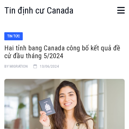
Tin định cư Canada
TIN TỨC
Hai tỉnh bang Canada công bố kết quả đề
cử đầu tháng 5/2024
BY
MIGRATION
13/06/2024