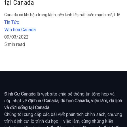
tại Canada
Canada có khí hậu trong lành, nền kinh tế phát triển mạnh mẽ, tỉ lệ
Tin Tức
Văn hóa Canada
09/03/2022
5 min read
Định Cư Canada
là website chia sẻ thông tin tổng hợp và
cập nhật về
định cư Canada, du học Canada, việc làm, du lịch
và đời sống tại Canada
.
Chúng tôi cung cấp các bài viết phân tích chính sách, chương
trình định cư, lộ trình du học – việc làm, cùng những kiến