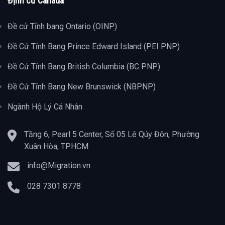
Định cư Canada
Đề cử Tỉnh bang Ontario (OINP)
Đề Cử Tỉnh Bang Prince Edward Island (PEI PNP)
Đề Cử Tỉnh Bang British Columbia (BC PNP)
Đề Cử Tỉnh Bang New Brunswick (NBPNP)
Ngành Hộ Lý Cá Nhân
Tầng 6, Pearl 5 Center, Số 05 Lê Qúy Đôn, Phường
Xuân Hòa, TP.HCM
info@Migration.vn
028 7301 8778