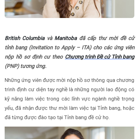
British Columbia
và
Manitoba
đã cấp thư mời đề cử
tỉnh bang (Invitation to Apply – ITA) cho các ứng viên
nộp hồ sơ định cư theo
Chương trình Đề cử Tỉnh bang
(PNP) tương ứng.
Những ứng viên được mời nộp hồ sơ thông qua chương
trình định cư diện tay nghề là những người lao động có
kỹ năng làm việc trong các lĩnh vực ngành nghề trọng
yếu, đã nhận được thư mời làm việc tại Tỉnh bang, hoặc
đã từng được đào tạo tại Tỉnh bang đề cử họ.