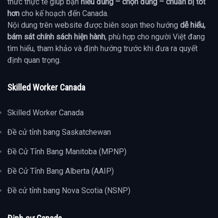
thức thực tế giúp bạn
hiểu đúng – chọn đúng – chuẩn bị tốt
hơn
cho kế hoạch đến Canada.
Nội dung trên website được biên soạn theo hướng
dễ hiểu,
bám sát chính sách hiện hành
, phù hợp cho người Việt đang
tìm hiểu, tham khảo và định hướng trước khi đưa ra quyết
định quan trọng.
Skilled Worker Canada
Skilled Worker Canada
Đề cử tỉnh bang Saskatchewan
Đề Cử Tỉnh Bang Manitoba (MPNP)
Đề Cử Tỉnh Bang Alberta (AAIP)
Đề cử tỉnh bang Nova Scotia (NSNP)