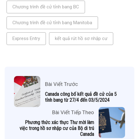
Chương trình đề cử tỉnh bang BC
Chương trình đề cử tỉnh bang Manitoba
Express Entry
kết quả rút hồ sơ nhập cư
Bài Viết Trước
Canada công bố kết quả đề cử của 5
tỉnh bang từ 27/4 đến 03/5/2024
Bài Viết Tiếp Theo
Phương thức xác thực Thư mời làm
việc trong hồ sơ nhập cư của Bộ di trú
Canada