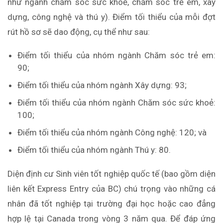
như ngành chăm sóc sức khoẻ, chăm sóc trẻ em, xây
dựng, công nghệ và thú y). Điểm tối thiểu của mỗi đợt
rút hồ sơ sẽ dao động, cụ thể như sau:
Điểm tối thiểu của nhóm ngành Chăm sóc trẻ em:
90;
Điểm tối thiểu của nhóm ngành Xây dựng: 93;
Điểm tối thiểu của nhóm ngành Chăm sóc sức khoẻ:
100;
Điểm tối thiểu của nhóm ngành Công nghệ: 120; và
Điểm tối thiểu của nhóm ngành Thú y: 80.
Diện định cư Sinh viên tốt nghiệp quốc tế (bao gồm diện
liên kết Express Entry của BC) chú trọng vào những cá
nhân đã tốt nghiệp tại trường đại học hoặc cao đẳng
hợp lệ tại Canada trong vòng 3 năm qua. Để đáp ứng