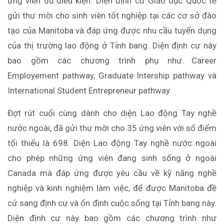
ứng viên đủ điều kiện. Diện định cư Giáo dục Quốc tế
gửi thư mời cho sinh viên tốt nghiệp tại các cơ sở đào
tạo của Manitoba và đáp ứng được nhu cầu tuyển dụng
của thị trường lao động ở Tỉnh bang. Diện định cư này
bao gồm các chương trình phụ như Career
Employement pathway, Graduate Intership pathway và
International Student Entrepreneur pathway.
Đợt rút cuối cùng dành cho diện Lao động Tay nghề
nước ngoài, đã gửi thư mời cho 35 ứng viên với số điểm
tối thiểu là 698. Diện Lao động Tay nghề nước ngoài
cho phép những ứng viên đang sinh sống ở ngoài
Canada mà đáp ứng được yêu cầu về kỹ năng nghề
nghiệp và kinh nghiệm làm việc, để được Manitoba đề
cử sang định cư và ổn định cuộc sống tại Tỉnh bang này.
Diện định cư này bao gồm các chương trình như