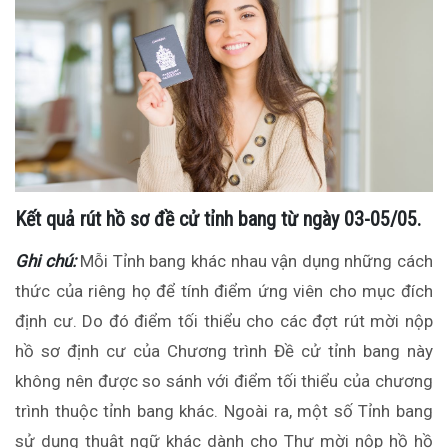
Kết quả rút hồ sơ đề cử tỉnh bang từ ngày 03-05/05.
Ghi chú:
Mỗi Tỉnh bang khác nhau vận dụng những cách
thức của riêng họ để tính điểm ứng viên cho mục đích
định cư. Do đó điểm tối thiểu cho các đợt rút mời nộp
hồ sơ định cư của Chương trình Đề cử tỉnh bang này
không nên được so sánh với điểm tối thiểu của chương
trình thuộc tỉnh bang khác. Ngoài ra, một số Tỉnh bang
sử dụng thuật ngữ khác dành cho Thư mời nộp hồ hồ