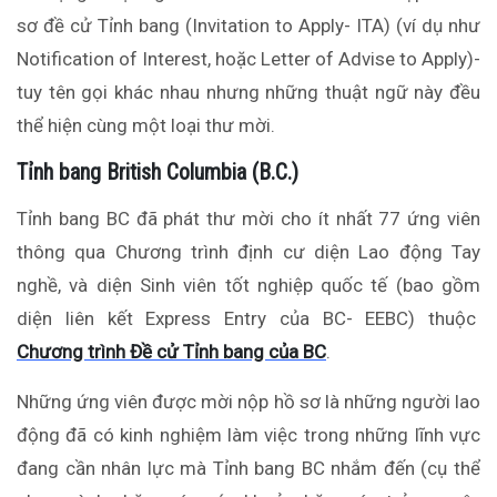
sơ đề cử Tỉnh bang (Invitation to Apply- ITA) (ví dụ như
Notification of Interest, hoặc Letter of Advise to Apply)-
tuy tên gọi khác nhau nhưng những thuật ngữ này đều
thể hiện cùng một loại thư mời.
Tỉnh bang British Columbia (B.C.)
Tỉnh bang BC đã phát thư mời cho ít nhất 77 ứng viên
thông qua Chương trình định cư diện Lao động Tay
nghề, và diện Sinh viên tốt nghiệp quốc tế (bao gồm
diện liên kết Express Entry của BC- EEBC) thuộc
Chương trình Đề cử Tỉnh bang của BC
.
Những ứng viên được mời nộp hồ sơ là những người lao
động đã có kinh nghiệm làm việc trong những lĩnh vực
đang cần nhân lực mà Tỉnh bang BC nhắm đến (cụ thể