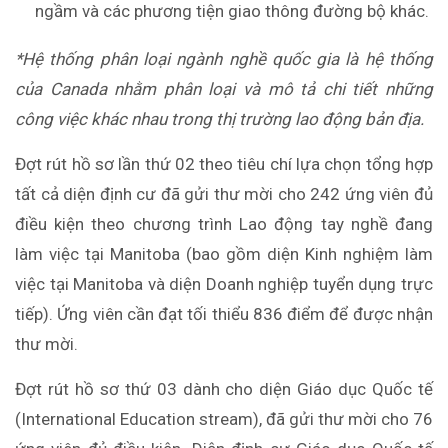
ngầm và các phương tiện giao thông đường bộ khác.
*Hệ thống phân loại ngành nghề quốc gia là hệ thống
của Canada nhằm phân loại và mô tả chi tiết những
công việc khác nhau trong thị trường lao động bản địa.
Đợt rút hồ sơ lần thứ 02 theo tiêu chí lựa chọn tổng hợp
tất cả diện định cư đã gửi thư mời cho 242 ứng viên đủ
điều kiện theo chương trình Lao động tay nghề đang
làm việc tại Manitoba (bao gồm diện Kinh nghiệm làm
việc tại Manitoba và diện Doanh nghiệp tuyển dụng trực
tiếp). Ứng viên cần đạt tối thiểu 836 điểm để được nhận
thư mời.
Đợt rút hồ sơ thứ 03 dành cho diện Giáo dục Quốc tế
(International Education stream), đã gửi thư mời cho 76