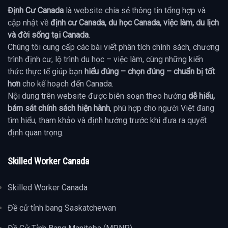
Định Cư Canada
là website chia sẻ thông tin tổng hợp và
cập nhật về
định cư Canada, du học Canada, việc làm, du lịch
và đời sống tại Canada
.
Chúng tôi cung cấp các bài viết phân tích chính sách, chương
trình định cư, lộ trình du học – việc làm, cùng những kiến
thức thực tế giúp bạn
hiểu đúng – chọn đúng – chuẩn bị tốt
hơn
cho kế hoạch đến Canada.
Nội dung trên website được biên soạn theo hướng
dễ hiểu,
bám sát chính sách hiện hành
, phù hợp cho người Việt đang
tìm hiểu, tham khảo và định hướng trước khi đưa ra quyết
định quan trọng.
Skilled Worker Canada
Skilled Worker Canada
Đề cử tỉnh bang Saskatchewan