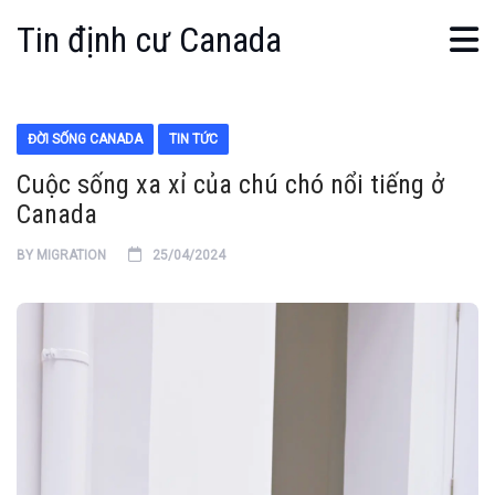
Tin định cư Canada
ĐỜI SỐNG CANADA
TIN TỨC
Cuộc sống xa xỉ của chú chó nổi tiếng ở
Canada
BY
MIGRATION
25/04/2024