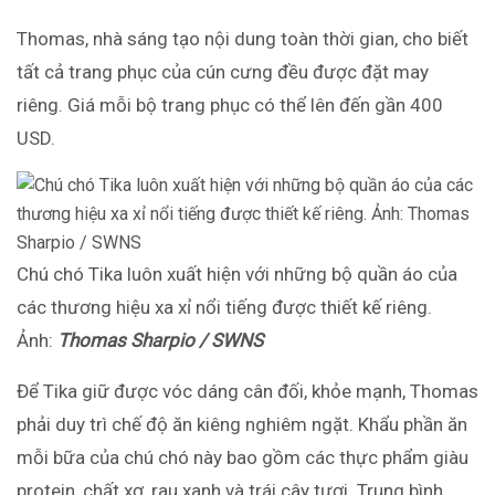
Thomas, nhà sáng tạo nội dung toàn thời gian, cho biết
tất cả trang phục của cún cưng đều được đặt may
riêng. Giá mỗi bộ trang phục có thể lên đến gần 400
USD.
Chú chó Tika luôn xuất hiện với những bộ quần áo của
các thương hiệu xa xỉ nổi tiếng được thiết kế riêng.
Ảnh:
Thomas Sharpio / SWNS
Để Tika giữ được vóc dáng cân đối, khỏe mạnh, Thomas
phải duy trì chế độ ăn kiêng nghiêm ngặt. Khẩu phần ăn
mỗi bữa của chú chó này bao gồm các thực phẩm giàu
protein, chất xơ, rau xanh và trái cây tươi. Trung bình