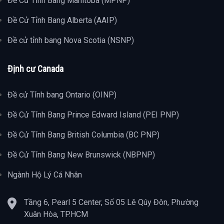
Đề Cử Tỉnh Bang Manitoba (MPNP)
Đề Cử Tỉnh Bang Alberta (AAIP)
Đề cử tỉnh bang Nova Scotia (NSNP)
Định cư Canada
Đề cử Tỉnh bang Ontario (OINP)
Đề Cử Tỉnh Bang Prince Edward Island (PEI PNP)
Đề Cử Tỉnh Bang British Columbia (BC PNP)
Đề Cử Tỉnh Bang New Brunswick (NBPNP)
Ngành Hộ Lý Cá Nhân
Tầng 6, Pearl 5 Center, Số 05 Lê Qúy Đôn, Phường
Xuân Hòa, TP.HCM