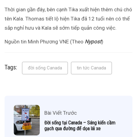
Thời gian gần đây, bên cạnh Tika xuất hiện thêm chú chó
tên Kala. Thomas tiết lộ hiện Tika đã 12 tuổi nên có thể
sắp nghỉ hưu và Kala sẽ sớm tiếp quản công việc.
Nguồn tin Minh Phương VNE (Theo
Nypost
)
Tags:
đời sống Canada
tin tức Canada
Bài Viết Trước
Đời sống tại Canada – Sáng kiến cầm
gạch qua đường để dọa lái xe