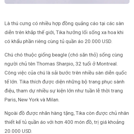
Là thú cưng có nhiều hợp đồng quảng cáo tại các sàn
diễn trên khắp thế giới, Tika hưởng lối sống xa hoa khi
có khẩu phần riêng cùng tủ quần áo 20.000 USD.
Chú chó thuộc giống beagle (chó săn thỏ) sống cùng
người chủ tên Thomas Sharpio, 32 tuổi ở Montreal.
Công việc của chú là sải bước trên nhiều sàn diễn quốc
tế lớn. Tika thích được diện những bộ trang phục sành
điệu, tham dự nhiều sự kiện lớn như tuần lễ thời trang
Paris, New York và Milan.
Ngoài đồ được nhãn hàng tặng, Tika còn được chủ nhân
thiết kế tủ quần áo với hơn 400 món đồ, trị giá khoảng
20.000 USD.