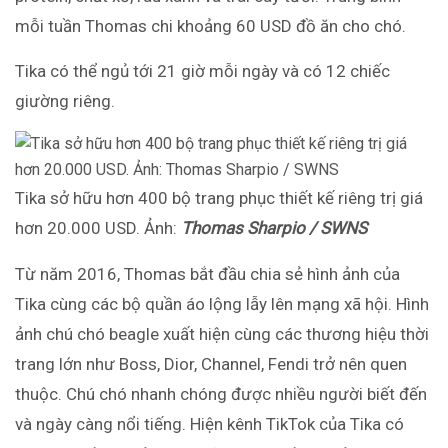
mỗi tuần Thomas chi khoảng 60 USD đồ ăn cho chó.
Tika có thể ngủ tới 21 giờ mỗi ngày và có 12 chiếc
giường riêng.
Tika sở hữu hơn 400 bộ trang phục thiết kế riêng trị giá
hơn 20.000 USD. Ảnh:
Thomas Sharpio / SWNS
Từ năm 2016, Thomas bắt đầu chia sẻ hình ảnh của
Tika cùng các bộ quần áo lộng lẫy lên mạng xã hội. Hình
ảnh chú chó beagle xuất hiện cùng các thương hiệu thời
trang lớn như Boss, Dior, Channel, Fendi trở nên quen
thuộc. Chú chó nhanh chóng được nhiều người biết đến
và ngày càng nổi tiếng. Hiện kênh TikTok của Tika có