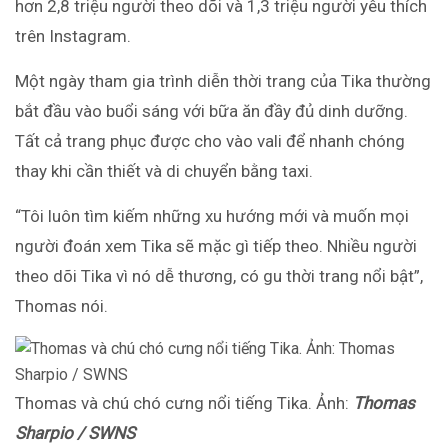
hơn 2,8 triệu người theo dõi và 1,3 triệu người yêu thích
trên Instagram.
Một ngày tham gia trình diễn thời trang của Tika thường
bắt đầu vào buổi sáng với bữa ăn đầy đủ dinh dưỡng.
Tất cả trang phục được cho vào vali để nhanh chóng
thay khi cần thiết và di chuyển bằng taxi.
“Tôi luôn tìm kiếm những xu hướng mới và muốn mọi
người đoán xem Tika sẽ mặc gì tiếp theo. Nhiều người
theo dõi Tika vì nó dễ thương, có gu thời trang nổi bật”,
Thomas nói.
Thomas và chú chó cưng nổi tiếng Tika. Ảnh:
Thomas
Sharpio / SWNS