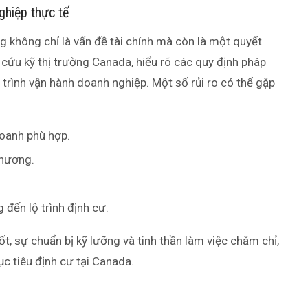
nghiệp thực tế
 không chỉ là vấn đề tài chính mà còn là một quyết
 cứu kỹ thị trường Canada, hiểu rõ các quy định pháp
 trình vận hành doanh nghiệp. Một số rủi ro có thể gặp
doanh phù hợp.
phương.
đến lộ trình định cư.
t, sự chuẩn bị kỹ lưỡng và tinh thần làm việc chăm chỉ,
c tiêu định cư tại Canada.