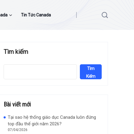
nada
Tin Tức Canada
Tìm kiếm
Tìm
Kiếm
Bài viết mới
Tại sao hệ thống giáo dục Canada luôn đứng
top đầu thế giới năm 2026?
07/04/2026