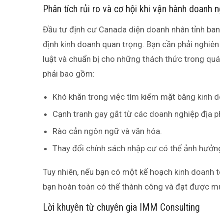
Phân tích rủi ro và cơ hội khi vận hành doanh 
Đầu tư định cư Canada diện doanh nhân tỉnh bang
định kinh doanh quan trọng. Bạn cần phải nghiên
luật và chuẩn bị cho những thách thức trong quá
phải bao gồm:
Khó khăn trong việc tìm kiếm mặt bằng kinh 
Cạnh tranh gay gắt từ các doanh nghiệp địa 
Rào cản ngôn ngữ và văn hóa.
Thay đổi chính sách nhập cư có thể ảnh hưởng 
Tuy nhiên, nếu bạn có một kế hoạch kinh doanh tố
bạn hoàn toàn có thể thành công và đạt được mụ
Lời khuyên từ chuyên gia IMM Consulting