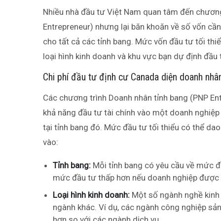
Nhiều nhà đầu tư Việt Nam quan tâm đến chươn
Entrepreneur) nhưng lại băn khoăn về số vốn cần
cho tất cả các tỉnh bang. Mức vốn đầu tư tối thi
loại hình kinh doanh và khu vực bạn dự định đầu 
Chi phí đầu tư định cư Canada diện doanh nhâ
Các chương trình Doanh nhân tỉnh bang (PNP En
khả năng đầu tư tài chính vào một doanh nghiệ
tại tỉnh bang đó. Mức đầu tư tối thiểu có thể 
vào:
Tỉnh bang:
Mỗi tỉnh bang có yêu cầu về mức đầ
mức đầu tư thấp hơn nếu doanh nghiệp được đ
Loại hình kinh doanh:
Một số ngành nghề kinh 
ngành khác. Ví dụ, các ngành công nghiệp sản
hơn so với các ngành dịch vụ.