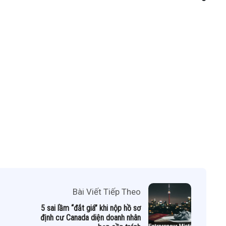
Bài Viết Tiếp Theo
5 sai lầm “đắt giá” khi nộp hồ sơ
định cư Canada diện doanh nhân