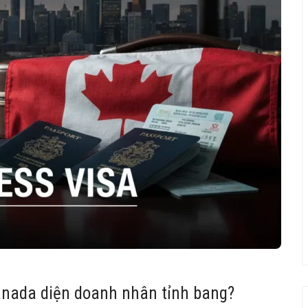
anada diện doanh nhân tỉnh bang?