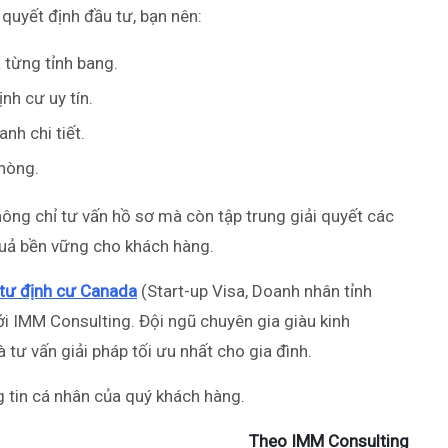
i quyết định đầu tư, bạn nên:
 từng tỉnh bang.
nh cư uy tín.
nh chi tiết.
phòng.
i không chỉ tư vấn hồ sơ mà còn tập trung giải quyết các
quả bền vững cho khách hàng.
tư định cư Canada
(Start-up Visa, Doanh nhân tỉnh
với IMM Consulting. Đội ngũ chuyên gia giàu kinh
 tư vấn giải pháp tối ưu nhất cho gia đình.
 tin cá nhân của quý khách hàng.
Theo IMM Consulting