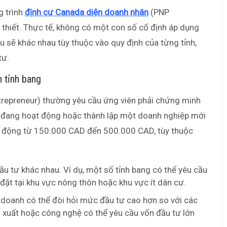
g trình
định cư Canada diện doanh nhân
(PNP
 thiết. Thực tế, không có một con số cố định áp dụng
ểu sẽ khác nhau tùy thuộc vào quy định của từng tỉnh,
tư.
n tỉnh bang
trepreneur) thường yêu cầu ứng viên phải chứng minh
p đang hoạt động hoặc thành lập một doanh nghiệp mới
dao động từ 150.000 CAD đến 500.000 CAD, tùy thuộc
u tư khác nhau. Ví dụ, một số tỉnh bang có thể yêu cầu
ặt tại khu vực nông thôn hoặc khu vực ít dân cư.
doanh có thể đòi hỏi mức đầu tư cao hơn so với các
 xuất hoặc công nghệ có thể yêu cầu vốn đầu tư lớn