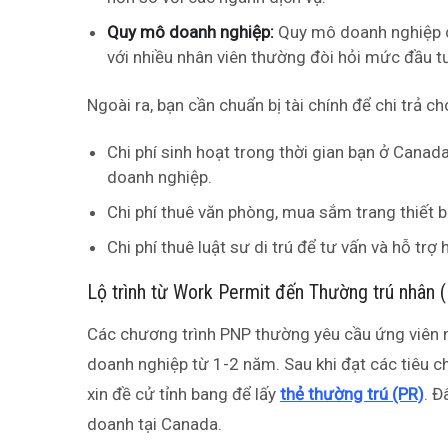
Quy mô doanh nghiệp:
Quy mô doanh nghiệp c
với nhiều nhân viên thường đòi hỏi mức đầu tư
Ngoài ra, bạn cần chuẩn bị tài chính để chi trả ch
Chi phí sinh hoạt trong thời gian bạn ở Canad
doanh nghiệp.
Chi phí thuê văn phòng, mua sắm trang thiết bị
Chi phí thuê luật sư di trú để tư vấn và hỗ trợ 
Lộ trình từ Work Permit đến Thường trú nhân 
Các chương trình PNP thường yêu cầu ứng viên 
doanh nghiệp từ 1-2 năm. Sau khi đạt các tiêu c
xin đề cử tỉnh bang để lấy
thẻ thường trú (PR)
. Đ
doanh tại Canada.