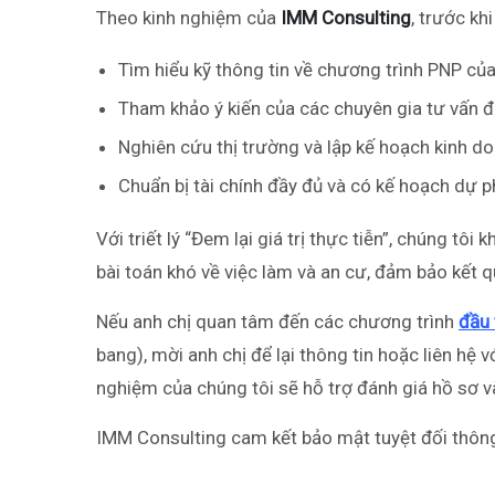
Theo kinh nghiệm của
IMM Consulting
, trước kh
Tìm hiểu kỹ thông tin về chương trình PNP của
Tham khảo ý kiến của các chuyên gia tư vấn đị
Nghiên cứu thị trường và lập kế hoạch kinh doa
Chuẩn bị tài chính đầy đủ và có kế hoạch dự 
Với triết lý “Đem lại giá trị thực tiễn”, chúng tô
bài toán khó về việc làm và an cư, đảm bảo kết 
Nếu anh chị quan tâm đến các chương trình
đầu 
bang), mời anh chị để lại thông tin hoặc liên hệ 
nghiệm của chúng tôi sẽ hỗ trợ đánh giá hồ sơ và
IMM Consulting cam kết bảo mật tuyệt đối thông