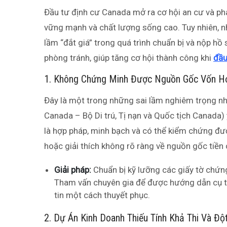
Đầu tư định cư Canada mở ra cơ hội an cư và phá
vững mạnh và chất lượng sống cao. Tuy nhiên, n
lầm “đắt giá” trong quá trình chuẩn bị và nộp hồ s
phòng tránh, giúp tăng cơ hội thành công khi
đầu
1. Không Chứng Minh Được Nguồn Gốc Vốn H
Đây là một trong những sai lầm nghiêm trọng nh
Canada – Bộ Di trú, Tị nạn và Quốc tịch Canada)
là hợp pháp, minh bạch và có thể kiểm chứng đư
hoặc giải thích không rõ ràng về nguồn gốc tiền 
Giải pháp:
Chuẩn bị kỹ lưỡng các giấy tờ chứng
Tham vấn chuyên gia để được hướng dẫn cụ thể
tin một cách thuyết phục.
2. Dự Án Kinh Doanh Thiếu Tính Khả Thi Và Độ