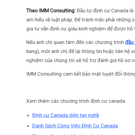
Theo IMM Consulting:
Đầu tư định cư Canada là m
am hiểu về luật pháp. Để tránh mắc phải những s
gia tư vấn định cư giàu kinh nghiệm để được hỗ 
Nếu anh chị quan tâm đến các chương trình
đầu 
bang), mời anh chị để lại thông tin hoặc liên hệ 
nghiệm của chúng tôi sẽ hỗ trợ đánh giá hồ sơ và
IMM Consulting cam kết bảo mật tuyệt đối thông
Xem thêm các chương trình định cư canada:
Định cư Canada diện tay nghề
Danh Sách Công Việc Định Cư Canada