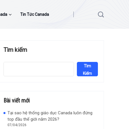
nada
Tin Tức Canada
Tìm kiếm
Tìm
Kiếm
Bài viết mới
Tại sao hệ thống giáo dục Canada luôn đứng
top đầu thế giới năm 2026?
07/04/2026