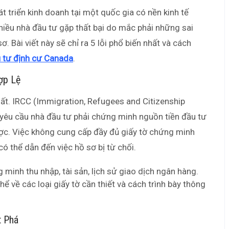
t triển kinh doanh tại một quốc gia có nền kinh tế
hiều nhà đầu tư gặp thất bại do mắc phải những sai
ơ. Bài viết này sẽ chỉ ra 5 lỗi phổ biến nhất và cách
 tư định cư Canada
.
ợp Lệ
ất. IRCC (Immigration, Refugees and Citizenship
 yêu cầu nhà đầu tư phải chứng minh nguồn tiền đầu tư
ợc. Việc không cung cấp đầy đủ giấy tờ chứng minh
có thể dẫn đến việc hồ sơ bị từ chối.
 minh thu nhập, tài sản, lịch sử giao dịch ngân hàng.
 về các loại giấy tờ cần thiết và cách trình bày thông
t Phá