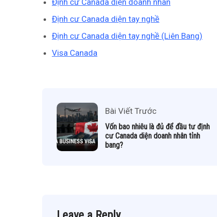
Định cư Canada diện doanh nhân
Định cư Canada diện tay nghề
Định cư Canada diện tay nghề (Liên Bang)
Visa Canada
Bài Viết Trước
Vốn bao nhiêu là đủ để đầu tư định
cư Canada diện doanh nhân tỉnh
bang?
Leave a Reply