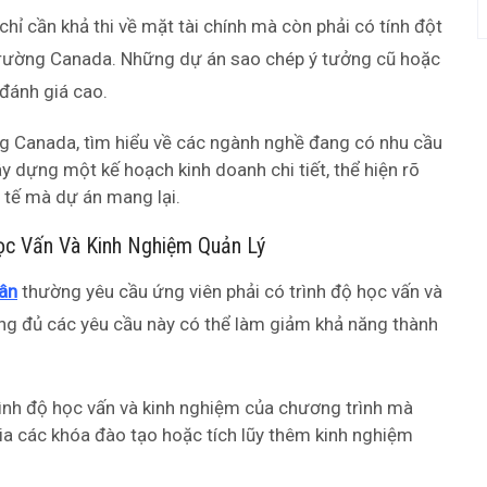
ỉ cần khả thi về mặt tài chính mà còn phải có tính đột
 trường Canada. Những dự án sao chép ý tưởng cũ hoặc
đánh giá cao.
ng Canada, tìm hiểu về các ngành nghề đang có nhu cầu
y dựng một kế hoạch kinh doanh chi tiết, thể hiện rõ
nh tế mà dự án mang lại.
Học Vấn Và Kinh Nghiệm Quản Lý
ân
thường yêu cầu ứng viên phải có trình độ học vấn và
ứng đủ các yêu cầu này có thể làm giảm khả năng thành
rình độ học vấn và kinh nghiệm của chương trình mà
ia các khóa đào tạo hoặc tích lũy thêm kinh nghiệm