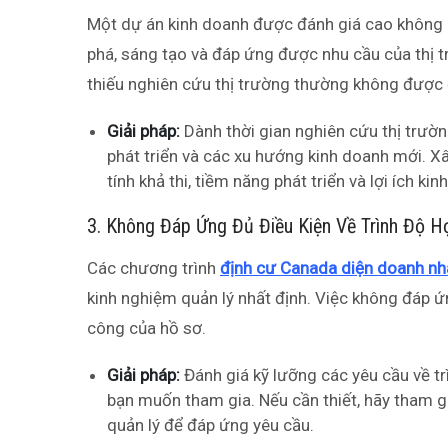
Một dự án kinh doanh được đánh giá cao không ch
phá, sáng tạo và đáp ứng được nhu cầu của thị
thiếu nghiên cứu thị trường thường không được 
Giải pháp:
Dành thời gian nghiên cứu thị trườ
phát triển và các xu hướng kinh doanh mới. Xâ
tính khả thi, tiềm năng phát triển và lợi ích ki
3. Không Đáp Ứng Đủ Điều Kiện Về Trình Độ 
Các chương trình
định cư Canada diện doanh nh
kinh nghiệm quản lý nhất định. Việc không đáp 
công của hồ sơ.
Giải pháp:
Đánh giá kỹ lưỡng các yêu cầu về t
bạn muốn tham gia. Nếu cần thiết, hãy tham g
quản lý để đáp ứng yêu cầu.