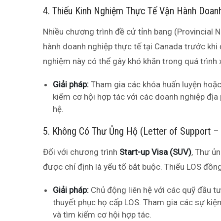
4. Thiếu Kinh Nghiệm Thực Tế Vận Hành Doan
Nhiều chương trình đề cử tỉnh bang (Provincial 
hành doanh nghiệp thực tế tại Canada trước khi 
nghiệm này có thể gây khó khăn trong quá trình 
Giải pháp:
Tham gia các khóa huấn luyện hoặc 
kiếm cơ hội hợp tác với các doanh nghiệp đị
hệ.
5. Không Có Thư Ủng Hộ (Letter of Support – 
Đối với chương trình
Start-up Visa (SUV)
, Thư ủ
được chỉ định là yếu tố bắt buộc. Thiếu LOS đồn
Giải pháp:
Chủ động liên hệ với các quỹ đầu tư
thuyết phục họ cấp LOS. Tham gia các sự kiệ
và tìm kiếm cơ hội hợp tác.