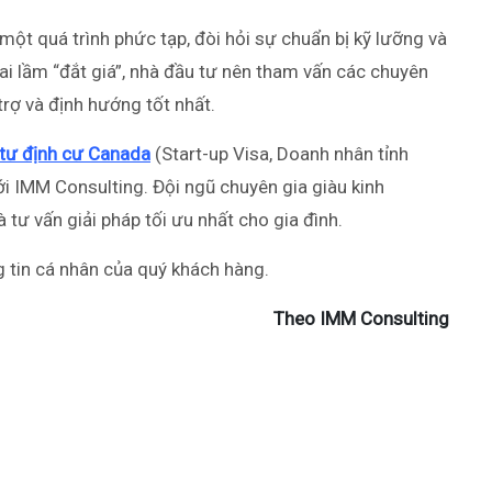
ột quá trình phức tạp, đòi hỏi sự chuẩn bị kỹ lưỡng và
ai lầm “đắt giá”, nhà đầu tư nên tham vấn các chuyên
trợ và định hướng tốt nhất.
tư định cư Canada
(Start-up Visa, Doanh nhân tỉnh
với IMM Consulting. Đội ngũ chuyên gia giàu kinh
 tư vấn giải pháp tối ưu nhất cho gia đình.
 tin cá nhân của quý khách hàng.
Theo IMM Consulting