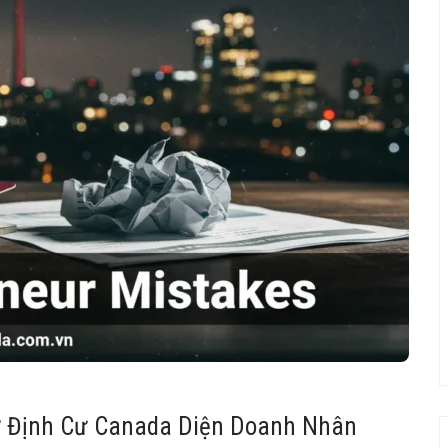
ơ Định Cư Canada Diện Doanh Nhân