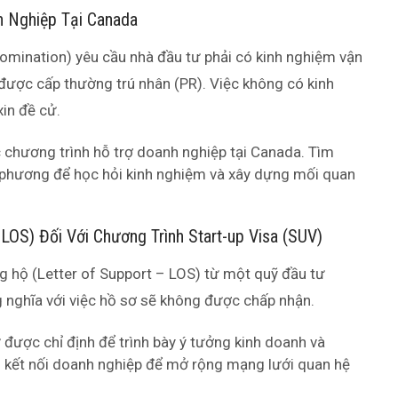
h Nghiệp Tại Canada
Nomination) yêu cầu nhà đầu tư phải có kinh nghiệm vận
được cấp thường trú nhân (PR). Việc không có kinh
xin đề cử.
chương trình hỗ trợ doanh nghiệp tại Canada. Tìm
a phương để học hỏi kinh nghiệm và xây dựng mối quan
LOS) Đối Với Chương Trình Start-up Visa (SUV)
ng hộ (Letter of Support – LOS) từ một quỹ đầu tư
g nghĩa với việc hồ sơ sẽ không được chấp nhận.
 được chỉ định để trình bày ý tưởng kinh doanh và
n kết nối doanh nghiệp để mở rộng mạng lưới quan hệ