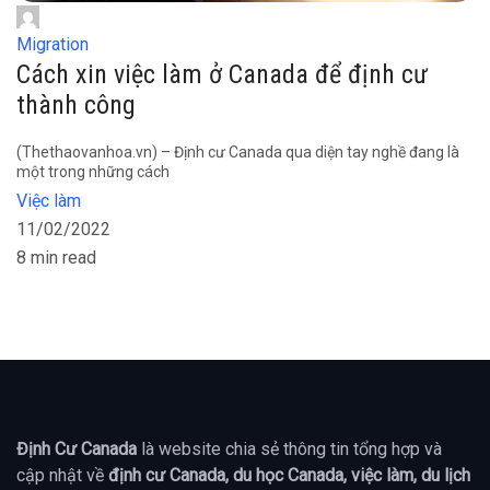
Migration
Cách xin việc làm ở Canada để định cư
thành công
(Thethaovanhoa.vn) – Định cư Canada qua diện tay nghề đang là
một trong những cách
Việc làm
11/02/2022
8 min read
Định Cư Canada
là website chia sẻ thông tin tổng hợp và
cập nhật về
định cư Canada, du học Canada, việc làm, du lịch