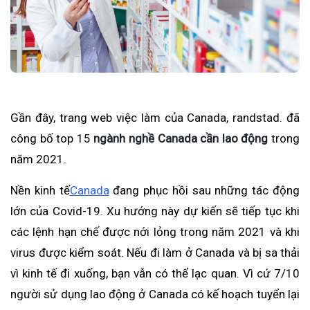
Gần đây, trang web việc làm của Canada, randstad. đã
công bố top 15
ngành nghề Canada cần lao động
trong
năm 2021.
Nền kinh tế
Canada
đang phục hồi sau những tác động
lớn của Covid-19. Xu hướng này dự kiến sẽ tiếp tục khi
các lệnh hạn chế được nới lỏng trong năm 2021 và khi
virus được kiểm soát.
Nếu đi làm ở Canada và bị sa thải
vì kinh tế đi xuống, bạn vẫn có thể lạc quan. Vì cứ 7/10
người sử dụng lao động ở Canada có kế hoạch tuyển lại