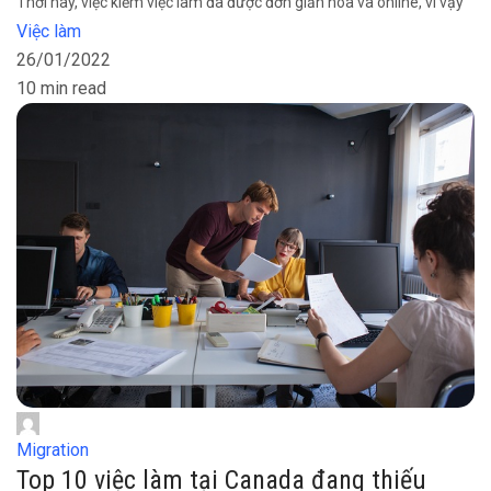
Thời nay, việc kiếm việc làm đã được đơn giản hóa và online, vì vậy
Việc làm
26/01/2022
10 min read
Migration
Top 10 việc làm tại Canada đang thiếu