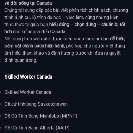
và đời sống tại Canada
.
Chúng tôi cung cấp các bài viết phân tích chính sách, chương
trình định cư, lộ trình du học – việc làm, cùng những kiến
thức thực tế giúp bạn
hiểu đúng – chọn đúng – chuẩn bị tốt
hơn
cho kế hoạch đến Canada.
Nội dung trên website được biên soạn theo hướng
dễ hiểu,
bám sát chính sách hiện hành
, phù hợp cho người Việt đang
tìm hiểu, tham khảo và định hướng trước khi đưa ra quyết
định quan trọng.
Skilled Worker Canada
Skilled Worker Canada
Đề cử tỉnh bang Saskatchewan
Đề Cử Tỉnh Bang Manitoba (MPNP)
Đề Cử Tỉnh Bang Alberta (AAIP)