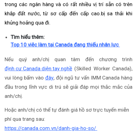
trong các ngân hàng và có rất nhiều vị trí sẵn có trên
khắp đất nước, từ sơ cấp đến cấp cao.bị sa thải khi
khủng hoảng qua đi.
Tìm hiểu thêm:
Top 10 việc làm tại Canada đang thiếu nhân lực
Nếu quý anh/chị quan tâm đến chương trình
định cư Canada diện tay nghề
(Skilled Worker Canada),
vui lòng bấm vào
đây
, đội ngũ tư vấn IMM Canada hàng
đầu trong lĩnh vực di trú sẽ giải đáp mọi thắc mắc của
anh/chị.
Hoặc anh/chị có thể tự đánh giá hồ sơ trực tuyến miễn
phí qua trang sau:
https://canada.com.vn/danh-gia-ho-so/