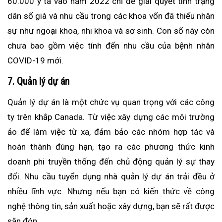
60.000 y tá vào năm 2022 chỉ để giải quyết tình trạng
dân số già và nhu cầu trong các khoa vốn đã thiếu nhân
sự như ngoại khoa, nhi khoa và sơ sinh. Con số này còn
chưa bao gồm việc tính đến nhu cầu của bệnh nhân
COVID-19 mới.
7. Quản lý dự án
Quản lý dự án là một chức vụ quan trọng với các công
ty trên khắp Canada. Từ việc xây dựng các môi trường
ảo để làm việc từ xa, đảm bảo các nhóm hợp tác và
hoàn thành đúng hạn, tạo ra các phương thức kinh
doanh phi truyền thống đến chủ động quản lý sự thay
đổi. Nhu cầu tuyển dụng nhà quản lý dự án trải đều ở
nhiều lĩnh vực. Nhưng nếu bạn có kiến thức về công
nghệ thông tin, sản xuất hoặc xây dựng, bạn sẽ rất được
săn đón.