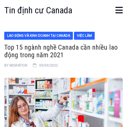
Tin định cư Canada
LAO ĐỘNG VÀ KINH DOANH TẠI CANADA
VIỆC LÀM
Top 15 ngành nghề Canada cần nhiều lao
động trong năm 2021
BY
MIGRATION
09/03/2022