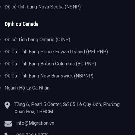
Đề cử tỉnh bang Nova Scotia (NSNP)
Định cư Canada
Đề cử Tỉnh bang Ontario (OINP)
Đề Cử Tỉnh Bang Prince Edward Island (PEI PNP)
Đề Cử Tỉnh Bang British Columbia (BC PNP)
Đề Cử Tỉnh Bang New Brunswick (NBPNP)
Ngành Hộ Lý Cá Nhân
Tầng 6, Pearl 5 Center, Số 05 Lê Qúy Đôn, Phường
Xuân Hòa, TP.HCM
info@Migration.vn