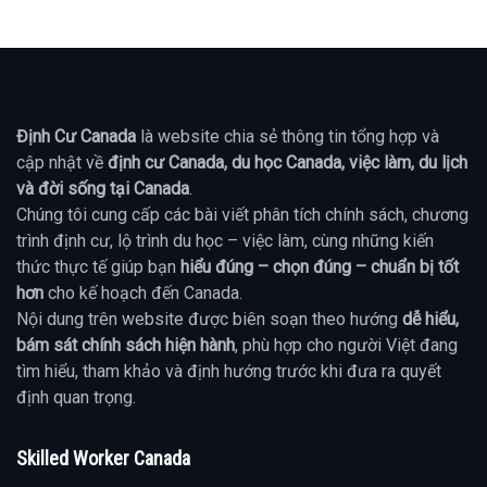
Định Cư Canada
là website chia sẻ thông tin tổng hợp và
cập nhật về
định cư Canada, du học Canada, việc làm, du lịch
và đời sống tại Canada
.
Chúng tôi cung cấp các bài viết phân tích chính sách, chương
trình định cư, lộ trình du học – việc làm, cùng những kiến
thức thực tế giúp bạn
hiểu đúng – chọn đúng – chuẩn bị tốt
hơn
cho kế hoạch đến Canada.
Nội dung trên website được biên soạn theo hướng
dễ hiểu,
bám sát chính sách hiện hành
, phù hợp cho người Việt đang
tìm hiểu, tham khảo và định hướng trước khi đưa ra quyết
định quan trọng.
Skilled Worker Canada