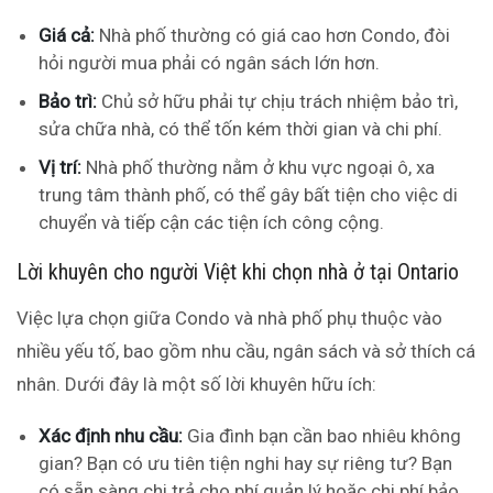
Giá cả:
Nhà phố thường có giá cao hơn Condo, đòi
hỏi người mua phải có ngân sách lớn hơn.
Bảo trì:
Chủ sở hữu phải tự chịu trách nhiệm bảo trì,
sửa chữa nhà, có thể tốn kém thời gian và chi phí.
Vị trí:
Nhà phố thường nằm ở khu vực ngoại ô, xa
trung tâm thành phố, có thể gây bất tiện cho việc di
chuyển và tiếp cận các tiện ích công cộng.
Lời khuyên cho người Việt khi chọn nhà ở tại Ontario
Việc lựa chọn giữa Condo và nhà phố phụ thuộc vào
nhiều yếu tố, bao gồm nhu cầu, ngân sách và sở thích cá
nhân. Dưới đây là một số lời khuyên hữu ích:
Xác định nhu cầu:
Gia đình bạn cần bao nhiêu không
gian? Bạn có ưu tiên tiện nghi hay sự riêng tư? Bạn
có sẵn sàng chi trả cho phí quản lý hoặc chi phí bảo