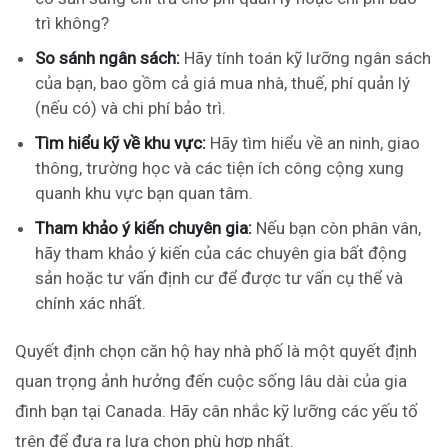
trì không?
So sánh ngân sách:
Hãy tính toán kỹ lưỡng ngân sách
của bạn, bao gồm cả giá mua nhà, thuế, phí quản lý
(nếu có) và chi phí bảo trì.
Tìm hiểu kỹ về khu vực:
Hãy tìm hiểu về an ninh, giao
thông, trường học và các tiện ích công cộng xung
quanh khu vực bạn quan tâm.
Tham khảo ý kiến chuyên gia:
Nếu bạn còn phân vân,
hãy tham khảo ý kiến của các chuyên gia bất động
sản hoặc tư vấn định cư để được tư vấn cụ thể và
chính xác nhất.
Quyết định chọn căn hộ hay nhà phố là một quyết định
quan trọng ảnh hưởng đến cuộc sống lâu dài của gia
đình bạn tại Canada. Hãy cân nhắc kỹ lưỡng các yếu tố
trên để đưa ra lựa chọn phù hợp nhất.