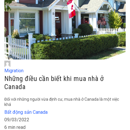
Migration
Những điều cần biết khi mua nhà ở
Canada
Đối với những người vừa định cư, mua nhà ở Canada là một việc
khá
Bất động sản Canada
09/03/2022
6 min read