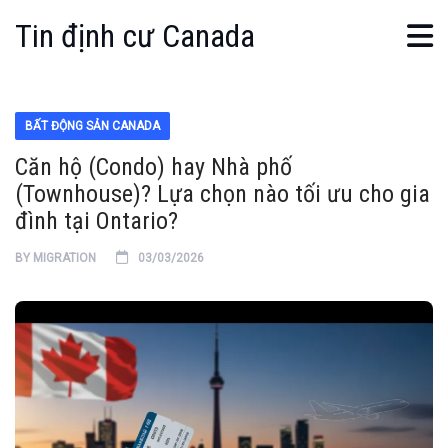
Tin định cư Canada
BẤT ĐỘNG SẢN CANADA
Căn hộ (Condo) hay Nhà phố
(Townhouse)? Lựa chọn nào tối ưu cho gia
đình tại Ontario?
BY
MIGRATION
03/03/2026