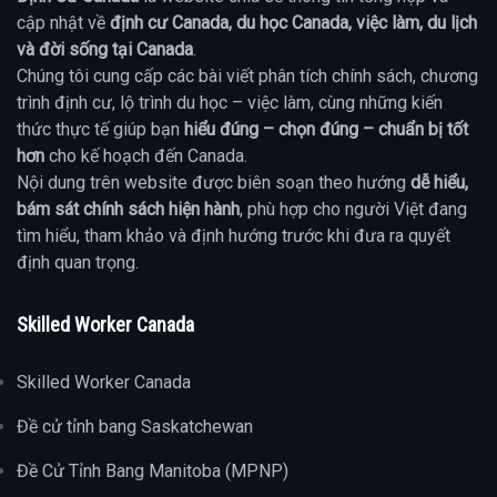
cập nhật về
định cư Canada, du học Canada, việc làm, du lịch
và đời sống tại Canada
.
Chúng tôi cung cấp các bài viết phân tích chính sách, chương
trình định cư, lộ trình du học – việc làm, cùng những kiến
thức thực tế giúp bạn
hiểu đúng – chọn đúng – chuẩn bị tốt
hơn
cho kế hoạch đến Canada.
Nội dung trên website được biên soạn theo hướng
dễ hiểu,
bám sát chính sách hiện hành
, phù hợp cho người Việt đang
tìm hiểu, tham khảo và định hướng trước khi đưa ra quyết
định quan trọng.
Skilled Worker Canada
Skilled Worker Canada
Đề cử tỉnh bang Saskatchewan
Đề Cử Tỉnh Bang Manitoba (MPNP)