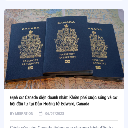
Định cư Canada diện doanh nhân: Khám phá cuộc sống và cơ
hội đầu tư tại Đảo Hoàng tử Edward, Canada
BY
MIGRATION
06/07/2023
Cánh cửa vào Canada thông qua chương trình đầu tư