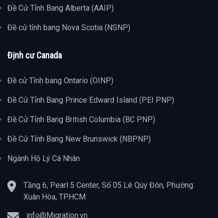
Đề Cử Tỉnh Bang Alberta (AAIP)
Đề cử tỉnh bang Nova Scotia (NSNP)
Định cư Canada
Đề cử Tỉnh bang Ontario (OINP)
Đề Cử Tỉnh Bang Prince Edward Island (PEI PNP)
Đề Cử Tỉnh Bang British Columbia (BC PNP)
Đề Cử Tỉnh Bang New Brunswick (NBPNP)
Ngành Hộ Lý Cá Nhân
Tầng 6, Pearl 5 Center, Số 05 Lê Qúy Đôn, Phường
Xuân Hòa, TP.HCM
info@Migration.vn