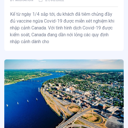
Kể từ ngày 1/4 sắp tới, du khách đã tiêm chủng đầy
đủ vaccine ngừa Covid-19 được miễn xét nghiệm khi
nhập cảnh Canada. Với tình hình dịch Covid-19 được
kiểm soát, Canada đang dần nới lỏng các quy định
nhập cảnh dành cho