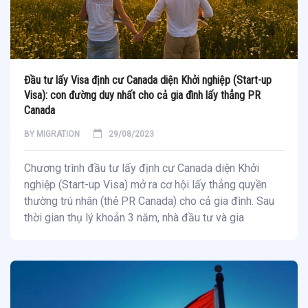
Đầu tư lấy Visa định cư Canada diện Khởi nghiệp (Start-up
Visa): con đường duy nhất cho cả gia đình lấy thẳng PR
Canada
BY
MIGRATION
29/08/2023
Chương trình đầu tư lấy định cư Canada diện Khởi
nghiệp (Start-up Visa) mở ra cơ hội lấy thẳng quyền
thường trú nhân (thẻ PR Canada) cho cả gia đình. Sau
thời gian thụ lý khoản 3 năm, nhà đầu tư và gia