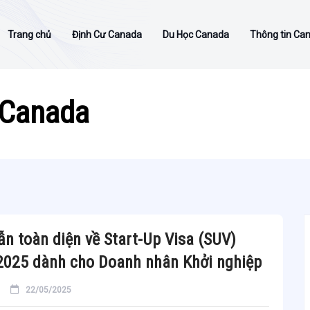
Trang chủ
Định Cư Canada
Du Học Canada
Thông tin Ca
 Canada
n toàn diện về Start-Up Visa (SUV)
2025 dành cho Doanh nhân Khởi nghiệp
22/05/2025