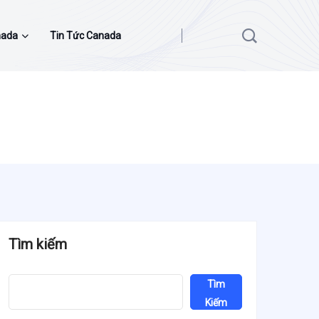
nada
Tin Tức Canada
Tìm kiếm
Tìm
Kiếm