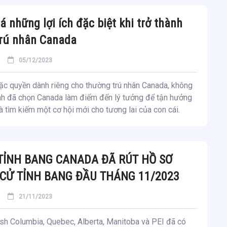
 những lợi ích đặc biệt khi trở thành
trú nhân Canada
05/12/2023
ặc quyền dành riêng cho thường trú nhân Canada, không
ình đã chọn Canada làm điểm đến lý tưởng để tận hưởng
 tìm kiếm một cơ hội mới cho tương lai của con cái.
ỈNH BANG CANADA ĐÃ RÚT HỒ SƠ
 CỬ TỈNH BANG ĐẦU THÁNG 11/2023
21/11/2023
tish Columbia, Quebec, Alberta, Manitoba và PEI đã có