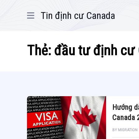
Tin định cư Canada
Thẻ:
đầu tư định cư
Hướng dẫ
Canada 
BY
MIGRATION