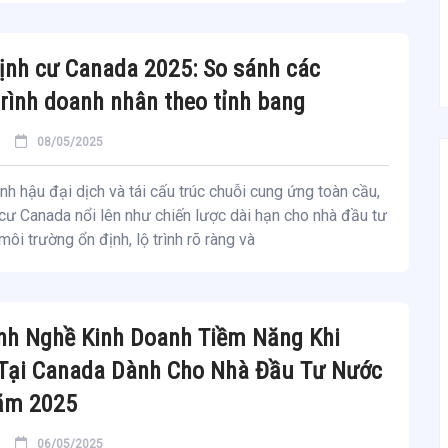
ịnh cư Canada 2025: So sánh các
rình doanh nhân theo tỉnh bang
08/05/2025
nh hậu đại dịch và tái cấu trúc chuỗi cung ứng toàn cầu,
cư Canada nổi lên như chiến lược dài hạn cho nhà đầu tư
môi trường ổn định, lộ trình rõ ràng và
nh Nghề Kinh Doanh Tiềm Năng Khi
 Tại Canada Dành Cho Nhà Đầu Tư Nước
ăm 2025
06/05/2025