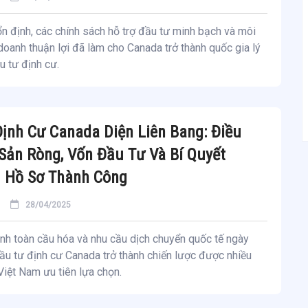
ổn định, các chính sách hỗ trợ đầu tư minh bạch và môi
doanh thuận lợi đã làm cho Canada trở thành quốc gia lý
 tư định cư.
ịnh Cư Canada Diện Liên Bang: Điều
 Sản Ròng, Vốn Đầu Tư Và Bí Quyết
ị Hồ Sơ Thành Công
28/04/2025
nh toàn cầu hóa và nhu cầu dịch chuyển quốc tế ngày
ầu tư định cư Canada trở thành chiến lược được nhiều
iệt Nam ưu tiên lựa chọn.