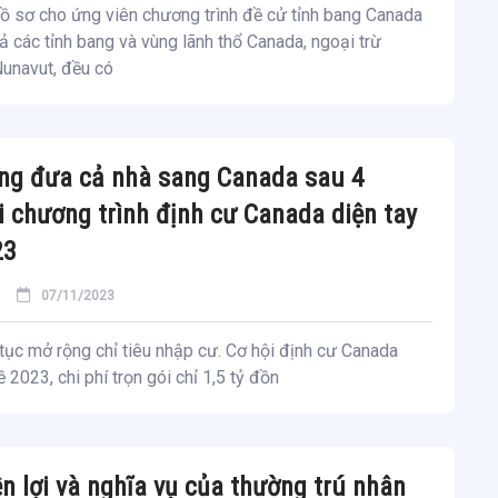
hồ sơ cho ứng viên chương trình đề cử tỉnh bang Canada
ả các tỉnh bang và vùng lãnh thổ Canada, ngoại trừ
unavut, đều có
ồng đưa cả nhà sang Canada sau 4
i chương trình định cư Canada diện tay
23
07/11/2023
tục mở rộng chỉ tiêu nhập cư. Cơ hội định cư Canada
 2023, chi phí trọn gói chỉ 1,5 tỷ đồn
n lợi và nghĩa vụ của thường trú nhân