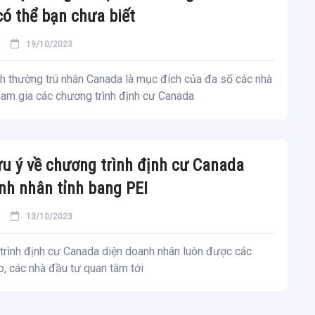
ó thể bạn chưa biết
19/10/2023
nh thường trú nhân Canada là mục đích của đa số các nhà
ham gia các chương trình định cư Canada
u ý về chương trình định cư Canada
nh nhân tỉnh bang PEI
13/10/2023
trình định cư Canada diện doanh nhân luôn được các
, các nhà đầu tư quan tâm tới