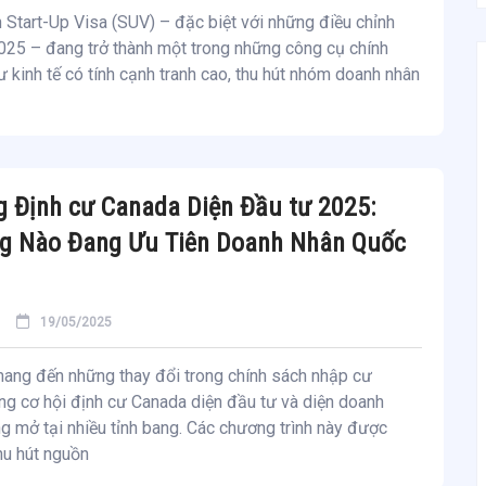
 Start-Up Visa (SUV) – đặc biệt với những điều chỉnh
025 – đang trở thành một trong những công cụ chính
 kinh tế có tính cạnh tranh cao, thu hút nhóm doanh nhân
 Định cư Canada Diện Đầu tư 2025:
ng Nào Đang Ưu Tiên Doanh Nhân Quốc
19/05/2025
ng đến những thay đổi trong chính sách nhập cư
ng cơ hội định cư Canada diện đầu tư và diện doanh
g mở tại nhiều tỉnh bang. Các chương trình này được
thu hút nguồn