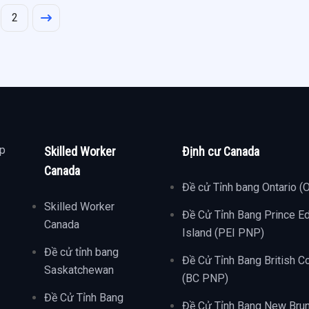
2
ợp
Skilled Worker
Định cư Canada
Canada
Đề cử Tỉnh bang Ontario (
Skilled Worker
Đề Cử Tỉnh Bang Prince E
Canada
Island (PEI PNP)
Đề cử tỉnh bang
Đề Cử Tỉnh Bang British C
Saskatchewan
(BC PNP)
Đề Cử Tỉnh Bang
Đề Cử Tỉnh Bang New Bru