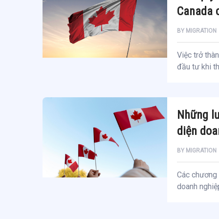
Canada c
BY
MIGRATION
Việc trở thà
đầu tư khi t
Những lư
diện doa
BY
MIGRATION
Các chương 
doanh nghiệp