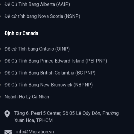
Đề Cử Tỉnh Bang Alberta (AAIP)
Đề cử tỉnh bang Nova Scotia (NSNP)
Định cư Canada
Đề cử Tỉnh bang Ontario (OINP)
Đề Cử Tỉnh Bang Prince Edward Island (PEI PNP)
Đề Cử Tỉnh Bang British Columbia (BC PNP)
Đề Cử Tỉnh Bang New Brunswick (NBPNP)
Ngành Hộ Lý Cá Nhân
Tầng 6, Pearl 5 Center, Số 05 Lê Qúy Đôn, Phường
Xuân Hòa, TP.HCM
info@Migration.vn