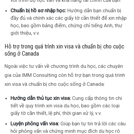
với trình độ học vấn và khả năng tài chính của bạn.
Chuẩn bị hồ sơ nhập học:
Hướng dẫn bạn chuẩn bị
đầy đủ và chính xác các giấy tờ cần thiết để xin nhập
học, bao gồm bảng điểm, chứng chỉ tiếng Anh, thư
giới thiệu, v.v.
Hỗ trợ trong quá trình xin visa và chuẩn bị cho cuộc
sống ở Canada
Ngoài việc tư vấn về chương trình du học, các chuyên
gia của IMM Consulting còn hỗ trợ bạn trong quá trình
xin visa và chuẩn bị cho cuộc sống ở Canada:
Hướng dẫn thủ tục xin visa:
Cung cấp thông tin chi
tiết về quy trình xin visa du học, bao gồm các loại
giấy tờ cần thiết, lệ phí, thời gian xử lý, v.v.
Luyện phỏng vấn visa:
Giúp bạn tự tin trả lời các câu
hỏi phỏng vấn và chứng minh mục đích du học rõ