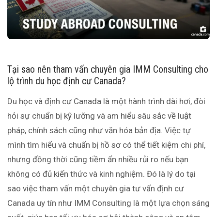
Tại sao nên tham vấn chuyên gia IMM Consulting cho
lộ trình du học định cư Canada?
Du học và định cư Canada là một hành trình dài hơi, đòi
hỏi sự chuẩn bị kỹ lưỡng và am hiểu sâu sắc về luật
pháp, chính sách cũng như văn hóa bản địa. Việc tự
mình tìm hiểu và chuẩn bị hồ sơ có thể tiết kiệm chi phí,
nhưng đồng thời cũng tiềm ẩn nhiều rủi ro nếu bạn
không có đủ kiến thức và kinh nghiệm. Đó là lý do tại
sao việc tham vấn một chuyên gia tư vấn định cư
Canada uy tín như IMM Consulting là một lựa chọn sáng