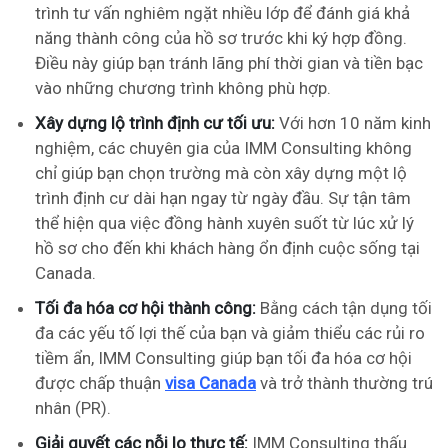
trình tư vấn nghiêm ngặt nhiều lớp để đánh giá khả
năng thành công của hồ sơ trước khi ký hợp đồng.
Điều này giúp bạn tránh lãng phí thời gian và tiền bạc
vào những chương trình không phù hợp.
Xây dựng lộ trình định cư tối ưu:
Với hơn 10 năm kinh
nghiệm, các chuyên gia của IMM Consulting không
chỉ giúp bạn chọn trường mà còn xây dựng một lộ
trình định cư dài hạn ngay từ ngày đầu. Sự tận tâm
thể hiện qua việc đồng hành xuyên suốt từ lúc xử lý
hồ sơ cho đến khi khách hàng ổn định cuộc sống tại
Canada.
Tối đa hóa cơ hội thành công:
Bằng cách tận dụng tối
đa các yếu tố lợi thế của bạn và giảm thiểu các rủi ro
tiềm ẩn, IMM Consulting giúp bạn tối đa hóa cơ hội
được chấp thuận
visa Canada
và trở thành thường trú
nhân (PR).
Giải quyết các nỗi lo thực tế:
IMM Consulting thấu