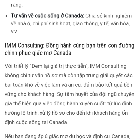
ràng.
Tư vấn về cuộc sống ở Canada:
Chia sẻ kinh nghiệm
về nhà ở, chi phí sinh hoạt, giao thông, y tế, văn hóa,
v.v.
IMM Consulting: Đồng hành cùng bạn trên con đường
chinh phục giấc mơ Canada
Với triết lý “Đem lại giá trị thực tiễn”, IMM Consulting
không chỉ tư vấn hồ sơ mà còn tập trung giải quyết các
bài toán khó về việc làm và an cư, đảm bảo kết quả bền
vững cho khách hàng. Sự tâm huyết của đội ngũ chuyên
gia thể hiện qua việc đồng hành xuyên suốt: từ lúc định
hướng lộ trình, xử lý hồ sơ cho đến khi khách hàng ổn
định cuộc sống tại Canada.
Nếu bạn đang ấp ủ giấc mơ du học và định cư Canada,