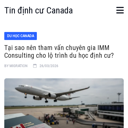
Tin định cư Canada
DU HỌC CANADA
Tại sao nên tham vấn chuyên gia IMM
Consulting cho lộ trình du học định cư?
BY
MIGRATION
26/03/2026