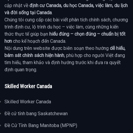
cập nhật về
định cư Canada, du học Canada, việc làm, du lịch
và đời sống tại Canada
.
Chúng tôi cung cấp các bài viết phân tích chính sách, chương
trình định cư, lộ trình du học – việc làm, cùng những kiến
thức thực tế giúp bạn
hiểu đúng – chọn đúng – chuẩn bị tốt
hơn
cho kế hoạch đến Canada.
Nội dung trên website được biên soạn theo hướng
dễ hiểu,
bám sát chính sách hiện hành
, phù hợp cho người Việt đang
tìm hiểu, tham khảo và định hướng trước khi đưa ra quyết
định quan trọng.
Skilled Worker Canada
Skilled Worker Canada
Đề cử tỉnh bang Saskatchewan
Đề Cử Tỉnh Bang Manitoba (MPNP)