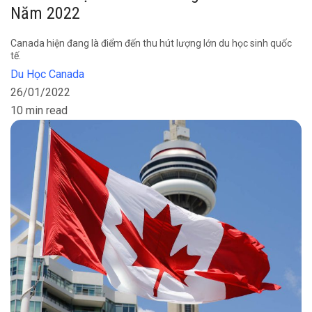
Năm 2022
Canada hiện đang là điểm đến thu hút lượng lớn du học sinh quốc
tế.
Du Học Canada
26/01/2022
10 min read