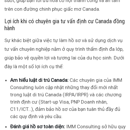
suốt, giúp bạn tối ưu hóa cơ hội thành công và an tâm
trên con đường chinh phục giấc mơ Canada.
Lợi ích khi có chuyên gia tư vấn định cư Canada đồng
hành
Sự khác biệt giữa việc tự làm hồ sơ và sử dụng dịch vụ
tư vấn chuyên nghiệp nằm ở quy trình thẩm định đa lớp,
giúp bảo vệ quyền lợi và tương lai của du học sinh. Dưới
đây là một số lợi ích cụ thể:
Am hiểu luật di trú Canada:
Các chuyên gia của IMM
Consulting luôn cập nhật những thay đổi mới nhất
trong luật di trú Canada (IRPA/IRPR) và các chương
trình định cư (Start-up Visa, PNP Doanh nhân,
C11/ICT…), đảm bảo hồ sơ của bạn tuân thủ đầy đủ
các quy định và yêu cầu.
Đánh giá hồ sơ toàn diện:
IMM Consulting sở hữu quy