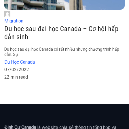
Migration
Du học sau đại học Canada – Cơ hội hấp
dẫn sinh
Du học sau đại học Canada có rất nhiều những chương trình hấp
dẫn. Sự
Du Học Canada
07/02/2022
22 min read
Định Cư Canada
là website chia sẻ thông tin tổng hợp và