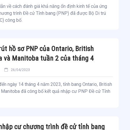
ẫn về cách đánh giá khả năng ổn định kinh tế của ứng
hương trình Đề cử Tỉnh bang (PNP) đã được Bộ Di trú
C) công bố.
rút hồ sơ PNP của Ontario, British
 và Manitoba tuần 2 của tháng 4
26/04/2023
ến ngày 14 tháng 4 năm 2023, tỉnh bang Ontario, British
 Manitoba đã công bố kết quả nhập cư PNP Đề cử Tỉnh
nhập cư chương trình đề cử tỉnh bang