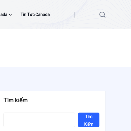
nada
Tin Tức Canada
Tìm kiếm
Tìm
Kiếm