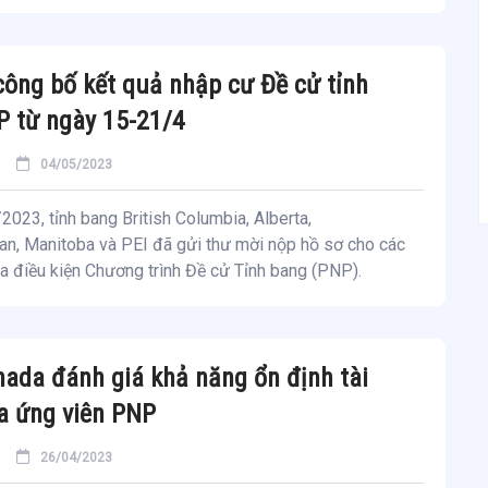
ông bố kết quả nhập cư Đề cử tỉnh
 từ ngày 15-21/4
04/05/2023
023, tỉnh bang British Columbia, Alberta,
n, Manitoba và PEI đã gửi thư mời nộp hồ sơ cho các
a điều kiện Chương trình Đề cử Tỉnh bang (PNP).
ada đánh giá khả năng ổn định tài
a ứng viên PNP
26/04/2023