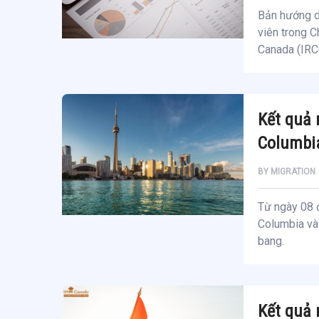
Bản hướng d
viên trong C
Canada (IRC
Kết quả 
Columbia
BY
MIGRATION
Từ ngày 08 đ
Columbia và
bang.
Kết quả 