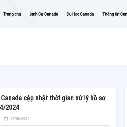
Trang chủ
Định Cư Canada
Du Học Canada
Thông tin Ca
ú Canada cập nhật thời gian xử lý hồ sơ
/4/2024
05/06/2024