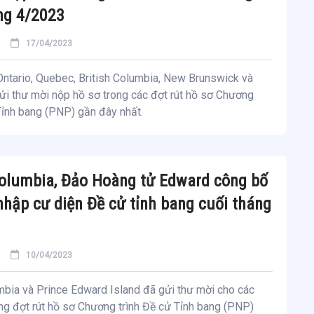
ng 4/2023
17/04/2023
Ontario, Quebec, British Columbia, New Brunswick và
ửi thư mời nộp hồ sơ trong các đợt rút hồ sơ Chương
Tỉnh bang (PNP) gần đây nhất.
Columbia, Đảo Hoàng tử Edward công bố
nhập cư diện Đề cử tỉnh bang cuối tháng
10/04/2023
mbia và Prince Edward Island đã gửi thư mời cho các
ng đợt rút hồ sơ Chương trình Đề cử Tỉnh bang (PNP)