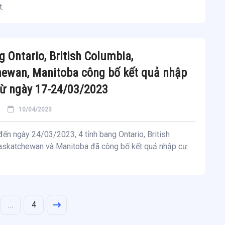
.
g Ontario, British Columbia,
ewan, Manitoba công bố kết quả nhập
ừ ngày 17-24/03/2023
10/04/2023
ến ngày 24/03/2023, 4 tỉnh bang Ontario, British
askatchewan và Manitoba đã công bố kết quả nhập cư
…
4