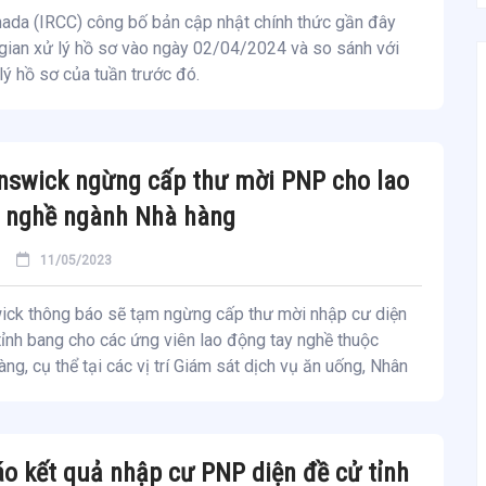
nada (IRCC) công bố bản cập nhật chính thức gần đây
 gian xử lý hồ sơ vào ngày 02/04/2024 và so sánh với
 lý hồ sơ của tuần trước đó.
nswick ngừng cấp thư mời PNP cho lao
y nghề ngành Nhà hàng
11/05/2023
ck thông báo sẽ tạm ngừng cấp thư mời nhập cư diện
ỉnh bang cho các ứng viên lao động tay nghề thuộc
ng, cụ thể tại các vị trí Giám sát dịch vụ ăn uống, Nhân
o kết quả nhập cư PNP diện đề cử tỉnh