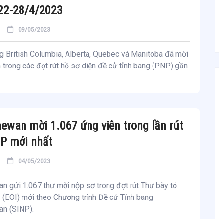
22-28/4/2023
09/05/2023
g British Columbia, Alberta, Quebec và Manitoba đã mời
 trong các đợt rút hồ sơ diện đề cử tỉnh bang (PNP) gần
ewan mời 1.067 ứng viên trong lần rút
P mới nhất
04/05/2023
n gửi 1.067 thư mời nộp sơ trong đợt rút Thư bày tỏ
 (EOI) mới theo Chương trình Đề cử Tỉnh bang
n (SINP).