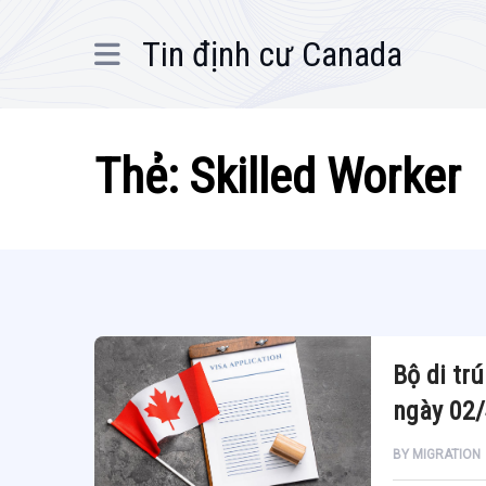
Tin định cư Canada
Thẻ:
Skilled Worker
Bộ di tr
ngày 02
BY
MIGRATION