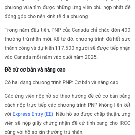
phương vừa tìm được những ứng viên phù hợp nhất để
đóng góp cho nền kinh tế địa phương.
Trong năm đầu tiên, PNP của Canada chỉ chào đón 400
thường trú nhân mới. Kể từ đó, chương trình đã hết sức
thành công và dự kiến 117.500 người sẽ được tiếp nhận
vào Canada mỗi năm vào cuối năm 2025.
Đề cử cơ bản và nâng cao
Có hai dạng chương trình PNP: Cơ bản và nâng cao.
Các ứng viên nộp hồ sơ theo hướng đề cử cơ bản bằng
cách nộp trực tiếp các chương trình PNP không liên kết
với
Express Entry (EE)
. Nếu hồ sơ được chấp thuận, ứng
viên sẽ nộp giấy chứng nhận đề cử tỉnh bang cho IRCC
cùng với hồ sơ xin thường trú nhân.