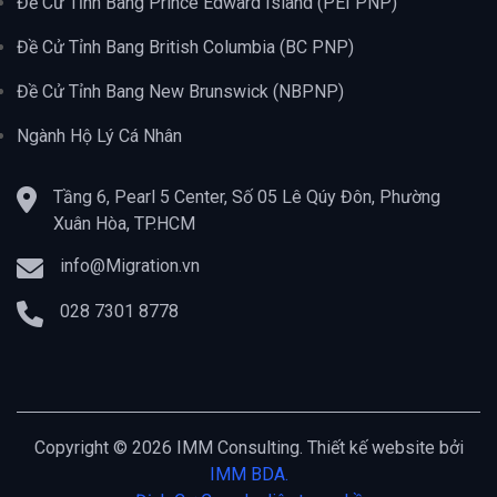
Đề Cử Tỉnh Bang Prince Edward Island (PEI PNP)
Đề Cử Tỉnh Bang British Columbia (BC PNP)
Đề Cử Tỉnh Bang New Brunswick (NBPNP)
Ngành Hộ Lý Cá Nhân
Tầng 6, Pearl 5 Center, Số 05 Lê Qúy Đôn, Phường
Xuân Hòa, TP.HCM
info@Migration.vn
028 7301 8778
Copyright © 2026 IMM Consulting. Thiết kế website bởi
IMM BDA.