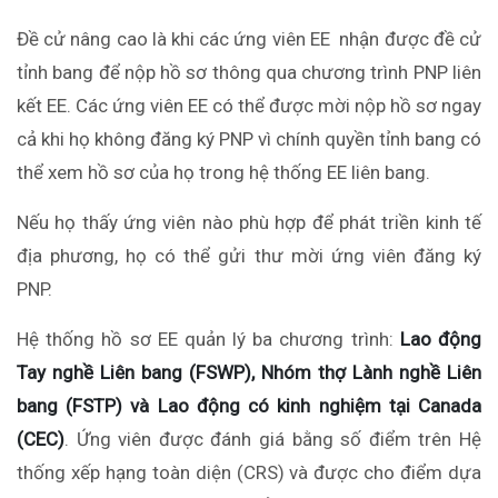
Đề cử nâng cao là khi các ứng viên EE nhận được đề cử
tỉnh bang để nộp hồ sơ thông qua chương trình PNP liên
kết EE. Các ứng viên EE có thể được mời nộp hồ sơ ngay
cả khi họ không đăng ký PNP vì chính quyền tỉnh bang có
thể xem hồ sơ của họ trong hệ thống EE liên bang.
Nếu họ thấy ứng viên nào phù hợp để phát triền kinh tế
địa phương, họ có thể gửi thư mời ứng viên đăng ký
PNP.
Hệ thống hồ sơ EE quản lý ba chương trình:
Lao động
Tay nghề Liên bang (FSWP), Nhóm thợ Lành nghề Liên
bang (FSTP) và Lao động có kinh nghiệm tại Canada
(CEC)
. Ứng viên được đánh giá bằng số điểm trên Hệ
thống xếp hạng toàn diện (CRS) và được cho điểm dựa