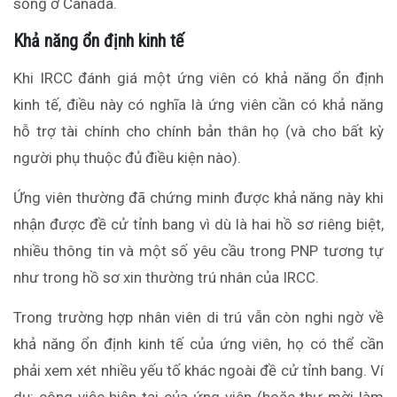
sống ở Canada.
Khả năng ổn định kinh tế
Khi IRCC
đánh giá
một ứng viên có khả năng ổn định
kinh tế, điều này có nghĩa là ứng viên cần có khả năng
hỗ trợ tài chính cho chính bản thân họ (và cho bất kỳ
người phụ thuộc đủ điều kiện nào).
Ứng viên thường đã chứng minh được khả năng này khi
nhận được đề cử tỉnh bang vì dù là hai hồ sơ riêng biệt,
nhiều thông tin và một số yêu cầu trong PNP tương tự
như trong hồ sơ xin thường trú nhân của IRCC.
Trong trường hợp nhân viên di trú vẫn còn nghi ngờ về
khả năng ổn định kinh tế của ứng viên, họ có thể cần
phải xem xét nhiều yếu tố khác ngoài đề cử tỉnh bang. Ví
dụ: công việc hiện tại của ứng viên (hoặc thư mời làm