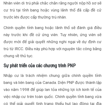
Nhân viên di trú phải chắc chắn rằng người nộp hồ sơ sẽ
cư trú tại tỉnh bang hoặc
vùng
lãnh thổ
đã cấp
đề cử
trước khi được cấp thường trú nhân.
Chính quyền tỉnh bang hoặc lãnh thổ sẽ đánh giá điều
này trước khi đề cử ứng viên. Tuy nhiên, ứng viên sẽ
được mời để giải quyết những nghi ngại về dự định cư
trú
từ
IRCC. Điều này phù hợp với nguyên tắc
công bằng
chung về thủ tục.
Sự phát triển của các chương trình PNP
Nhập cư là trách nhiệm chung giữa chính quyền tỉnh
bang và liên bang của Canada.
Diện
PNP được thành lập
vào năm 1998 để
giúp lan tỏa
những lợi ích kinh tế của
việc nhập cư trên toàn quốc. Chính quyền tỉnh bang vừa
có thể giải quyết tình trạng thiếu hụt lao động tại địa