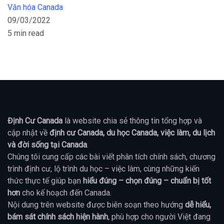
Văn hóa Canada
09/03/2022
5 min read
Định Cư Canada
là website chia sẻ thông tin tổng hợp và
cập nhật về
định cư Canada, du học Canada, việc làm, du lịch
và đời sống tại Canada
.
Chúng tôi cung cấp các bài viết phân tích chính sách, chương
trình định cư, lộ trình du học – việc làm, cùng những kiến
thức thực tế giúp bạn
hiểu đúng – chọn đúng – chuẩn bị tốt
hơn
cho kế hoạch đến Canada.
Nội dung trên website được biên soạn theo hướng
dễ hiểu,
bám sát chính sách hiện hành
, phù hợp cho người Việt đang