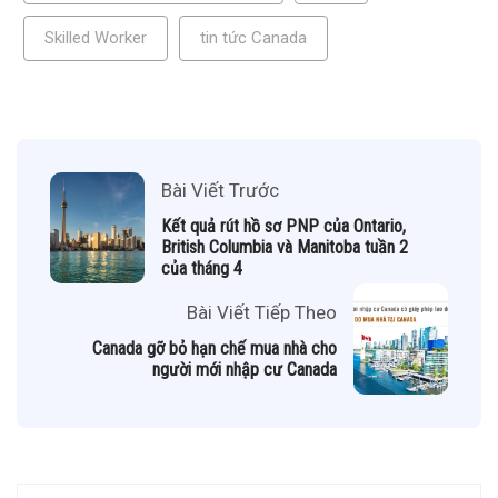
Skilled Worker
tin tức Canada
Bài Viết Trước
Kết quả rút hồ sơ PNP của Ontario,
British Columbia và Manitoba tuần 2
của tháng 4
Bài Viết Tiếp Theo
Canada gỡ bỏ hạn chế mua nhà cho
người mới nhập cư Canada