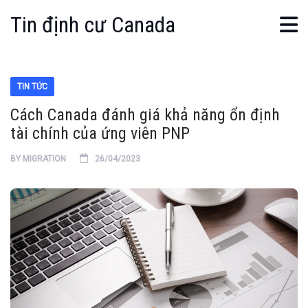
Tin định cư Canada
TIN TỨC
Cách Canada đánh giá khả năng ổn định
tài chính của ứng viên PNP
BY
MIGRATION
26/04/2023