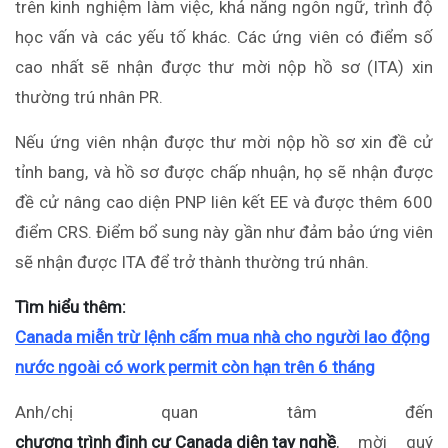
trên kinh nghiệm làm việc, khả năng ngôn ngữ, trình độ
học vấn và các yếu tố khác. Các ứng viên có điểm số
cao nhất sẽ nhận được thư mời nộp hồ sơ (ITA) xin
thường trú nhân PR.
Nếu ứng viên nhận được thư mời nộp hồ sơ xin đề cử
tỉnh bang, và hồ sơ được chấp nhuận, họ sẽ nhận được
đề cử nâng cao diện PNP liên kết EE và được thêm 600
điểm CRS. Điểm bổ sung này gần như đảm bảo ứng viên
sẽ nhận được ITA để trở thành thường trú nhân.
Tìm hiểu thêm:
Canada miễn trừ lệnh cấm mua nhà cho người lao động
nước ngoài có work permit còn hạn trên 6 tháng
Anh/chị quan tâm đến
chương trình định cư Canada diện tay nghề
, mời quý