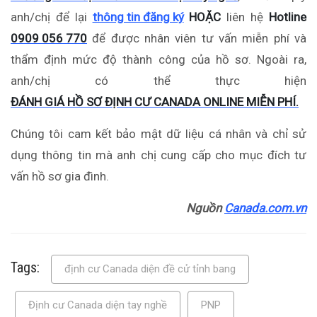
anh/chị để lại
thông tin đăng ký
HOẶC
liên hệ
Hotline
0909 056 770
để được nhân viên tư vấn miễn phí và
thẩm định mức độ thành công của hồ sơ. Ngoài ra,
anh/chị có thể thực hiện
ĐÁNH GIÁ HỒ SƠ ĐỊNH CƯ CANADA ONLINE MIỄN PHÍ.
Chúng tôi cam kết bảo mật dữ liệu cá nhân và chỉ sử
dụng thông tin mà anh chị cung cấp cho mục đích tư
vấn hồ sơ gia đình.
Nguồn
Canada.com.vn
Tags:
định cư Canada diện đề cử tỉnh bang
Định cư Canada diện tay nghề
PNP