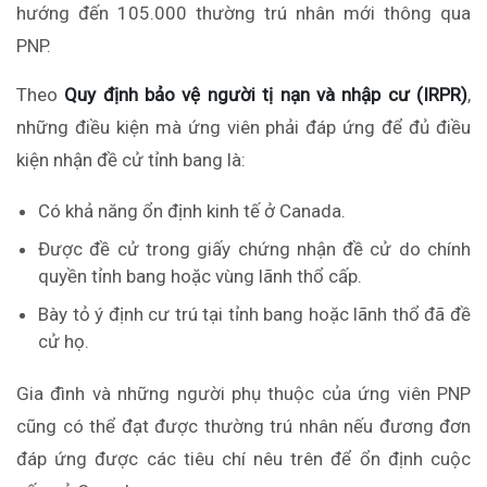
hướng đến 105.000 thường trú nhân mới thông qua
PNP.
Theo
Quy định bảo vệ người tị nạn và nhập cư (IRPR)
,
những điều kiện mà ứng viên phải đáp ứng để đủ điều
kiện nhận đề cử tỉnh bang là:
Có khả năng ổn định kinh tế ở Canada.
Được đề cử trong giấy chứng nhận đề cử do chính
quyền tỉnh bang hoặc vùng lãnh thổ cấp.
Bày tỏ ý định cư trú tại tỉnh bang hoặc lãnh thổ đã đề
cử họ.
Gia đình và những người phụ thuộc của ứng viên PNP
cũng có thể
đạt
được thường trú nhân nếu đương đơn
đáp ứng được các tiêu chí nêu trên để ổn định cuộc