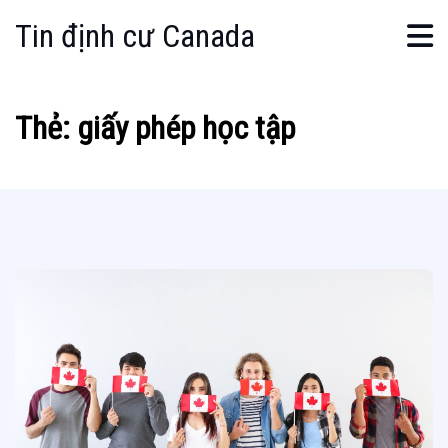
Tin định cư Canada
Thẻ:
giấy phép học tập