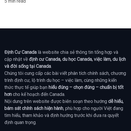
5 min read
Định Cư Canada
là website chia sẻ thông tin tổng hợp và
cập nhật về
định cư Canada, du học Canada, việc làm, du lịch
và đời sống tại Canada
.
Chúng tôi cung cấp các bài viết phân tích chính sách, chương
trình định cư, lộ trình du học – việc làm, cùng những kiến
thức thực tế giúp bạn
hiểu đúng – chọn đúng – chuẩn bị tốt
hơn
cho kế hoạch đến Canada.
Nội dung trên website được biên soạn theo hướng
dễ hiểu,
bám sát chính sách hiện hành
, phù hợp cho người Việt đang
tìm hiểu, tham khảo và định hướng trước khi đưa ra quyết
định quan trọng.