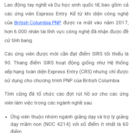
Lao động tay nghề và Du học sinh quốc tế, bao gồm cả
các ứng viên Express Entry. Kể từ khi diện công nghệ
của
British Columbia PNP
được ra mắt vào năm 2017,
hơn 6.000 nhân tài lĩnh vực công nghệ đã nhận được đề
cử tỉnh bang.
Các ứng viên được mời cần đạt điểm SIRS tối thiểu là
90. Thang điểm SIRS hoạt động giống như Hệ thống
xếp hạng toàn diện Express Entry (CRS) nhưng chỉ được
sử dụng cho chương trình PNP của British Columbia.
Tỉnh cũng đã tổ chức các đợt rút hồ sơ cho các ứng
viên làm việc trong các ngành nghề sau:
Ứng viên thuộc nhóm ngành giảng dạy và trợ lý giảng
dạy mầm non (NOC 4214) với số điểm ít nhất là 60
điểm.