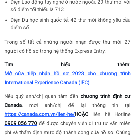
Diện Lao động tay nghề ở nước ngoài: 20 thư mời với
số điểm tối thiểu là 713.
Diện Du học sinh quốc tế: 42 thư mời không yêu cầu
điểm số.
Trong số tất cả những người nhận được thư mời, 27
người có hồ sơ trong hệ thống Express Entry.
Tìm hiểu thêm:
Mở cửa tiếp nhận hồ sơ 2023 cho chương trình
International Experience Canada (IEC)
Nếu quý anh/chị quan tâm đến
chương trình định cư
Canada
, mời anh/chị để lại thông tin tại
https://canada.com.vn/lien-he/
HOẶC
liên hệ Hotline
0909 056 770
để được chuyên viên di trú tư vấn miễn
phí và thẩm định mức độ thành công của hồ sơ. Chúng