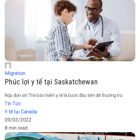
Migration
Phúc lợi y tế tại Saskatchewan
Nộp đơn xin Thẻ bảo hiểm y tế là bước đầu tiên để thường trú
Tin Tức
Y tế tại Canada
09/03/2022
8 min read