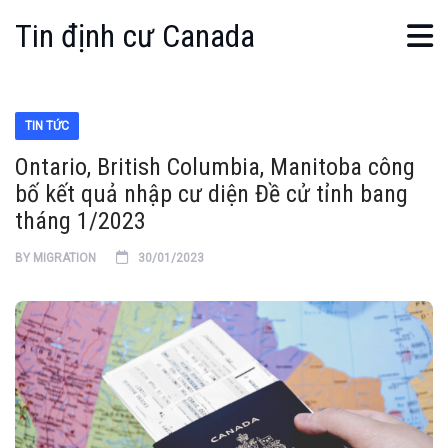
Tin định cư Canada
TIN TỨC
Ontario, British Columbia, Manitoba công
bố kết quả nhập cư diện Đề cử tỉnh bang
tháng 1/2023
BY
MIGRATION
30/01/2023