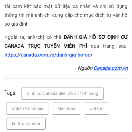
tôi cam kết bảo mật dữ liệu cá nhân và chỉ sử dụng
thông tin mà anh chị cung cấp cho mục đích tư vấn hồ
sơ gia đình.
Ngoài ra, anh/chị có thể
ĐÁNH GIÁ HỒ SƠ ĐỊNH CƯ
CANADA TRỰC TUYẾN MIỄN PHÍ
qua trang sau:
https://canada.com.vn/danh-gia-ho-so/
Nguồn
Canada.com.vn
Tags:
định cư Canada diện đề cử tỉnh bang
British Columbia
Manitoba
Ontario
tin tức Canada