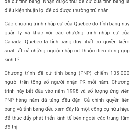
đề cử tỉnh bang. Nhận được thư đề cử của tỉnh bang là
điều kiện thuận lợi để có được thường trú nhân.
Các chương trình nhập cư của Quebec do tỉnh bang này
quản lý và khác với các chương trình nhập cư của
Canada. Quebec là tỉnh bang duy nhất có quyền kiểm
soát tất cả những người nhập cư thuộc diện đóng góp
kinh tế.
Chương trình đề cử tỉnh bang (PNP) chiếm 105.000
người trên tổng số người nhận PR mỗi năm. Chương
trình này bắt đầu vào năm 1998 và số lượng ứng viên
PNP hàng năm đã tăng đều đặn. Cả chính quyền liên
bang và tỉnh bang đều xem đây là một công cụ hữu hiệu
để thúc đẩy phát triển kinh tế bên ngoài các trung tâm
đô thị.