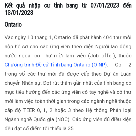
Kết quả nhập cư tỉnh bang từ 07/01/2023 đến
13/01/2023
Ontario
Vào ngày 10 tháng 1, Ontario đã phát hành 404 thư mời
nộp hồ sơ cho các ứng viên theo diện Người lao động
nước ngoài có Thư mời làm việc (Job offer), thuộc
Chương trình Đề cử Tỉnh bang Ontario (OINP)
. Có 2
trong số các thư mời đã được cấp theo Dự án Luân
chuyển Nhân sự. Đợt rút thăm gần nhất của tỉnh bang có
mục tiêu hướng đến các ứng viên có tay nghề và có thư
mời làm việc toàn thời gian trong các ngành nghề thuộc
cấp độ TEER 0, 1, 2 hoặc 3 theo Hệ thống Phân loại
Ngành nghề Quốc gia (NOC). Các ứng viên đủ điều kiện
đều đạt số điểm tối thiểu là 35.