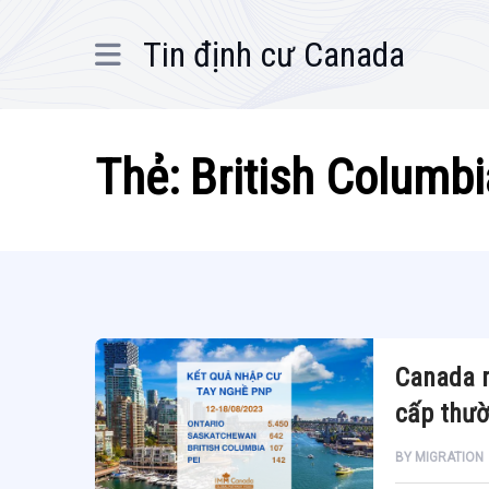
Tin định cư Canada
Thẻ:
British Columbi
Canada m
cấp thườ
BY
MIGRATION