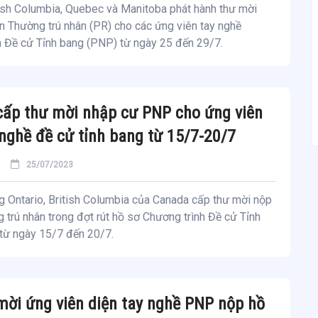
tish Columbia, Quebec và Manitoba phát hành thư mời
n Thường trú nhân (PR) cho các ứng viên tay nghề
h Đề cử Tỉnh bang (PNP) từ ngày 25 đến 29/7.
ấp thư mời nhập cư PNP cho ứng viên
 nghề đề cử tỉnh bang từ 15/7-20/7
25/07/2023
g Ontario, British Columbia của Canada cấp thư mời nộp
 trú nhân trong đợt rút hồ sơ Chương trình Đề cử Tỉnh
từ ngày 15/7 đến 20/7.
ời ứng viên diện tay nghề PNP nộp hồ