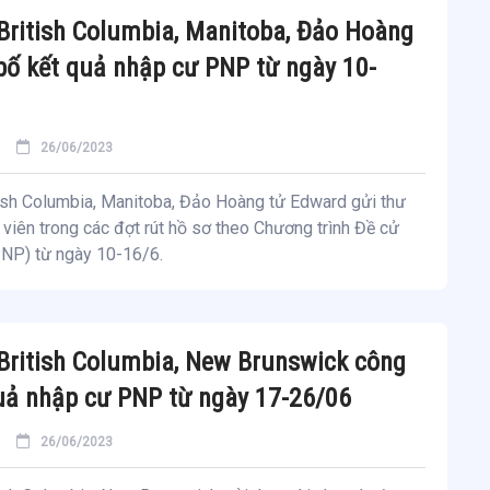
 British Columbia, Manitoba, Đảo Hoàng
bố kết quả nhập cư PNP từ ngày 10-
26/06/2023
tish Columbia, Manitoba, Đảo Hoàng tử Edward gửi thư
viên trong các đợt rút hồ sơ theo Chương trình Đề cử
PNP) từ ngày 10-16/6.
 British Columbia, New Brunswick công
uả nhập cư PNP từ ngày 17-26/06
26/06/2023