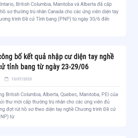
Ontario, British Columbia, Manitoba và Alberta đã cấp
hồ sơ thường trú nhân Canada cho các ứng viên diện tay
ương trình Đề cử Tỉnh bang (PNP) từ ngày 30/6 đến
ông bố kết quả nhập cư diện tay nghề
ử tỉnh bang từ ngày 23-29/06
15/07/2023
g British Columbia, Alberta, Quebec, Manitoba, PEI của
ửi thư mời cấp thường trú nhân cho các ứng viên đủ
ong đợt rút hồ sơ theo diện tay nghề Chương trình Đề cử
PNP) từ