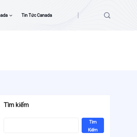
nada
Tin Tức Canada
Tìm kiếm
Tìm
Kiếm