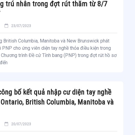
g trú nhân trong đợt rút thăm từ 8/7
7
23/07/2023
ng British Columbia, Manitoba và New Brunswick phát
 PNP cho ứng viên diện tay nghề thỏa điều kiện trong
 Chương trình Đề cử Tỉnh bang (PNP) trong đợt rút hồ sơ
 đến
ông bố kết quả nhập cư diện tay nghề
Ontario, British Columbia, Manitoba và
20/07/2023