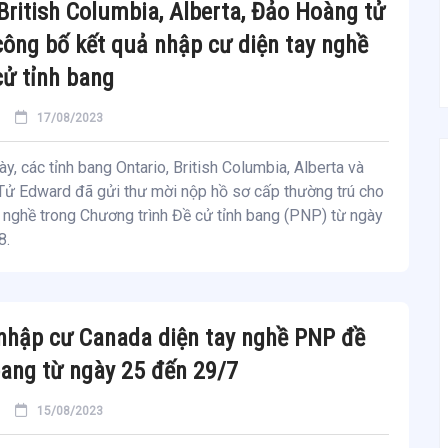
 British Columbia, Alberta, Đảo Hoàng tử
ông bố kết quả nhập cư diện tay nghề
ử tỉnh bang
17/08/2023
ày, các tỉnh bang Ontario, British Columbia, Alberta và
ử Edward đã gửi thư mời nộp hồ sơ cấp thường trú cho
 nghề trong Chương trình Đề cử tỉnh bang (PNP) từ ngày
8.
nhập cư Canada diện tay nghề PNP đề
bang từ ngày 25 đến 29/7
15/08/2023