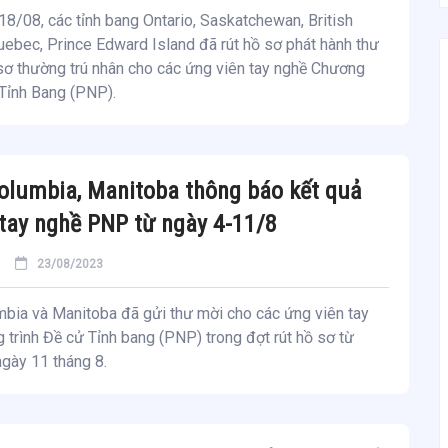
8/08, các tỉnh bang Ontario, Saskatchewan, British
ebec, Prince Edward Island đã rút hồ sơ phát hành thư
sơ thường trú nhân cho các ứng viên tay nghề Chương
 Tỉnh Bang (PNP).
Columbia, Manitoba thông báo kết quả
tay nghề PNP từ ngày 4-11/8
23/08/2023
mbia và Manitoba đã gửi thư mời cho các ứng viên tay
trình Đề cử Tỉnh bang (PNP) trong đợt rút hồ sơ từ
gày 11 tháng 8.