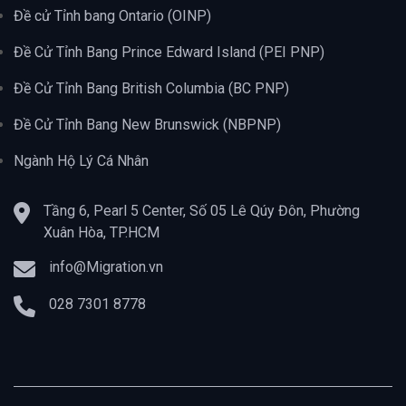
Đề cử Tỉnh bang Ontario (OINP)
Đề Cử Tỉnh Bang Prince Edward Island (PEI PNP)
Đề Cử Tỉnh Bang British Columbia (BC PNP)
Đề Cử Tỉnh Bang New Brunswick (NBPNP)
Ngành Hộ Lý Cá Nhân
Tầng 6, Pearl 5 Center, Số 05 Lê Qúy Đôn, Phường
Xuân Hòa, TP.HCM
info@Migration.vn
028 7301 8778