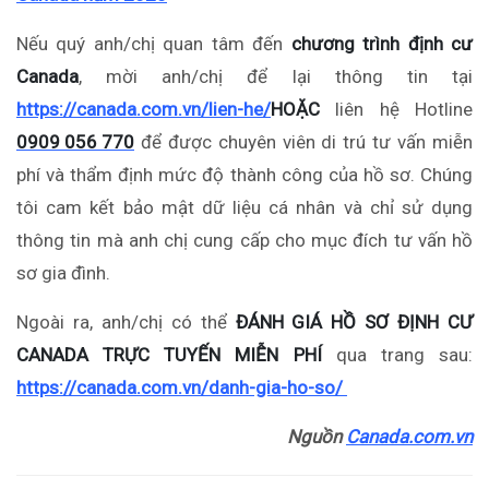
Nếu quý anh/chị quan tâm đến
chương trình định cư
Canada
, mời anh/chị để lại thông tin tại
https://canada.com.vn/lien-he/
HOẶC
liên hệ Hotline
0909 056 770
để được chuyên viên di trú tư vấn miễn
phí và thẩm định mức độ thành công của hồ sơ. Chúng
tôi cam kết bảo mật dữ liệu cá nhân và chỉ sử dụng
thông tin mà anh chị cung cấp cho mục đích tư vấn hồ
sơ gia đình.
Ngoài ra, anh/chị có thể
ĐÁNH GIÁ HỒ SƠ ĐỊNH CƯ
CANADA TRỰC TUYẾN MIỄN PHÍ
qua trang sau:
https://canada.com.vn/danh-gia-ho-so/
Nguồn
Canada.com.vn