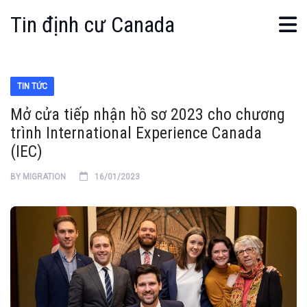
Tin định cư Canada
TIN TỨC
Mở cửa tiếp nhận hồ sơ 2023 cho chương
trình International Experience Canada
(IEC)
BY
MIGRATION
16/01/2023