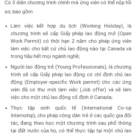
Có 3 diện chương trình chính mà ứng viên có thể nộp hồ
sơ, bao gồm:
Làm việc kết hợp du lịch (Working Holiday), là
chương trình sẽ cấp Giấy phép lao động mở (Open
Work Permit) có thời hạn 2 năm cho phép ứng viên
làm việc cho bất cứ chủ lao động nào tại Canada và
trong hầu hết mọi ngành nghề;
Người lao động trẻ (Young Professionals), là chương
trình sẽ cấp Giấy phép lao động có chỉ định chủ lao
động (Employer-specific Work permit) cho các ứng
viên đã có thư mời làm việc (Job offer) và sẽ làm
việc cho một chủ lao động cố định ở Canada;
Thực tập sinh quốc tế (International Co-op
Internship), cho phép công dân trẻ ở các quốc gia đối
tác, đang theo học một chương trình sau phổ thông
tại đất nước của họ, có thể thực tập tại một chủ lao