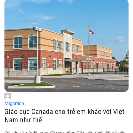
Migration
Giáo dục Canada cho trẻ em khác với Việt
Nam như thế
Giáo dục ở mỗi đất nước đều có những điểm riêng biệt. Đối với nền