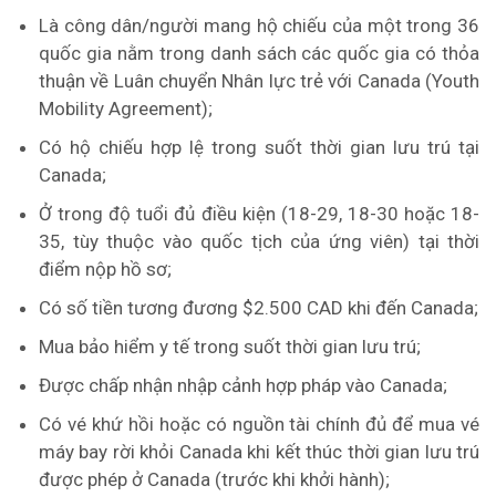
Là công dân/người mang hộ chiếu của một trong 36
quốc gia nằm trong danh sách các quốc gia có thỏa
thuận về Luân chuyển Nhân lực trẻ với Canada (Youth
Mobility Agreement);
Có hộ chiếu hợp lệ trong suốt thời gian lưu trú tại
Canada;
Ở trong độ tuổi đủ điều kiện (18-29, 18-30 hoặc 18-
35, tùy thuộc vào quốc tịch của ứng viên) tại thời
điểm nộp hồ sơ;
Có số tiền tương đương $2.500 CAD khi đến Canada;
Mua bảo hiểm y tế trong suốt thời gian lưu trú;
Được chấp nhận nhập cảnh hợp pháp vào Canada;
Có vé khứ hồi hoặc có nguồn tài chính đủ để mua vé
máy bay rời khỏi Canada khi kết thúc thời gian lưu trú
được phép ở Canada (trước khi khởi hành);