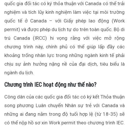
quốc gia đối tác có ký thỏa thuận với Canada có thể trải
nghiệm và tích lũy kinh nghiệm làm việc tại môi trường
quốc tế ở Canada – với Giấy phép lao động (Work
permit) và được phép du lịch tự do trên toàn quốc. Bộ di
trú Canada (IRCC) hi vọng rằng với việc mở rộng
chương trình này, chính phủ có thể giúp lấp đầy các
khoảng trống nhân lực trong những ngành kinh tế phải
chịu sự ảnh hưởng nặng nề của đại dịch, tiêu biểu là
ngành du lịch.
Chương trình IEC hoạt động như thế nào?
Công dân của các quốc gia đối tác có ký kết Thỏa thuận
song phương Luân chuyển Nhân sự trẻ với Canada và
những ai đang nằm trong độ tuổi hợp lệ (từ 18-35) sẽ
có thể nộp hồ sơ xin Work permit theo chương trình IEC.