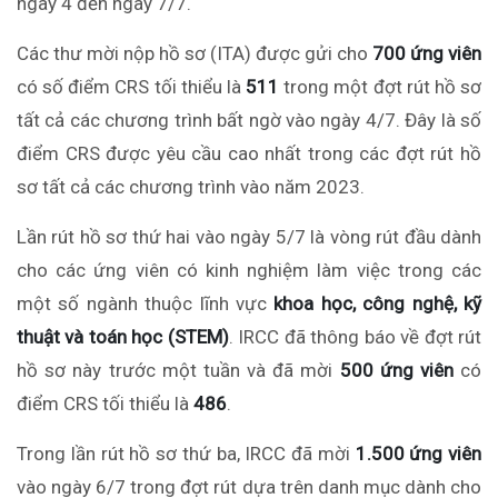
ngày 4 đến ngày 7/7.
Các thư mời nộp hồ sơ (ITA) được gửi cho
700 ứng viên
có số điểm CRS tối thiểu là
511
trong một đợt rút hồ sơ
tất cả các chương trình bất ngờ vào ngày 4/7. Đây là số
điểm CRS được yêu cầu cao nhất trong các đợt rút hồ
sơ tất cả các chương trình vào năm 2023.
Lần rút hồ sơ thứ hai vào ngày 5/7 là vòng rút đầu dành
cho các ứng viên có kinh nghiệm làm việc trong các
một số ngành thuộc lĩnh vực
khoa học, công nghệ, kỹ
thuật và toán học (STEM)
. IRCC đã thông báo về đợt rút
hồ sơ này trước một tuần và đã mời
500 ứng viên
có
điểm CRS tối thiểu là
486
.
Trong lần rút hồ sơ thứ ba, IRCC đã mời
1.500 ứng viên
vào ngày 6/7 trong đợt rút dựa trên danh mục dành cho