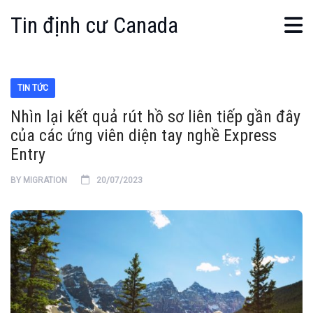
Tin định cư Canada
TIN TỨC
Nhìn lại kết quả rút hồ sơ liên tiếp gần đây
của các ứng viên diện tay nghề Express
Entry
BY
MIGRATION
20/07/2023