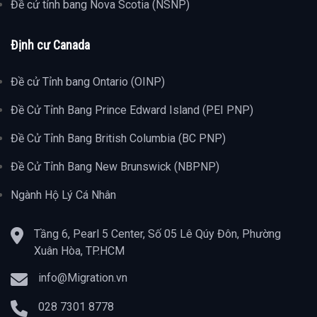
Đề cử tỉnh bang Nova Scotia (NSNP)
Định cư Canada
Đề cử Tỉnh bang Ontario (OINP)
Đề Cử Tỉnh Bang Prince Edward Island (PEI PNP)
Đề Cử Tỉnh Bang British Columbia (BC PNP)
Đề Cử Tỉnh Bang New Brunswick (NBPNP)
Ngành Hộ Lý Cá Nhân
Tầng 6, Pearl 5 Center, Số 05 Lê Qúy Đôn, Phường
Xuân Hòa, TP.HCM
info@Migration.vn
028 7301 8778