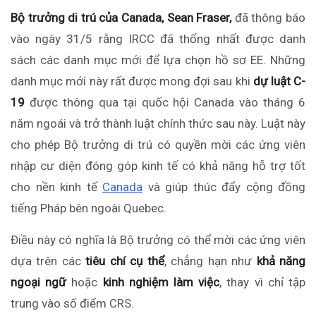
Bộ trưởng di trú của Canada, Sean Fraser,
đã thông báo
vào ngày 31/5 rằng IRCC đã thống nhất được danh
sách các danh mục mới để lựa chọn hồ sơ EE. Những
danh mục mới này rất được mong đợi sau khi
dự luật C-
19
được thông qua tại quốc hội Canada vào tháng 6
năm ngoái và trở thành luật chính thức sau này. Luật này
cho phép Bộ trưởng di trú có quyền mời các ứng viên
nhập cư diện đóng góp kinh tế có khả năng hỗ trợ tốt
cho nền kinh tế
Canada
và giúp thúc đẩy cộng đồng
tiếng Pháp bên ngoài Quebec.
Điều này có nghĩa là Bộ trưởng có thể mời các ứng viên
dựa trên các
tiêu chí cụ thể
, chẳng hạn như
khả năng
ngoại ngữ
hoặc
kinh nghiệm làm việc
, thay vì chỉ tập
trung vào số điểm CRS.