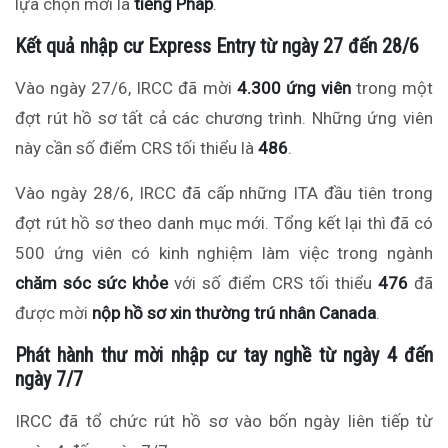
lựa chọn mới là
tiếng Pháp
.
Kết quả nhập cư Express Entry từ ngày 27 đến 28/6
Vào ngày 27/6, IRCC đã mời
4.300 ứng viên
trong một
đợt rút hồ sơ tất cả các chương trình. Những ứng viên
này cần số điểm CRS tối thiểu là
486
.
Vào ngày 28/6, IRCC đã cấp những ITA đầu tiên trong
đợt rút hồ sơ theo danh mục mới. Tổng kết lại thì đã có
500 ứng viên có kinh nghiệm làm việc trong ngành
chăm sóc sức khỏe
với số điểm CRS tối thiểu
476
đã
được mời
nộp hồ sơ xin thường trú nhân Canada
.
Phát hành thư mời nhập cư tay nghề từ ngày 4 đến
ngày 7/7
IRCC đã tổ chức rút hồ sơ vào bốn ngày liên tiếp từ