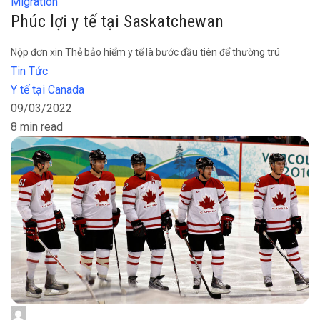
Migration
Phúc lợi y tế tại Saskatchewan
Nộp đơn xin Thẻ bảo hiểm y tế là bước đầu tiên để thường trú
Tin Tức
Y tế tại Canada
09/03/2022
8 min read