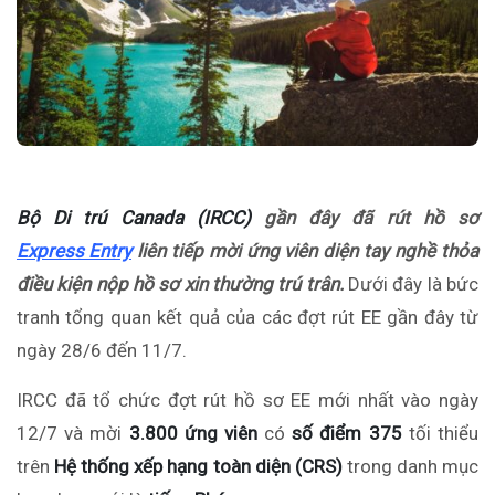
Bộ Di trú Canada (IRCC)
gần đây đã rút hồ sơ
Express Entry
liên tiếp mời ứng viên diện tay nghề thỏa
điều kiện nộp hồ sơ xin thường trú trân.
Dưới đây là bức
tranh tổng quan kết quả của các đợt rút EE gần đây từ
ngày 28/6 đến 11/7.
IRCC đã tổ chức đợt rút hồ sơ EE mới nhất vào ngày
12/7 và mời
3.800 ứng viên
có
số điểm 375
tối thiểu
trên
Hệ thống xếp hạng toàn diện (CRS)
trong danh mục