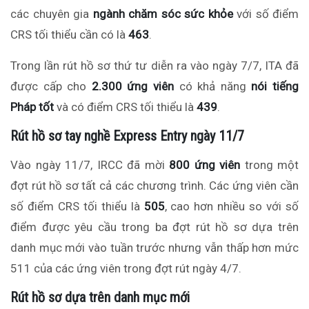
các chuyên gia
ngành chăm sóc sức khỏe
với số điểm
CRS tối thiểu cần có là
463
.
Trong lần rút hồ sơ thứ tư diễn ra vào ngày 7/7, ITA đã
được cấp cho
2.300 ứng viên
có khả năng
nói tiếng
Pháp tốt
và có điểm CRS tối thiểu là
439
.
Rút hồ sơ tay nghề Express Entry ngày 11/7
Vào ngày 11/7, IRCC đã mời
800 ứng viên
trong một
đợt rút hồ sơ tất cả các chương trình. Các ứng viên cần
số điểm CRS tối thiểu là
505
, cao hơn nhiều so với số
điểm được yêu cầu trong ba đợt rút hồ sơ dựa trên
danh mục mới vào tuần trước nhưng vẫn thấp hơn mức
511 của các ứng viên trong đợt rút ngày 4/7.
Rút hồ sơ dựa trên danh mục mới