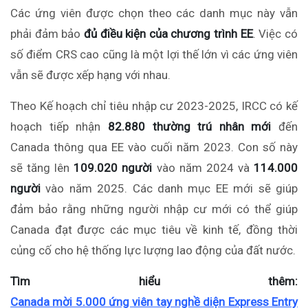
Các ứng viên được chọn theo các danh mục này vẫn
phải đảm bảo
đủ điều kiện của chương trình EE
. Việc có
số điểm CRS cao cũng là một lợi thế lớn vì các ứng viên
vẫn sẽ được xếp hạng với nhau.
Theo Kế hoạch chỉ tiêu nhập cư 2023-2025, IRCC có kế
hoạch tiếp nhận
82.880 thường trú nhân mới
đến
Canada thông qua EE vào cuối năm 2023. Con số này
sẽ tăng lên
109.020 người
vào năm 2024 và
114.000
người
vào năm 2025. Các danh mục EE mới sẽ giúp
đảm bảo rằng những người nhập cư mới có thể giúp
Canada đạt được các mục tiêu về kinh tế, đồng thời
củng cố cho hệ thống lực lượng lao động của đất nước.
Tìm hiểu thêm:
Canada mời 5.000 ứng viên tay nghề diện Express Entry