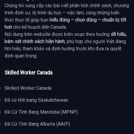
Chúng tôi cung cấp các bài viết phân tích chính sách, chương
trình định cư, lộ trình du học – việc làm, cùng những kiến
thức thực tế giúp bạn
hiểu đúng – chọn đúng – chuẩn bị tốt
hơn
cho kế hoạch đến Canada.
Nội dung trên website được biên soạn theo hướng
dễ hiểu,
bám sát chính sách hiện hành
, phù hợp cho người Việt đang
tìm hiểu, tham khảo và định hướng trước khi đưa ra quyết
định quan trọng.
Skilled Worker Canada
Skilled Worker Canada
Đề cử tỉnh bang Saskatchewan
Đề Cử Tỉnh Bang Manitoba (MPNP)
Đề Cử Tỉnh Bang Alberta (AAIP)