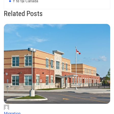
Y tế tại Canada
Related Posts
Migration