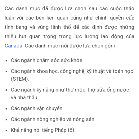
Các danh mục đã được lựa chọn sau các cuộc thảo
luận với các bên liên quan cũng như chính quyền cấp
tỉnh bang và vùng lãnh thổ để xác định được những
thiếu hụt quan trọng trong lực lượng lao động của
Canada
. Các danh mục
mới được
lựa chọn gồm:
Các ngành chăm sóc sức khỏe.
Các ngành khoa học, công nghệ, kỹ thuật và toán học
(STEM).
Các ngành kỹ năng như thợ mộc, thợ sửa ống nước
và nhà thầu.
Các ngành vận chuyển.
Các ngành nông nghiệp và nông sản.
Khả năng nói tiếng Pháp tốt.