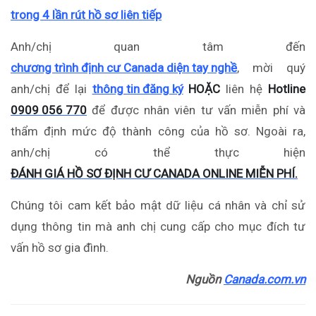
trong 4 lần rút hồ sơ liên tiếp
Anh/chị quan tâm đến
chương trình định cư Canada diện tay nghề
, mời quý
anh/chị để lại
thông tin đăng ký
HOẶC
liên hệ
Hotline
0909 056 770
để được nhân viên tư vấn miễn phí và
thẩm định mức độ thành công của hồ sơ. Ngoài ra,
anh/chị có thể thực hiện
ĐÁNH GIÁ HỒ SƠ ĐỊNH CƯ CANADA ONLINE MIỄN PHÍ.
Chúng tôi cam kết bảo mật dữ liệu cá nhân và chỉ sử
dụng thông tin mà anh chị cung cấp cho mục đích tư
vấn hồ sơ gia đình.
Nguồn
Canada.com.vn