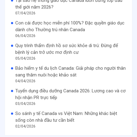
Tại sao hệ thống giáo dục Canada luôn đứng top đầu
thế giới năm 2026?
07/04/2026
Con cái được học miễn phí 100%? Đặc quyền giáo dục
dành cho Thường trú nhân Canada
06/04/2026
Quy trình thẩm định hồ sơ sức khỏe di trú: Đừng để
bệnh lý cản trở ước mơ định cư
05/04/2026
Bảo hiểm y tế du lịch Canada: Giải pháp cho người thân
sang thăm nuôi hoặc khảo sát
04/04/2026
Tuyển dụng điều dưỡng Canada 2026: Lương cao và cơ
hội nhận PR trực tiếp
03/04/2026
So sánh y tế Canada vs Việt Nam: Những khác biệt
sống còn nhà đầu tư cần biết
02/04/2026