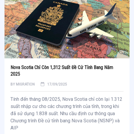
Nova Scotia Chỉ Còn 1,312 Suất Đề Cử Tỉnh Bang Năm
2025
BY
MIGRATION
17/09/2025
Tính đến tháng 08/2025, Nova Scotia chỉ còn lại 1.312
suất nhập cư cho các chương trình của tỉnh, trong khi
đã sử dụng 1.838 suất. Nhu cầu định cư thông qua
Chương trình Đề cử tỉnh bang Nova Scotia (NSNP) và
AIP