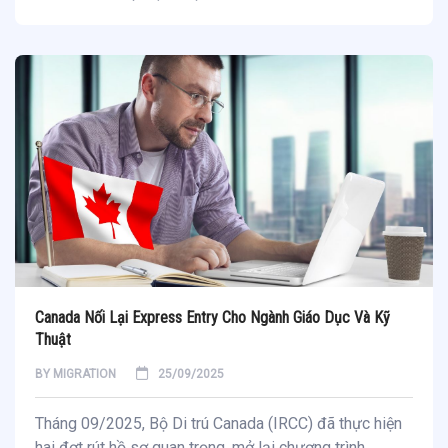
Canada Nối Lại Express Entry Cho Ngành Giáo Dục Và Kỹ
Thuật
BY
MIGRATION
25/09/2025
Tháng 09/2025, Bộ Di trú Canada (IRCC) đã thực hiện
hai đợt rút hồ sơ quan trọng, mở lại chương trình