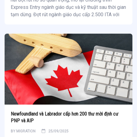
Express Entry ngành giáo dục và kỹ thuật sau thời gian
tạm dừng. Đợt rút ngành giáo dục cấp 2.500 ITA với
Newfoundland và Labrador cấp hơn 200 thư mời định cư
PNP và AIP
BY
MIGRATION
25/09/2025