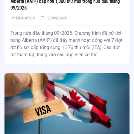
Alberta (AAIP) cấp hơn 1,300 thư mời trong nửa đầu tháng
09/2025
BY
MIGRATION
25/09/2025
Trong nửa đầu tháng 09/2025, Chương trình đề cử tỉnh
bang Alberta (AAIP) đã đẩy mạnh hoạt động với 7 đợt
rút hồ sơ, cấp tổng cộng 1.376 thư mời (ITA). Các đợt
rút thăm tập trung vào các ứng viên có thể