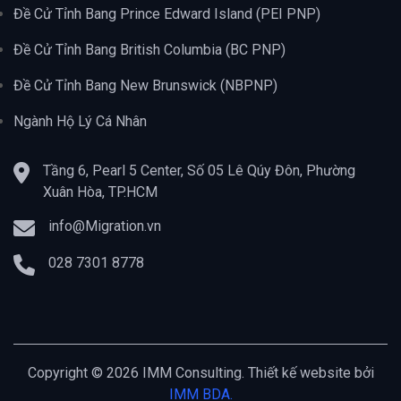
Đề Cử Tỉnh Bang Prince Edward Island (PEI PNP)
Đề Cử Tỉnh Bang British Columbia (BC PNP)
Đề Cử Tỉnh Bang New Brunswick (NBPNP)
Ngành Hộ Lý Cá Nhân
Tầng 6, Pearl 5 Center, Số 05 Lê Qúy Đôn, Phường
Xuân Hòa, TP.HCM
info@Migration.vn
028 7301 8778
Copyright © 2026 IMM Consulting. Thiết kế website bởi
IMM BDA.