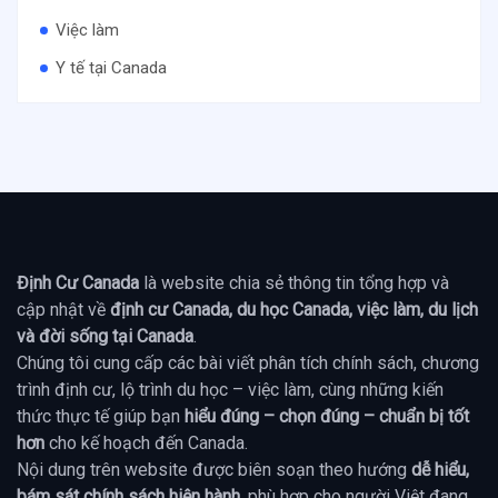
Việc làm
Y tế tại Canada
Định Cư Canada
là website chia sẻ thông tin tổng hợp và
cập nhật về
định cư Canada, du học Canada, việc làm, du lịch
và đời sống tại Canada
.
Chúng tôi cung cấp các bài viết phân tích chính sách, chương
trình định cư, lộ trình du học – việc làm, cùng những kiến
thức thực tế giúp bạn
hiểu đúng – chọn đúng – chuẩn bị tốt
hơn
cho kế hoạch đến Canada.
Nội dung trên website được biên soạn theo hướng
dễ hiểu,
bám sát chính sách hiện hành
, phù hợp cho người Việt đang