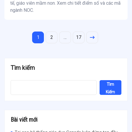
tế, giáo viên mầm non. Xem chi tiết điểm số và các mã
ngành NOC.
1
2
…
17
Tìm kiếm
Tìm
Kiếm
Bài viết mới