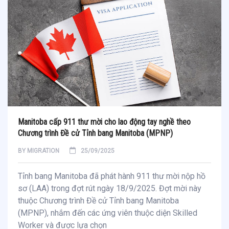
Manitoba cấp 911 thư mời cho lao động tay nghề theo
Chương trình Đề cử Tỉnh bang Manitoba (MPNP)
BY
MIGRATION
25/09/2025
Tỉnh bang Manitoba đã phát hành 911 thư mời nộp hồ
sơ (LAA) trong đợt rút ngày 18/9/2025. Đợt mời này
thuộc Chương trình Đề cử Tỉnh bang Manitoba
(MPNP), nhắm đến các ứng viên thuộc diện Skilled
Worker và được lựa chọn