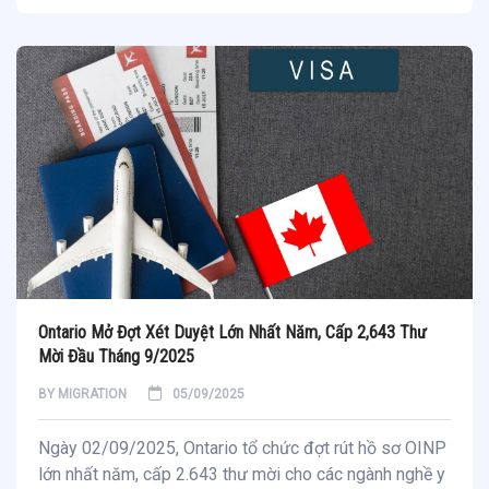
Ontario Mở Đợt Xét Duyệt Lớn Nhất Năm, Cấp 2,643 Thư
Mời Đầu Tháng 9/2025
BY
MIGRATION
05/09/2025
Ngày 02/09/2025, Ontario tổ chức đợt rút hồ sơ OINP
lớn nhất năm, cấp 2.643 thư mời cho các ngành nghề y