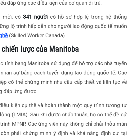
u đáp ứng các điều kiện của cơ quan di trú.
i mời, có
341 người
có hồ sơ hợp lệ trong hệ thống
những lộ trình hấp dẫn cho người lao động quốc tế muốn
nghề
(Skilled Worker Canada).
 chiến lược của Manitoba
ợc tỉnh bang Manitoba sử dụng để hỗ trợ các nhà tuyển
ụt nhân sự bằng cách tuyển dụng lao động quốc tế. Các
ệp có thể chứng minh nhu cầu cấp thiết và liên tục về
ng đáp ứng được.
điều kiện cụ thể và hoàn thành một quy trình tương tự
động (LMIA). Sau khi được chấp thuận, họ có thể đề cử
 trình MPNP. Các ứng viên này không chỉ phải thỏa mãn
còn phải chứng minh ý định và khả năng định cư tại