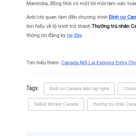
Manitoba, đồng thời có một lời mời làm việc toàn
Anh/chị quan tâm đến chương trình
Định cư Can
tìm hiểu về lộ trình trở thành
Thường trú nhân C
thông tin đăng ký
tại đây
.
Tìm hiểu thêm:
Canada Nối Lại Express Entry Ch
Tags:
Định cư Canada diện tay nghề
Chươn
Skilled Worker Canada
thường trú nhân Can