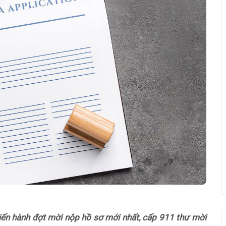
ến hành đợt mời nộp hồ sơ mới nhất, cấp 911 thư mời