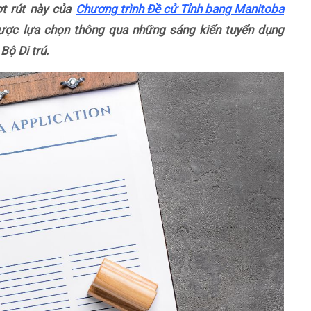
ợt rút này của
Chương trình Đề cử Tỉnh bang Manitoba
ược lựa chọn thông qua những sáng kiến tuyển dụng
Bộ Di trú.