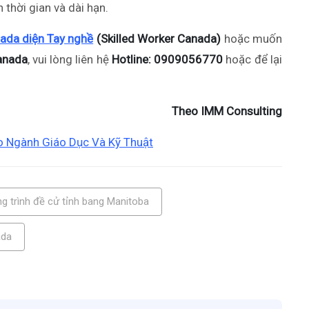
 thời gian và dài hạn.
ada diện Tay nghề
(Skilled Worker Canada)
hoặc muốn
anada
, vui lòng liên hệ
Hotline: 0909056770
hoặc để lại
Theo IMM Consulting
o Ngành Giáo Dục Và Kỹ Thuật
g trình đề cử tỉnh bang Manitoba
ada