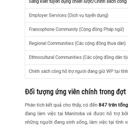
Sáng kiến tuyển dụng chiến lược/Chính sách công
Employer Services (Dịch vụ tuyển dụng)
Francophone Community (Cộng đồng Pháp ngữ)
Regional Communities (Các cộng đồng thưa dân)
Ethnocultural Communities (Các cộng đồng dân tộ
Chính sách công hỗ trợ người đang giữ WP tại tỉn
Đối tượng ứng viên chính trong đợt
Phân tích kết quả cho thấy, có đến
847 trên tổn
đang làm việc tại Manitoba và được hỗ trợ bở
những người đang sinh sống, làm việc tại tỉnh 