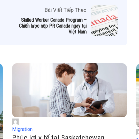
Bài Viết Tiếp Theo
Skilled Worker Canada Program –
Chiến lược nộp PR Canada ngay tại
Việt Nam
Migration
Phúc lợi y tế tại Saskatchewan