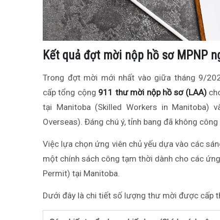
Kết quả đợt mời nộp hồ sơ MPNP n
Trong đợt mời mới nhất vào giữa tháng 9/20
cấp tổng cộng
911 thư mời nộp hồ sơ (LAA)
cho
tại Manitoba (Skilled Workers in Manitoba) 
Overseas). Đáng chú ý, tỉnh bang đã không công 
Việc lựa chọn ứng viên chủ yếu dựa vào các sán
một chính sách công tạm thời dành cho các ứng
Permit) tại Manitoba.
Dưới đây là chi tiết số lượng thư mời được cấp 