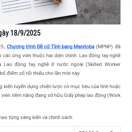
gày 18/9/2025
25,
Chương trình Đề cử Tỉnh bang Manitoba
(MPNP) đã
 các ứng viên thuộc hai diện chính: Lao động tay nghề
và Lao động tay nghề ở nước ngoài (Skilled Worker
bố điểm số tối thiểu cho lần mời này.
g kiến tuyển dụng chiến lược có mục tiêu của tỉnh hoặc
 viên tiềm năng đang sở hữu Giấy phép lao động (Work
theo từng sáng kiến và chính sách: