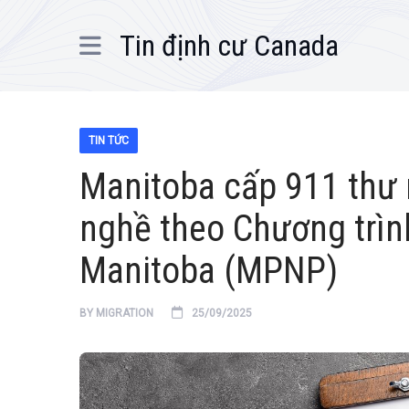
Tin định cư Canada
TIN TỨC
Manitoba cấp 911 thư 
nghề theo Chương trìn
Manitoba (MPNP)
BY
MIGRATION
25/09/2025