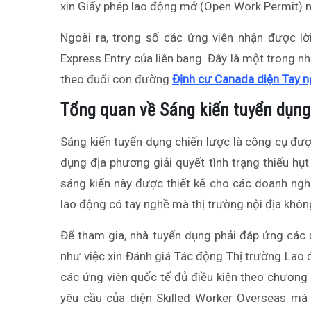
xin Giấy phép lao động mở (Open Work Permit) nế
Ngoài ra, trong số các ứng viên nhận được lờ
Express Entry của liên bang. Đây là một trong 
theo đuổi con đường
Định cư Canada diện Tay 
Tổng quan về Sáng kiến tuyển dụng
Sáng kiến tuyển dụng chiến lược là công cụ đư
dụng địa phương giải quyết tình trạng thiếu h
sáng kiến này được thiết kế cho các doanh nghi
lao động có tay nghề mà thị trường nội địa khô
Để tham gia, nhà tuyển dụng phải đáp ứng các 
như việc xin Đánh giá Tác động Thị trường Lao 
các ứng viên quốc tế đủ điều kiện theo chương
yêu cầu của diện Skilled Worker Overseas mà 