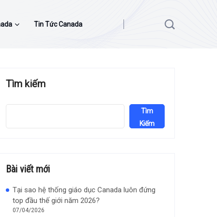
nada
Tin Tức Canada
Tìm kiếm
Tìm
Kiếm
Bài viết mới
Tại sao hệ thống giáo dục Canada luôn đứng
top đầu thế giới năm 2026?
07/04/2026