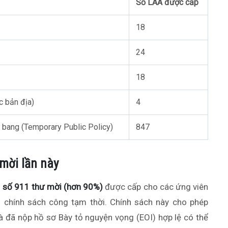
Số LAA được cấp
18
24
18
c bản địa)
4
h bang (Temporary Public Policy)
847
 mời lần này
g số 911 thư mời (hơn 90%)
được cấp cho các ứng viên
i chính sách công tạm thời. Chính sách này cho phép
và đã nộp hồ sơ Bày tỏ nguyện vọng (EOI) hợp lệ có thể