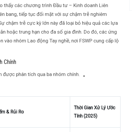
 thấy các chương trình Đầu tư – Kinh doanh Liên
iên bang, tiếp tục đối mặt với sự chậm trễ nghiêm
ự chậm trễ cực kỳ lớn này đã loại bỏ hiệu quả các lựa
ắn hoặc trung hạn cho đa số gia đình. Do đó, các ứng
dồn vào nhóm Lao động Tay nghề, nơi FSWP cung cấp lộ
h Chính
h được phân tích qua ba nhóm chính.
Thời Gian Xử Lý Ước
ểm & Rủi Ro
Tính (2025)