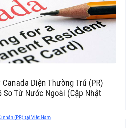
 Canada Diện Thường Trú (PR)
ồ Sơ Từ Nước Ngoài (Cập Nhật
ú nhân (PR) tại Việt Nam