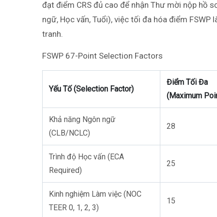
đạt điểm CRS đủ cao để nhận Thư mời nộp hồ sơ
ngữ, Học vấn, Tuổi), việc tối đa hóa điểm FSWP 
tranh.
FSWP 67-Point Selection Factors
Điểm Tối Đa
Yếu Tố (Selection Factor)
(Maximum Poin
Khả năng Ngôn ngữ
28
(CLB/NCLC)
Trình độ Học vấn (ECA
25
Required)
Kinh nghiệm Làm việc (NOC
15
TEER 0, 1, 2, 3)