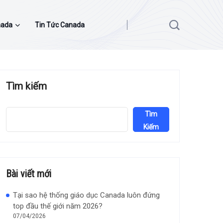
nada
Tin Tức Canada
Tìm kiếm
Tìm
Kiếm
Bài viết mới
Tại sao hệ thống giáo dục Canada luôn đứng
top đầu thế giới năm 2026?
07/04/2026