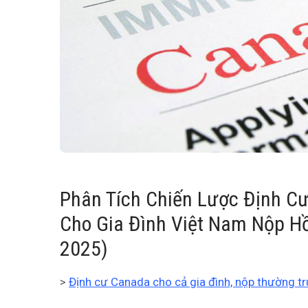
Phân Tích Chiến Lược Định Cư
Cho Gia Đình Việt Nam Nộp H
2025)
>
Định cư Canada cho cả gia đình, nộp thường tr