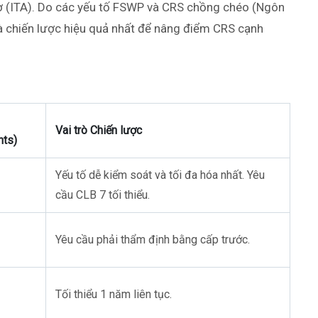
 (ITA). Do các yếu tố FSWP và CRS chồng chéo (Ngôn
là chiến lược hiệu quả nhất để nâng điểm CRS cạnh
Vai trò Chiến lược
ts)
Yếu tố dễ kiểm soát và tối đa hóa nhất. Yêu
cầu CLB 7 tối thiểu.
Yêu cầu phải thẩm định bằng cấp trước.
Tối thiểu 1 năm liên tục.