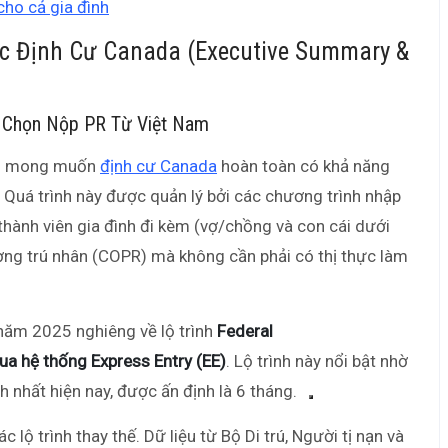
ho cả gia đình
c Định Cư Canada (Executive Summary &
ựa Chọn Nộp PR Từ Việt Nam
Nam mong muốn
định cư Canada
hoàn toàn có khả năng
 Quá trình này được quản lý bởi các chương trình nhập
hành viên gia đình đi kèm (vợ/chồng và con cái dưới
ng trú nhân (COPR) mà không cần phải có thị thực làm
 năm 2025 nghiêng về lộ trình
Federal
a hệ thống Express Entry (EE)
. Lộ trình này nổi bật nhờ
nh nhất hiện nay, được ấn định là 6 tháng.
c lộ trình thay thế. Dữ liệu từ Bộ Di trú, Người tị nạn và