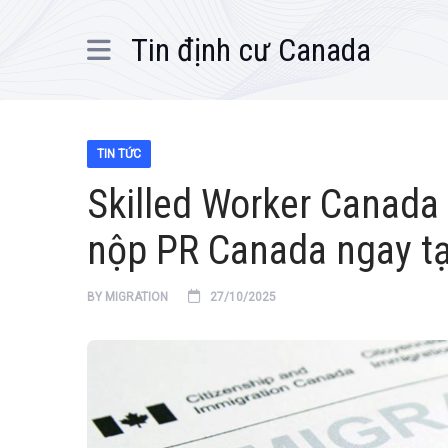
Tin định cư Canada
TIN TỨC
Skilled Worker Canada
nộp PR Canada ngay tạ
BY
MIGRATION
27/10/2025