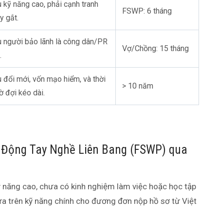
 kỹ năng cao, phải cạnh tranh
FSWP: 6 tháng
y gắt.
u người bảo lãnh là công dân/PR
Vợ/Chồng: 15 tháng
.
 đổi mới, vốn mạo hiểm, và thời
> 10 năm
ờ đợi kéo dài.
o Động Tay Nghề Liên Bang (FSWP) qua
 năng cao, chưa có kinh nghiệm làm việc hoặc học tập
dựa trên kỹ năng chính cho đương đơn nộp hồ sơ từ Việt