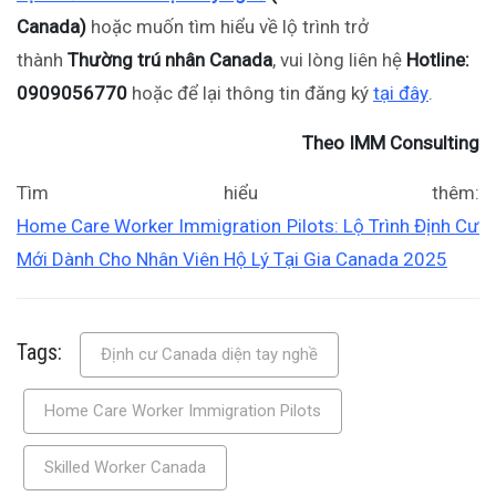
Canada)
hoặc muốn tìm hiểu về lộ trình trở
thành
Thường trú nhân Canada
, vui lòng liên hệ
Hotline:
0909056770
hoặc để lại thông tin đăng ký
tại đây
.
Theo IMM Consulting
Tìm hiểu thêm:
Home Care Worker Immigration Pilots: Lộ Trình Định Cư
Mới Dành Cho Nhân Viên Hộ Lý Tại Gia Canada 2025
Tags:
Định cư Canada diện tay nghề
Home Care Worker Immigration Pilots
Skilled Worker Canada