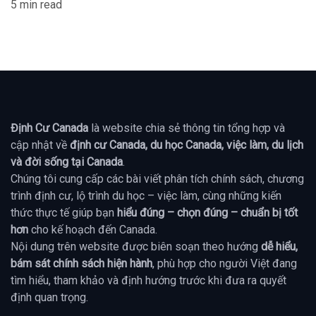
5 min read
Định Cư Canada
là website chia sẻ thông tin tổng hợp và
cập nhật về
định cư Canada, du học Canada, việc làm, du lịch
và đời sống tại Canada
.
Chúng tôi cung cấp các bài viết phân tích chính sách, chương
trình định cư, lộ trình du học – việc làm, cùng những kiến
thức thực tế giúp bạn
hiểu đúng – chọn đúng – chuẩn bị tốt
hơn
cho kế hoạch đến Canada.
Nội dung trên website được biên soạn theo hướng
dễ hiểu,
bám sát chính sách hiện hành
, phù hợp cho người Việt đang
tìm hiểu, tham khảo và định hướng trước khi đưa ra quyết
định quan trọng.