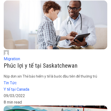
Migration
Phúc lợi y tế tại Saskatchewan
Nộp đơn xin Thẻ bảo hiểm y tế là bước đầu tiên để thường trú
Tin Tức
Y tế tại Canada
09/03/2022
8 min read