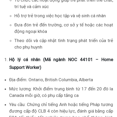
Tổ chức các hoạt động giúp trẻ phát triển thể chất,
trí tuệ và cảm xúc
Hỗ trợ trẻ trong việc học tập và vệ sinh cá nhân
Đưa đón trẻ đến trường, cơ sở y tế hoặc các hoạt
động ngoại khóa
Theo dõi và cập nhật tình trạng phát triển của trẻ
cho phụ huynh
Hộ lý cá nhân (Mã ngành NOC 44101 – Home
Support Worker)
Địa điểm: Ontario, British Columbia, Alberta
Mức lương: Khởi điểm trung bình từ 17 đến 20 đô la
Canada mỗi giờ, có phụ cấp tăng ca
Yêu cầu: Chứng chỉ tiếng Anh hoặc tiếng Pháp tương
đương cấp độ CLB 4 còn hiệu lực, đánh giá bằng cấp