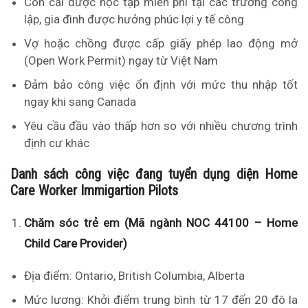
Con cái được học tập miễn phí tại các trường công
lập, gia đình được hưởng phúc lợi y tế công
Vợ hoặc chồng được cấp giấy phép lao động mở
(Open Work Permit) ngay từ Việt Nam
Đảm bảo công việc ổn định với mức thu nhập tốt
ngay khi sang Canada
Yêu cầu đầu vào thấp hơn so với nhiều chương trình
định cư khác
Danh sách công việc đang tuyển dụng diện Home
Care Worker Immigartion Pilots
Chăm sóc trẻ em (Mã ngành NOC 44100 – Home
Child Care Provider)
Địa điểm: Ontario, British Columbia, Alberta
Mức lương: Khởi điểm trung bình từ 17 đến 20 đô la