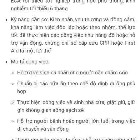
ECA tối thiểu tốt nghiệp trung học phổ thông, kinh
nghiệm tối thiểu 6 tháng
Kỹ năng cần có: Kiên nhẫn, yêu thương và đồng cảm,
khả năng làm việc độc lập hoặc theo nhóm, thể lực
tốt để thực hiện các công việc như nâng đỡ hoặc hỗ
trợ vận động, chứng chỉ sơ cấp cứu CPR hoặc First
Aid là một lợi thế
Mô tả công việc:
Hỗ trợ vệ sinh cá nhân cho người cần chăm sóc
Chuẩn bị các bữa ăn theo chế độ dinh dưỡng phù
hợp
Thực hiện công việc vệ sinh nhà cửa, giặt giũ, giữ
gìn không gian sống sạch sẽ
Hỗ trợ người bệnh hoặc người lớn tuổi trong việc
di chuyển và vận động
Theo dõi việc dùng thuốc và hỗ trợ chăm sóc y tế