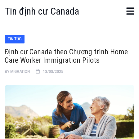
Tin định cư Canada
TIN TỨC
Định cư Canada theo Chương trình Home
Care Worker Immigration Pilots
BY
MIGRATION
13/03/2025