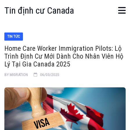
Tin định cư Canada
TIN TỨC
Home Care Worker Immigration Pilots: Lộ
Trình Định Cư Mới Dành Cho Nhân Viên Hộ
Lý Tại Gia Canada 2025
BY
MIGRATION
06/03/2025