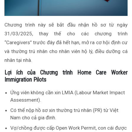
Chương trình này sẽ bắt đầu nhận hồ sơ từ ngày
31/03/2025, thay thế cho các chương trình
“Caregivers” trước đây đã hết hạn, mở ra cơ hội định cư
và thường trú nhân cho nhân viên hộ lý, điều dưỡng cá
nhân tại nhà.
Lợi ích của Chương trình Home Care Worker
Immigration Pilots
Ứng viên không cần xin LMIA (Labour Market Impact
Assessment).
Có thể nộp hồ sơ xin thường trú nhân (PR) từ Việt
Nam cho cả gia đình.
Vợ/chồng được cấp Open Work Permit, con cái được