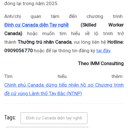
đóng lại trong năm 2025.
Anh/chị quan tâm đến chương trình
Định cư Canada diện Tay nghề
(Skilled Worker
Canada)
hoặc muốn tìm hiểu về lộ trình trở
thành
Thường trú nhân Canada
, vui lòng liên hệ
Hotline:
0909056770
hoặc để lại thông tin đăng ký
tại đây
.
Theo IMM Consulting
Tìm hiểu thêm:
Chính phủ Canada dừng tiếp nhận hồ sơ Chương trình
đề cử vùng Lãnh thổ Tây Bắc (NTNP)
Tags:
Định cư Canada diện tay nghề