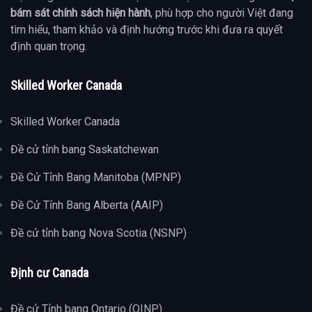
bám sát chính sách hiện hành
, phù hợp cho người Việt đang
tìm hiểu, tham khảo và định hướng trước khi đưa ra quyết
định quan trọng.
Skilled Worker Canada
Skilled Worker Canada
Đề cử tỉnh bang Saskatchewan
Đề Cử Tỉnh Bang Manitoba (MPNP)
Đề Cử Tỉnh Bang Alberta (AAIP)
Đề cử tỉnh bang Nova Scotia (NSNP)
Định cư Canada
Đề cử Tỉnh bang Ontario (OINP)