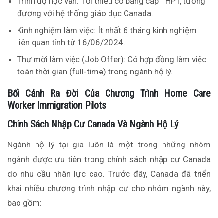
Trình độ học vấn: Tối thiểu có bằng cấp THPT, tương
đương với hệ thống giáo dục Canada.
Kinh nghiệm làm việc: Ít nhất 6 tháng kinh nghiệm
liên quan tính từ 16/06/2024.
Thư mời làm việc (Job Offer): Có hợp đồng làm việc
toàn thời gian (full-time) trong ngành hộ lý.
Bối Cảnh Ra Đời Của Chương Trình Home Care
Worker Immigration Pilots
Chính Sách Nhập Cư Canada Và Ngành Hộ Lý
Ngành hộ lý tại gia luôn là một trong những nhóm
ngành được ưu tiên trong chính sách nhập cư Canada
do nhu cầu nhân lực cao. Trước đây, Canada đã triển
khai nhiều chương trình nhập cư cho nhóm ngành này,
bao gồm: