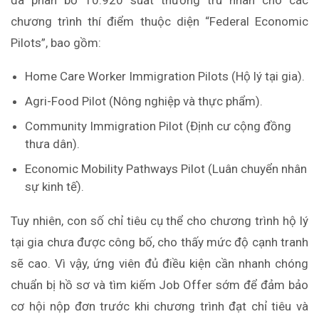
đã phân bổ 10.920 suất thường trú nhân cho các
chương trình thí điểm thuộc diện “Federal Economic
Pilots”, bao gồm:
Home Care Worker Immigration Pilots (Hộ lý tại gia).
Agri-Food Pilot (Nông nghiệp và thực phẩm).
Community Immigration Pilot (Định cư cộng đồng
thưa dân).
Economic Mobility Pathways Pilot (Luân chuyển nhân
sự kinh tế).
Tuy nhiên, con số chỉ tiêu cụ thể cho chương trình hộ lý
tại gia chưa được công bố, cho thấy mức độ cạnh tranh
sẽ cao. Vì vậy, ứng viên đủ điều kiện cần nhanh chóng
chuẩn bị hồ sơ và tìm kiếm Job Offer sớm để đảm bảo
cơ hội nộp đơn trước khi chương trình đạt chỉ tiêu và