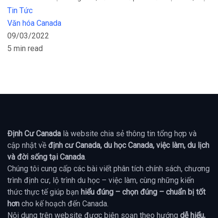
Tin Tức
Văn hóa Canada
09/03/2022
5 min read
Định Cư Canada
là website chia sẻ thông tin tổng hợp và
cập nhật về
định cư Canada, du học Canada, việc làm, du lịch
và đời sống tại Canada
.
Chúng tôi cung cấp các bài viết phân tích chính sách, chương
trình định cư, lộ trình du học – việc làm, cùng những kiến
thức thực tế giúp bạn
hiểu đúng – chọn đúng – chuẩn bị tốt
hơn
cho kế hoạch đến Canada.
Nội dung trên website được biên soạn theo hướng
dễ hiểu,