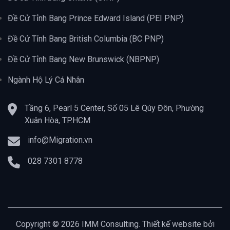
Đề Cử Tỉnh Bang Prince Edward Island (PEI PNP)
Đề Cử Tỉnh Bang British Columbia (BC PNP)
Đề Cử Tỉnh Bang New Brunswick (NBPNP)
Ngành Hộ Lý Cá Nhân
Tầng 6, Pearl 5 Center, Số 05 Lê Qúy Đôn, Phường
Xuân Hòa, TP.HCM
info@Migration.vn
028 7301 8778
Copyright © 2026 IMM Consulting. Thiết kế website bởi