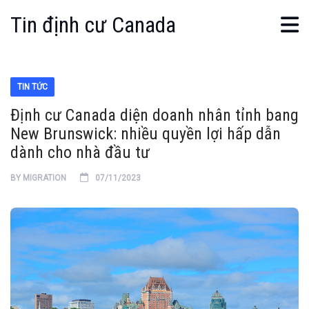
Tin định cư Canada
TIN TỨC
Định cư Canada diện doanh nhân tỉnh bang
New Brunswick: nhiều quyền lợi hấp dẫn
dành cho nhà đầu tư
BY
MIGRATION
07/11/2023