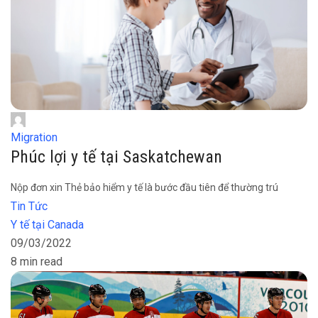
Migration
Phúc lợi y tế tại Saskatchewan
Nộp đơn xin Thẻ bảo hiểm y tế là bước đầu tiên để thường trú
Tin Tức
Y tế tại Canada
09/03/2022
8 min read