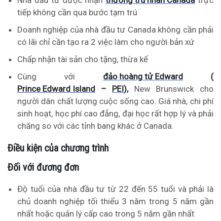
Nhà đầu tư được nhận
thường trú nhân Canada
trực
tiếp không cần qua bước tạm trú
Doanh nghiệp của nhà đầu tư Canada không cần phải
có lãi chỉ cần tạo ra 2 việc làm cho người bản xứ
Chấp nhận tài sản cho tặng, thừa kế
Cùng với
đảo hoàng tử Edward
(
Prince Edward Island
–
PEI
)
,
New Brunswick cho
người dân chất lượng cuộc sống cao. Giá nhà, chi phí
sinh hoạt, học phí cao đẳng, đại học rất hợp lý và phải
chăng so với các tỉnh bang khác ở Canada.
Điều kiện của chương trình
Đối với đương đơn
Độ tuổi của nhà đầu tư từ 22 đến 55 tuổi và phải là
chủ doanh nghiệp tối thiểu 3 năm trong 5 năm gần
nhất hoặc quản lý cấp cao trong 5 năm gần nhất