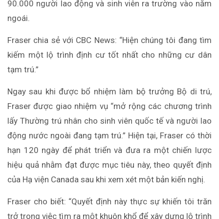
90.000 người lao động và sinh viên ra trường vào năm
ngoái.
Fraser chia sẻ với CBC News: “Hiện chúng tôi đang tìm
kiếm một lộ trình định cư tốt nhất cho những cư dân
tạm trú.”
Ngay sau khi được bổ nhiệm làm bộ trưởng Bộ di trú,
Fraser được giao nhiệm vụ “mở rộng các chương trình
lấy Thường trú nhân cho sinh viên quốc tế và người lao
động nước ngoài đang tạm trú.” Hiện tại, Fraser có thời
hạn 120 ngày để phát triển và đưa ra một chiến lược
hiệu quả nhằm đạt được mục tiêu này, theo quyết định
của Hạ viện Canada sau khi xem xét một bản kiến nghị.
Fraser cho biết: “Quyết định này thực sự khiến tôi trăn
trở trong việc tìm ra một khuôn khổ để xây dựng lộ trình