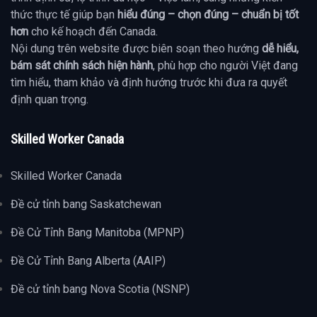
thức thực tế giúp bạn
hiểu đúng – chọn đúng – chuẩn bị tốt
hơn
cho kế hoạch đến Canada.
Nội dung trên website được biên soạn theo hướng
dễ hiểu,
bám sát chính sách hiện hành
, phù hợp cho người Việt đang
tìm hiểu, tham khảo và định hướng trước khi đưa ra quyết
định quan trọng.
Skilled Worker Canada
Skilled Worker Canada
Đề cử tỉnh bang Saskatchewan
Đề Cử Tỉnh Bang Manitoba (MPNP)
Đề Cử Tỉnh Bang Alberta (AAIP)
Đề cử tỉnh bang Nova Scotia (NSNP)