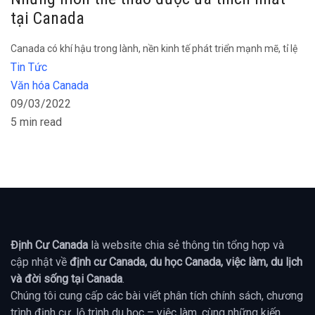
tại Canada
Canada có khí hậu trong lành, nền kinh tế phát triển mạnh mẽ, tỉ lệ
Tin Tức
Văn hóa Canada
09/03/2022
5 min read
Định Cư Canada
là website chia sẻ thông tin tổng hợp và
cập nhật về
định cư Canada, du học Canada, việc làm, du lịch
và đời sống tại Canada
.
Chúng tôi cung cấp các bài viết phân tích chính sách, chương
trình định cư, lộ trình du học – việc làm, cùng những kiến