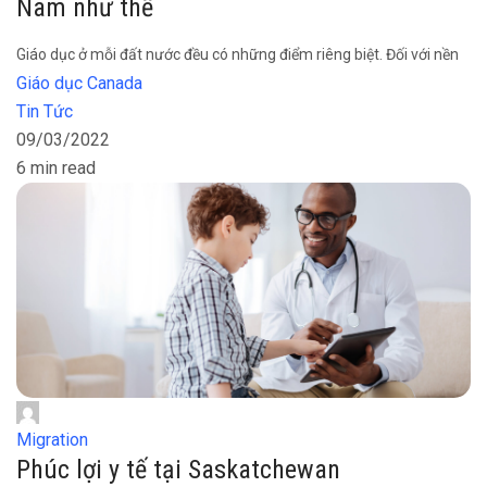
Nam như thế
Giáo dục ở mỗi đất nước đều có những điểm riêng biệt. Đối với nền
Giáo dục Canada
Tin Tức
09/03/2022
6 min read
Migration
Phúc lợi y tế tại Saskatchewan