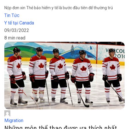
Nộp đơn xin Thẻ bảo hiểm y tế là bước đầu tiên để thường trú
Tin Tức
Y tế tại Canada
09/03/2022
8 min read
Migration
Những môn thể thao được ưa thích nhất