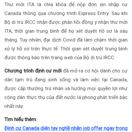
Thư mời ITA là chìa khóa để nộp đơn xin nhập cư
Canada thông qua chương trình Express Entry. Sau khi
Bộ di trú IRCC nhận được phản hồi đồng ý nhận thư mời
ITA, thời gian trung bình để họ xét duyệt hồ sơ là sáu
tháng. Tuy nhiên, đại dịch Covid đã làm chậm thời gian
xử lý hồ sơ trên thực tế. Thời gian xét duyệt trung bình
được thông báo trên trang web của Bộ di trú IRCC.
Chương trình định cư mới
đã mở ra cơ hội dành cho cư
dân tạm trú đang sinh sống và làm việc tại Canada,
được cấp thường trú nhân và hưởng mọi quyền lợi như
công dân thực thụ của đất nước lá phong phát triển bậc
nhất này.
Tìm hiểu thêm:
Định cư Canada diện tay nghề nhận job offer ngay trong