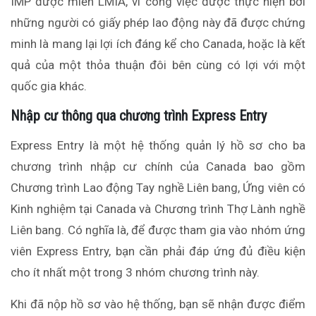
IMP được miễn LMIA, vì công việc được thực hiện bởi
những người có giấy phép lao động này đã được chứng
minh là mang lại lợi ích đáng kể cho Canada, hoặc là kết
quả của một thỏa thuận đôi bên cùng có lợi với một
quốc gia khác.
Nhập cư thông qua chương trình Express Entry
Express Entry là một hệ thống quản lý hồ sơ cho ba
chương trình nhập cư chính của Canada bao gồm
Chương trình Lao động Tay nghề Liên bang, Ứng viên có
Kinh nghiệm tại Canada và Chương trình Thợ Lành nghề
Liên bang. Có nghĩa là, để được tham gia vào nhóm ứng
viên Express Entry, bạn cần phải đáp ứng đủ điều kiện
cho ít nhất một trong 3 nhóm chương trình này.
Khi đã nộp hồ sơ vào hệ thống, bạn sẽ nhận được điểm