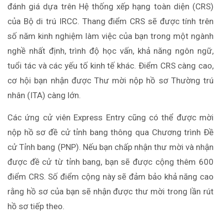
đánh giá dựa trên Hệ thống xếp hạng toàn diện (CRS)
của Bộ di trú IRCC. Thang điểm CRS sẽ được tính trên
số năm kinh nghiệm làm việc của bạn trong một ngành
nghề nhất định, trình độ học vấn, khả năng ngôn ngữ,
tuổi tác và các yếu tố kinh tế khác. Điểm CRS càng cao,
cơ hội bạn nhận được Thư mời nộp hồ sơ Thường trú
nhân (ITA) càng lớn.
Các ứng cử viên Express Entry cũng có thể được mời
nộp hồ sơ đề cử tỉnh bang thông qua Chương trình Đề
cử Tỉnh bang (PNP). Nếu bạn chấp nhận thư mời và nhận
được đề cử từ tỉnh bang, bạn sẽ được cộng thêm 600
điểm CRS. Số điểm cộng này sẽ đảm bảo khả năng cao
rằng hồ sơ của bạn sẽ nhận được thư mời trong lần rút
hồ sơ tiếp theo.