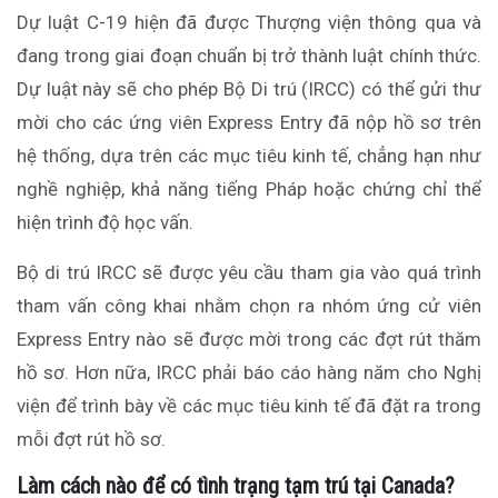
Dự luật C-19 hiện đã được Thượng viện thông qua và
đang trong giai đoạn chuẩn bị trở thành luật chính thức.
Dự luật này sẽ cho phép Bộ Di trú (IRCC) có thể gửi thư
mời cho các ứng viên Express Entry đã nộp hồ sơ trên
hệ thống, dựa trên các mục tiêu kinh tế, chẳng hạn như
nghề nghiệp, khả năng tiếng Pháp hoặc chứng chỉ thể
hiện trình độ học vấn.
Bộ di trú IRCC sẽ được yêu cầu tham gia vào quá trình
tham vấn công khai nhằm chọn ra nhóm ứng cử viên
Express Entry nào sẽ được mời trong các đợt rút thăm
hồ sơ. Hơn nữa, IRCC phải báo cáo hàng năm cho Nghị
viện để trình bày về các mục tiêu kinh tế đã đặt ra trong
mỗi đợt rút hồ sơ.
Làm cách nào để có tình trạng tạm trú tại Canada?