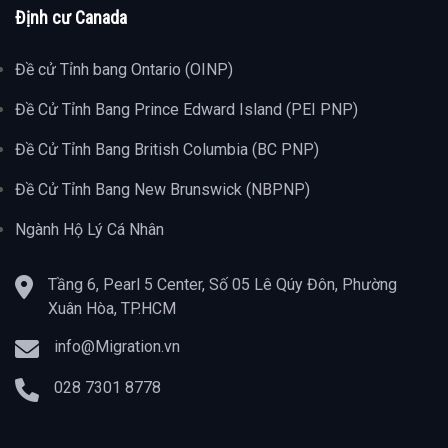
Định cư Canada
Đề cử Tỉnh bang Ontario (OINP)
Đề Cử Tỉnh Bang Prince Edward Island (PEI PNP)
Đề Cử Tỉnh Bang British Columbia (BC PNP)
Đề Cử Tỉnh Bang New Brunswick (NBPNP)
Ngành Hộ Lý Cá Nhân
Tầng 6, Pearl 5 Center, Số 05 Lê Qúy Đôn, Phường
Xuân Hòa, TP.HCM
info@Migration.vn
028 7301 8778