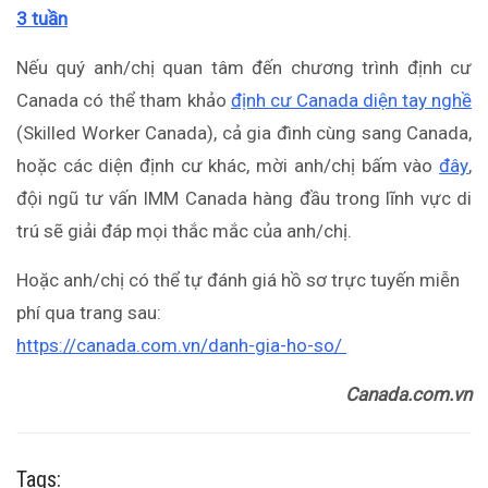
3 tuần
Nếu quý anh/chị quan tâm đến chương trình định cư
Canada có thể tham khảo
định cư Canada diện tay nghề
(Skilled Worker Canada), cả gia đình cùng sang Canada,
hoặc các diện định cư khác, mời anh/chị bấm vào
đây
,
đội ngũ tư vấn IMM Canada hàng đầu trong lĩnh vực di
trú sẽ giải đáp mọi thắc mắc của anh/chị.
Hoặc anh/chị có thể tự đánh giá hồ sơ trực tuyến miễn
phí qua trang sau:
https://canada.com.vn/danh-gia-ho-so/
Canada.com.vn
Tags: