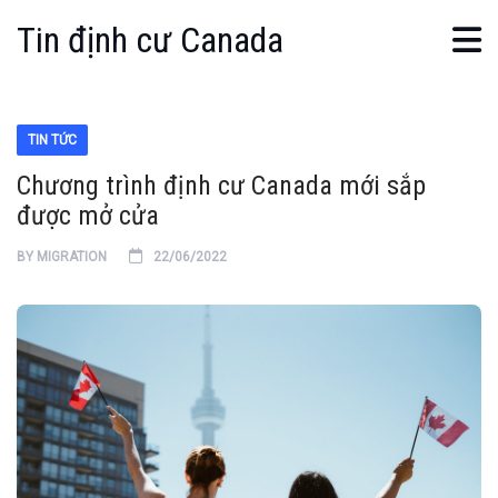
Tin định cư Canada
TIN TỨC
Chương trình định cư Canada mới sắp
được mở cửa
BY
MIGRATION
22/06/2022