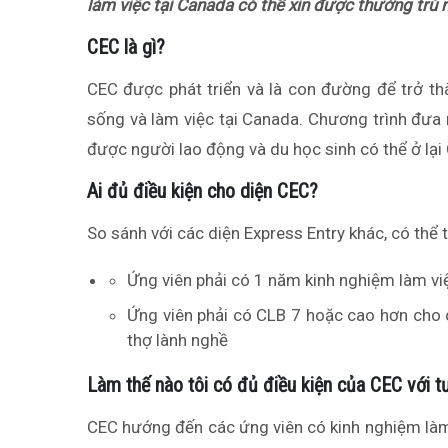
làm việc tại Canada có thể xin được thường trú 
CEC là gì?
CEC được phát triển và là con đường để trở t
sống và làm việc tại Canada. Chương trình đưa
được người lao động và du học sinh có thể ở lại
Ai đủ điều kiện cho diện CEC?
So sánh với các diện Express Entry khác, có thể t
Ứng viên phải có 1 năm kinh nghiệm làm vi
Ứng viên phải có CLB 7 hoặc cao hơn cho
thợ lành nghề
Làm thế nào tôi có đủ điều kiện của CEC với t
CEC hướng đến các ứng viên có kinh nghiệm làm