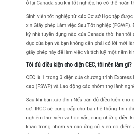
ở lại Canada sau khi tốt nghiệp, họ có thể hoàn 
Sinh viên tốt nghiệp từ các Cơ sở Học tập được
xin Giấy phép Làm việc Sau Tốt nghiệp (PGWP). 
kỳ nhà tuyển dụng nào của Canada thời hạn tối 
dục của bạn và bạn không cần phải có lời mời là
giấy phép này để làm việc và tích luỹ một năm k
Tôi đủ điều kiện cho diện CEC, tôi nên làm gì?
CEC là 1 trong 3 diện của chương trình Express
cao (FSWP) và Lao động các nhóm thợ lành ngh
Sau khi bạn xác định Nếu bạn đủ điều kiện cho 
sơ. IRCC sẽ cung cấp cho bạn hệ thống tính đi
nghiệm làm việc và học vấn, cùng những điều k
khác trong nhóm và các ứng cử viên có điểm 