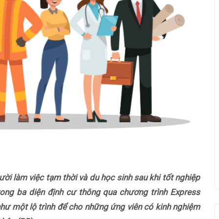
ời làm việc tạm thời và du học sinh sau khi tốt nghiệp
rong ba diện định cư thông qua chương trình Express
như một lộ trình để cho những ứng viên có kinh nghiệm