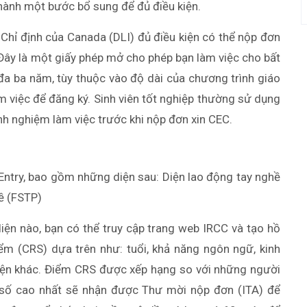
thành một bước bổ sung để đủ điều kiện.
 Chỉ định của Canada (DLI) đủ điều kiện có thể nộp đơn
Đây là một giấy phép mở cho phép bạn làm việc cho bất
đa ba năm, tùy thuộc vào độ dài của chương trình giáo
m việc để đăng ký. Sinh viên tốt nghiệp thường sử dụng
inh nghiệm làm việc trước khi nộp đơn xin CEC.
 Entry, bao gồm những diện sau: Diện lao động tay nghề
ề (FSTP)
diện nào, bạn có thể truy cập trang web IRCC và tạo hồ
ểm (CRS) dựa trên như: tuổi, khả năng ngôn ngữ, kinh
iện khác. Điểm CRS được xếp hạng so với những người
số cao nhất sẽ nhận được Thư mời nộp đơn (ITA) để