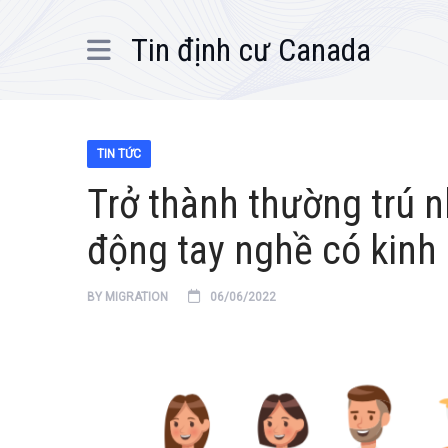
Tin định cư Canada
TIN TỨC
Trở thành thường trú 
động tay nghề có kinh
BY
MIGRATION
06/06/2022