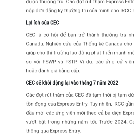
được thường trú. Các đợt rút thăm Express Ent
nộp đơn đăng ký thường trú của mình cho IRCC 
Lợi ích của CEC
CEC là cơ hội để bạn trở thành thường trú n
Canada. Nghiên cứu của Thống kê Canada cho t
giúp cho thị trường lao động phát triển mạnh mẽ
so với FSWP và FSTP. Ví dụ: các ứng cử viê
hoặc đánh giá bằng cấp.
CEC sẽ khởi động lại vào tháng 7 năm 2022
Các đợt rút thăm của CEC đã tạm thời bị tạm d
tồn đọng của Express Entry. Tuy nhiên, IRCC gầ
đầu mời các ứng viên mới theo cả ba diện Expre
vượt bật trong những năm tới. Trước 2024, 
thông qua Express Entry.