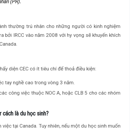
nhân (PR).
hành thường trú nhân cho những người có kinh nghiệm
 ra bởi IRCC vào năm 2008 với hy vọng sẽ khuyến khích
 Canada.
hấy diện CEC có ít tiêu chí để thoả điều kiện:
ệc tay nghề cao trong vòng 3 năm.
 các công việc thuộc NOC A, hoặc CLB 5 cho các nhóm
ư cách là du học sinh?
 việc tại Canada. Tuy nhiên, nếu một du học sinh muốn