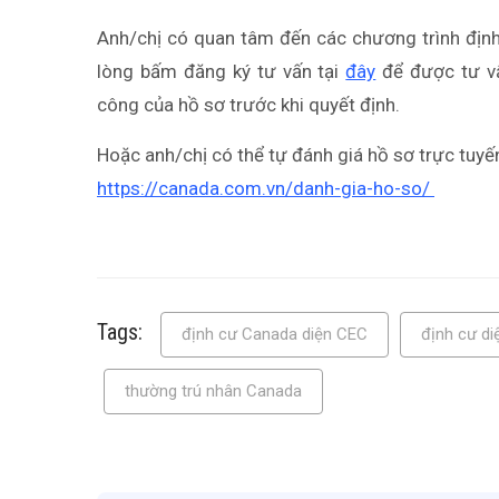
Anh/chị có quan tâm đến các chương trình định
lòng bấm đăng ký tư vấn tại
đây
để được tư vấ
công của hồ sơ trước khi quyết định.
Hoặc anh/chị có thể tự đánh giá hồ sơ trực tuyế
https://canada.com.vn/danh-gia-ho-so/
Tags:
định cư Canada diện CEC
định cư di
thường trú nhân Canada