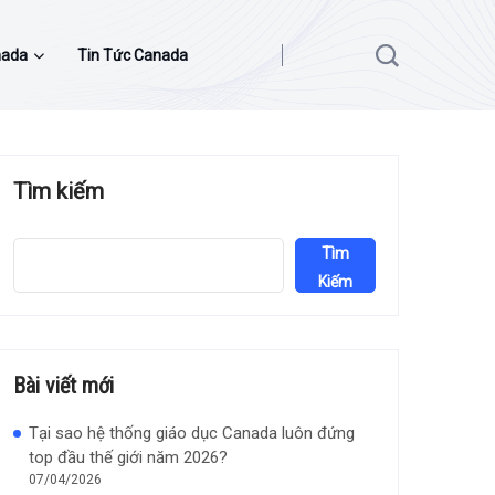
nada
Tin Tức Canada
Tìm kiếm
Tìm
Kiếm
Bài viết mới
Tại sao hệ thống giáo dục Canada luôn đứng
top đầu thế giới năm 2026?
07/04/2026