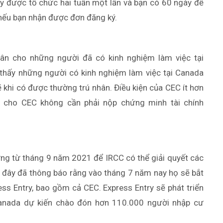
ry được tổ chức hai tuần một lần và bạn có 60 ngày để
nếu bạn nhận được đơn đăng ký.
hân cho những người đã có kinh nghiệm làm việc tại
hấy những người có kinh nghiệm làm việc tại Canada
 khi có được thường trú nhân. Điều kiện của CEC ít hơn
n cho CEC không cần phải nộp chứng minh tài chính
ừng từ tháng 9 năm 2021 để IRCC có thể giải quyết các
n đây đã thông báo rằng vào tháng 7 năm nay họ sẽ bắt
ss Entry, bao gồm cả CEC. Express Entry sẽ phát triển
Canada dự kiến chào đón hơn 110.000 người nhập cư