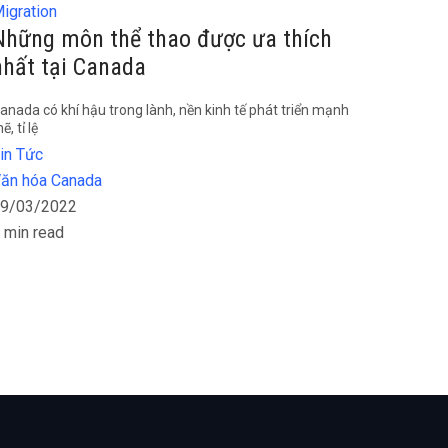
igration
Những môn thể thao được ưa thích
nhất tại Canada
anada có khí hậu trong lành, nền kinh tế phát triển mạnh
ẽ, tỉ lệ
in Tức
ăn hóa Canada
9/03/2022
 min read