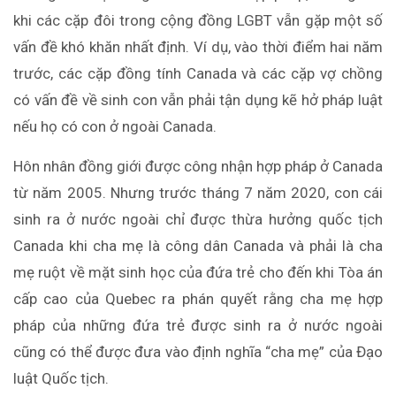
khi các cặp đôi trong cộng đồng LGBT vẫn gặp một số
vấn đề khó khăn nhất định. Ví dụ, vào thời điểm hai năm
trước, các cặp đồng tính Canada và các cặp vợ chồng
có vấn đề về sinh con vẫn phải tận dụng kẽ hở pháp luật
nếu họ có con ở ngoài Canada.
Hôn nhân đồng giới được công nhận hợp pháp ở Canada
từ năm 2005. Nhưng trước tháng 7 năm 2020, con cái
sinh ra ở nước ngoài chỉ được thừa hưởng quốc tịch
Canada khi cha mẹ là công dân Canada và phải là cha
mẹ ruột về mặt sinh học của đứa trẻ cho đến khi Tòa án
cấp cao của Quebec ra phán quyết rằng cha mẹ hợp
pháp của những đứa trẻ được sinh ra ở nước ngoài
cũng có thể được đưa vào định nghĩa “cha mẹ” của Đạo
luật Quốc tịch.