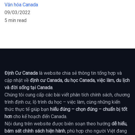
Văn hóa Canada
09/03/2022
5 min read
Định Cư Canada
là website chia sẻ thông tin tổng hợp và
cập nhật về
định cư Canada, du học Canada, việc làm, du lịch
và đời sống tại Canada
.
Chúng tôi cung cấp các bài viết phân tích chính sách, chương
trình định cư, lộ trình du học – việc làm, cùng những kiến
thức thực tế giúp bạn
hiểu đúng – chọn đúng – chuẩn bị tốt
hơn
cho kế hoạch đến Canada.
Nội dung trên website được biên soạn theo hướng
dễ hiểu,
bám sát chính sách hiện hành
, phù hợp cho người Việt đang