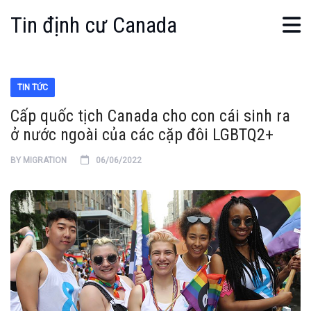
Tin định cư Canada
TIN TỨC
Cấp quốc tịch Canada cho con cái sinh ra
ở nước ngoài của các cặp đôi LGBTQ2+
BY
MIGRATION
06/06/2022