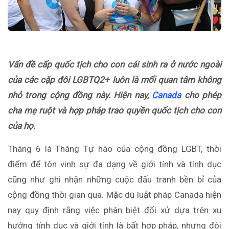
Vấn đề cấp quốc tịch cho con cái sinh ra ở nước ngoài
của các cặp đôi LGBTQ2+ luôn là mối quan tâm không
nhỏ trong cộng đồng này. Hiện nay,
Canada
cho phép
cha mẹ ruột và hợp pháp trao quyền quốc tịch cho con
của họ.
Tháng 6 là Tháng Tự hào của cộng đồng LGBT, thời
điểm để tôn vinh sự đa dạng về giới tính và tính dục
cũng như ghi nhận những cuộc đấu tranh bền bỉ của
cộng đồng thời gian qua. Mặc dù luật pháp Canada hiện
nay quy định rằng việc phân biệt đối xử dựa trên xu
hướng tính dục và giới tính là bất hợp pháp, nhưng đôi