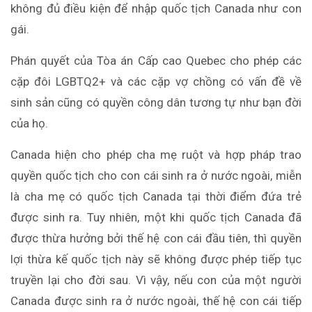
không đủ điều kiện để nhập quốc tịch Canada như con
gái.
Phán quyết của Tòa án Cấp cao Quebec cho phép các
cặp đôi LGBTQ2+ và các cặp vợ chồng có vấn đề về
sinh sản cũng có quyền công dân tương tự như bạn đời
của họ.
Canada hiện cho phép cha mẹ ruột và hợp pháp trao
quyền quốc tịch cho con cái sinh ra ở nước ngoài, miễn
là cha mẹ có quốc tịch Canada tại thời điểm đứa trẻ
được sinh ra. Tuy nhiên, một khi quốc tịch Canada đã
được thừa hưởng bởi thế hệ con cái đầu tiên, thì quyền
lợi thừa kế quốc tịch này sẽ không được phép tiếp tục
truyền lại cho đời sau. Vì vậy, nếu con của một người
Canada được sinh ra ở nước ngoài, thế hệ con cái tiếp