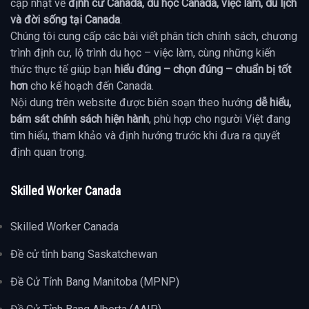
cập nhật về
định cư Canada, du học Canada, việc làm, du lịch
và đời sống tại Canada
.
Chúng tôi cung cấp các bài viết phân tích chính sách, chương
trình định cư, lộ trình du học – việc làm, cùng những kiến
thức thực tế giúp bạn
hiểu đúng – chọn đúng – chuẩn bị tốt
hơn
cho kế hoạch đến Canada.
Nội dung trên website được biên soạn theo hướng
dễ hiểu,
bám sát chính sách hiện hành
, phù hợp cho người Việt đang
tìm hiểu, tham khảo và định hướng trước khi đưa ra quyết
định quan trọng.
Skilled Worker Canada
Skilled Worker Canada
Đề cử tỉnh bang Saskatchewan
Đề Cử Tỉnh Bang Manitoba (MPNP)