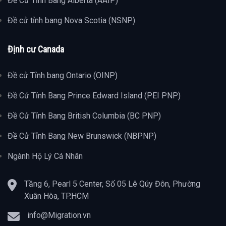
Đề Cử Tỉnh Bang Alberta (AAIP)
Đề cử tỉnh bang Nova Scotia (NSNP)
Định cư Canada
Đề cử Tỉnh bang Ontario (OINP)
Đề Cử Tỉnh Bang Prince Edward Island (PEI PNP)
Đề Cử Tỉnh Bang British Columbia (BC PNP)
Đề Cử Tỉnh Bang New Brunswick (NBPNP)
Ngành Hộ Lý Cá Nhân
Tầng 6, Pearl 5 Center, Số 05 Lê Qúy Đôn, Phường
Xuân Hòa, TP.HCM
info@Migration.vn