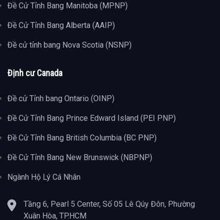
Đề Cử Tỉnh Bang Manitoba (MPNP)
Đề Cử Tỉnh Bang Alberta (AAIP)
Đề cử tỉnh bang Nova Scotia (NSNP)
Định cư Canada
Đề cử Tỉnh bang Ontario (OINP)
Đề Cử Tỉnh Bang Prince Edward Island (PEI PNP)
Đề Cử Tỉnh Bang British Columbia (BC PNP)
Đề Cử Tỉnh Bang New Brunswick (NBPNP)
Ngành Hộ Lý Cá Nhân
Tầng 6, Pearl 5 Center, Số 05 Lê Qúy Đôn, Phường
Xuân Hòa, TP.HCM