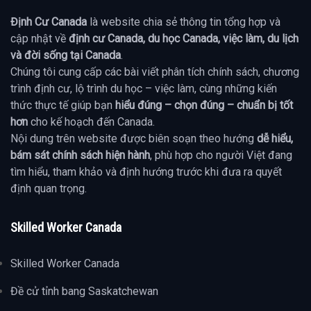
Định Cư Canada
là website chia sẻ thông tin tổng hợp và
cập nhật về
định cư Canada, du học Canada, việc làm, du lịch
và đời sống tại Canada
.
Chúng tôi cung cấp các bài viết phân tích chính sách, chương
trình định cư, lộ trình du học – việc làm, cùng những kiến
thức thực tế giúp bạn
hiểu đúng – chọn đúng – chuẩn bị tốt
hơn
cho kế hoạch đến Canada.
Nội dung trên website được biên soạn theo hướng
dễ hiểu,
bám sát chính sách hiện hành
, phù hợp cho người Việt đang
tìm hiểu, tham khảo và định hướng trước khi đưa ra quyết
định quan trọng.
Skilled Worker Canada
Skilled Worker Canada
Đề cử tỉnh bang Saskatchewan