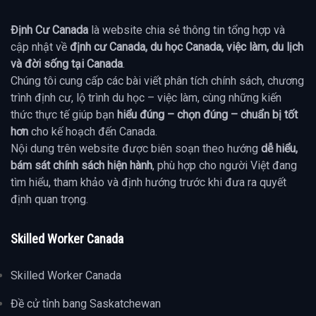
Định Cư Canada
là website chia sẻ thông tin tổng hợp và
cập nhật về
định cư Canada, du học Canada, việc làm, du lịch
và đời sống tại Canada
.
Chúng tôi cung cấp các bài viết phân tích chính sách, chương
trình định cư, lộ trình du học – việc làm, cùng những kiến
thức thực tế giúp bạn
hiểu đúng – chọn đúng – chuẩn bị tốt
hơn
cho kế hoạch đến Canada.
Nội dung trên website được biên soạn theo hướng
dễ hiểu,
bám sát chính sách hiện hành
, phù hợp cho người Việt đang
tìm hiểu, tham khảo và định hướng trước khi đưa ra quyết
định quan trọng.
Skilled Worker Canada
Skilled Worker Canada
Đề cử tỉnh bang Saskatchewan