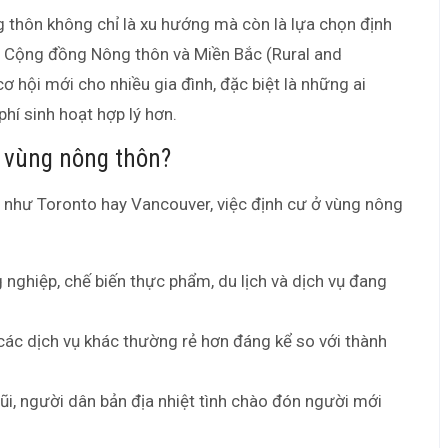
g thôn không chỉ là xu hướng mà còn là lựa chọn định
m Cộng đồng Nông thôn và Miền Bắc (Rural and
 hội mới cho nhiều gia đình, đặc biệt là những ai
hí sinh hoạt hợp lý hơn.
i vùng nông thôn?
ớn như Toronto hay Vancouver, việc định cư ở vùng nông
ghiệp, chế biến thực phẩm, du lịch và dịch vụ đang
các dịch vụ khác thường rẻ hơn đáng kể so với thành
i, người dân bản địa nhiệt tình chào đón người mới