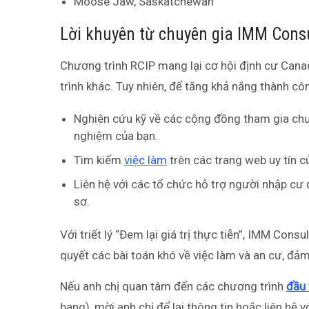
Moose Jaw, Saskatchewan
Lời khuyên từ chuyên gia IMM Cons
Chương trình RCIP mang lại cơ hội định cư Can
trình khác. Tuy nhiên, để tăng khả năng thành cô
Nghiên cứu kỹ về các cộng đồng tham gia chươ
nghiệm của bạn.
Tìm kiếm
việc làm
trên các trang web uy tín c
Liên hệ với các tổ chức hỗ trợ người nhập cư 
sơ.
Với triết lý “Đem lại giá trị thực tiễn”, IMM Cons
quyết các bài toán khó về việc làm và an cư, đả
Nếu anh chị quan tâm đến các chương trình
đầu 
bang), mời anh chị để lại thông tin hoặc liên hệ 