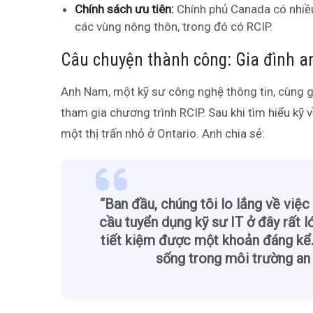
Chính sách ưu tiên:
Chính phủ Canada có nhiều
các vùng nông thôn, trong đó có RCIP.
Câu chuyện thành công: Gia đình a
Anh Nam, một kỹ sư công nghệ thông tin, cùng g
tham gia chương trình RCIP. Sau khi tìm hiểu k
một thị trấn nhỏ ở Ontario. Anh chia sẻ:
“Ban đầu, chúng tôi lo lắng về việc
cầu tuyển dụng kỹ sư IT ở đây rất lớ
tiết kiệm được một khoản đáng kể.
sống trong môi trường an t