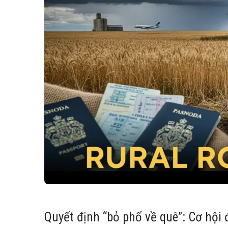
Quyết định “bỏ phố về quê”: Cơ hội