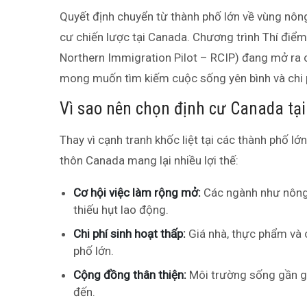
Quyết định chuyển từ thành phố lớn về vùng nôn
cư chiến lược tại Canada. Chương trình Thí điể
Northern Immigration Pilot – RCIP) đang mở ra cơ
mong muốn tìm kiếm cuộc sống yên bình và chi p
Vì sao nên chọn định cư Canada tạ
Thay vì cạnh tranh khốc liệt tại các thành phố l
thôn Canada mang lại nhiều lợi thế:
Cơ hội việc làm rộng mở:
Các ngành như nông n
thiếu hụt lao động.
Chi phí sinh hoạt thấp:
Giá nhà, thực phẩm và 
phố lớn.
Cộng đồng thân thiện:
Môi trường sống gần gũ
đến.