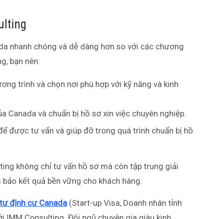
ulting
ada nhanh chóng và dễ dàng hơn so với các chương
ng, bạn nên:
ng trình và chọn nơi phù hợp với kỹ năng và kinh
ủa Canada và chuẩn bị hồ sơ xin việc chuyên nghiệp.
để được tư vấn và giúp đỡ trong quá trình chuẩn bị hồ
ulting không chỉ tư vấn hồ sơ mà còn tập trung giải
m bảo kết quả bền vững cho khách hàng.
tư định cư Canada
(Start-up Visa, Doanh nhân tỉnh
với IMM Consulting. Đội ngũ chuyên gia giàu kinh