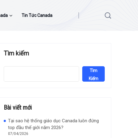
nada
Tin Tức Canada
Tìm kiếm
Tìm
Kiếm
Bài viết mới
Tại sao hệ thống giáo dục Canada luôn đứng
top đầu thế giới năm 2026?
07/04/2026