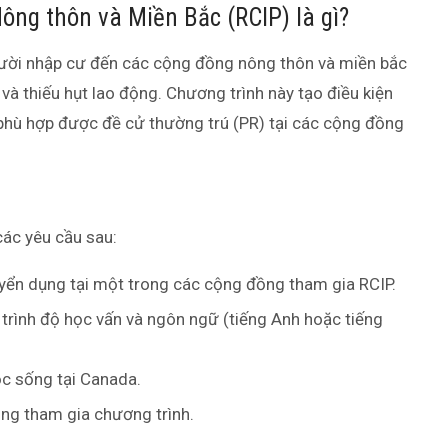
ng thôn và Miền Bắc (RCIP) là gì?
người nhập cư đến các cộng đồng nông thôn và miền bắc
à thiếu hụt lao động. Chương trình này tạo điều kiện
phù hợp được đề cử thường trú (PR) tại các cộng đồng
các yêu cầu sau:
uyển dụng tại một trong các cộng đồng tham gia RCIP.
 trình độ học vấn và ngôn ngữ (tiếng Anh hoặc tiếng
ộc sống tại Canada.
ng tham gia chương trình.