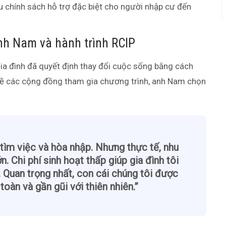
 chính sách hỗ trợ đặc biệt cho người nhập cư đến
nh Nam và hành trình RCIP
ia đình đã quyết định thay đổi cuộc sống bằng cách
ỹ về các cộng đồng tham gia chương trình, anh Nam chọn
 tìm việc và hòa nhập. Nhưng thực tế, nhu
n. Chi phí sinh hoạt thấp giúp gia đình tôi
 Quan trọng nhất, con cái chúng tôi được
oàn và gần gũi với thiên nhiên.”