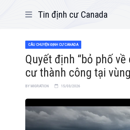
Tin định cư Canada
CÂU CHUYỆN ĐỊNH CƯ CANADA
Quyết định “bỏ phố về 
cư thành công tại vùn
BY
MIGRATION
15/03/2026