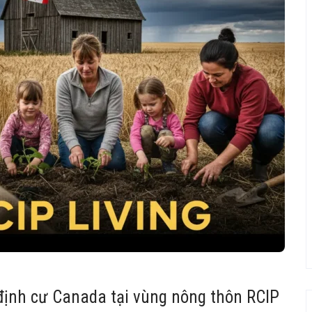
 định cư Canada tại vùng nông thôn RCIP