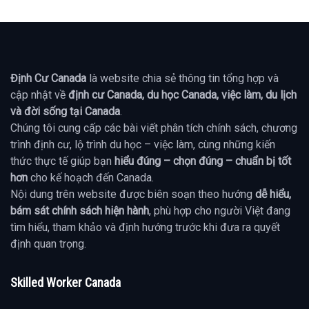
Định Cư Canada
là website chia sẻ thông tin tổng hợp và
cập nhật về
định cư Canada, du học Canada, việc làm, du lịch
và đời sống tại Canada
.
Chúng tôi cung cấp các bài viết phân tích chính sách, chương
trình định cư, lộ trình du học – việc làm, cùng những kiến
thức thực tế giúp bạn
hiểu đúng – chọn đúng – chuẩn bị tốt
hơn
cho kế hoạch đến Canada.
Nội dung trên website được biên soạn theo hướng
dễ hiểu,
bám sát chính sách hiện hành
, phù hợp cho người Việt đang
tìm hiểu, tham khảo và định hướng trước khi đưa ra quyết
định quan trọng.
Skilled Worker Canada