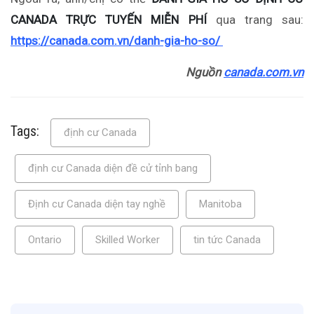
CANADA TRỰC TUYẾN MIỄN PHÍ
qua trang sau:
https://canada.com.vn/danh-gia-ho-so/
Nguồn
canada.com.vn
Tags:
định cư Canada
định cư Canada diện đề cử tỉnh bang
Định cư Canada diện tay nghề
Manitoba
Ontario
Skilled Worker
tin tức Canada