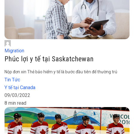
Migration
Phúc lợi y tế tại Saskatchewan
Nộp đơn xin Thẻ bảo hiểm y tế là bước đầu tiên để thường trú
Tin Tức
Y tế tại Canada
09/03/2022
8 min read