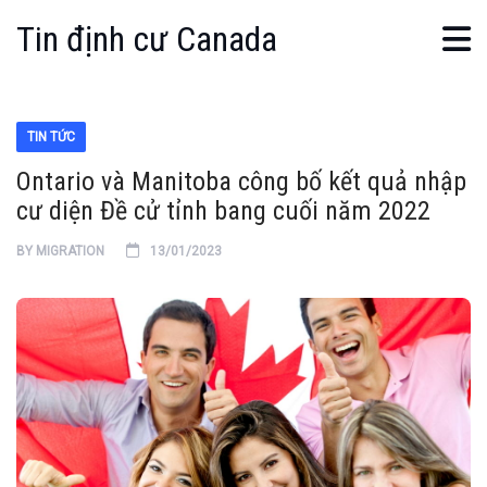
Tin định cư Canada
TIN TỨC
Ontario và Manitoba công bố kết quả nhập
cư diện Đề cử tỉnh bang cuối năm 2022
BY
MIGRATION
13/01/2023