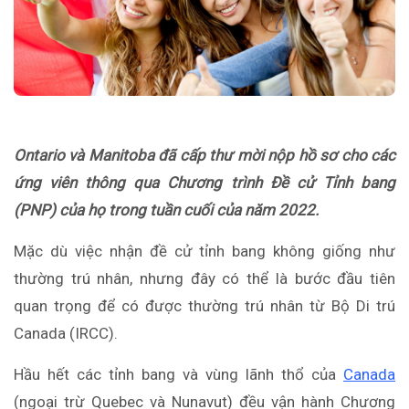
Ontario và Manitoba đã cấp thư mời nộp hồ sơ cho các
ứng viên thông qua Chương trình Đề cử Tỉnh bang
(PNP) của họ trong tuần cuối của năm 2022.
Mặc dù việc nhận đề cử tỉnh bang không giống như
thường trú nhân, nhưng đây có thể là bước đầu tiên
quan trọng để có được thường trú nhân từ Bộ Di trú
Canada (IRCC).
Hầu hết các tỉnh bang và vùng lãnh thổ của
Canada
(ngoại trừ Quebec và Nunavut) đều vận hành Chương