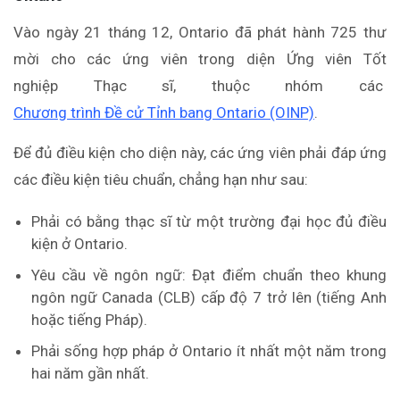
Vào ngày 21 tháng 12, Ontario đã phát hành 725 thư
mời cho các ứng viên trong diện Ứng viên Tốt
nghiệp Thạc sĩ, thuộc nhóm các
Chương trình Đề cử Tỉnh bang Ontario (OINP)
.
Để đủ điều kiện cho diện này, các ứng viên phải đáp ứng
các điều kiện tiêu chuẩn, chẳng hạn như sau:
Phải có bằng thạc sĩ từ một trường đại học đủ điều
kiện ở Ontario.
Yêu cầu về ngôn ngữ: Đạt điểm chuẩn theo khung
ngôn ngữ Canada (CLB) cấp độ 7 trở lên (tiếng Anh
hoặc tiếng Pháp).
Phải sống hợp pháp ở Ontario ít nhất một năm trong
hai năm gần nhất.