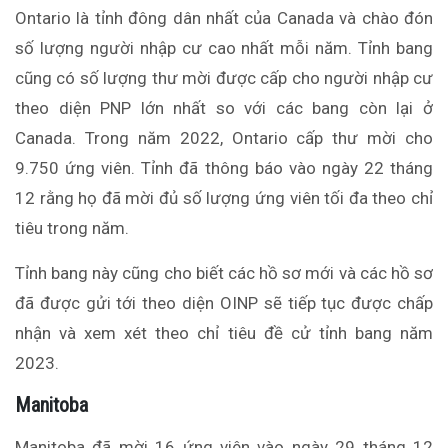
Ontario là tỉnh đông dân nhất của Canada và chào đón
số lượng người nhập cư cao nhất mỗi năm. Tỉnh bang
cũng có số lượng thư mời được cấp cho người nhập cư
theo diện PNP lớn nhất so với các bang còn lại ở
Canada. Trong năm 2022, Ontario cấp thư mời cho
9.750 ứng viên. Tỉnh đã thông báo vào ngày 22 tháng
12 rằng họ đã mời đủ số lượng ứng viên tối đa theo chỉ
tiêu trong năm.
Tỉnh bang này cũng cho biết các hồ sơ mới và các hồ sơ
đã được gửi tới theo diện OINP sẽ tiếp tục được chấp
nhận và xem xét theo chỉ tiêu đề cử tỉnh bang năm
2023.
Manitoba
Manitoba đã mời 16 ứng viên vào ngày 29 tháng 12