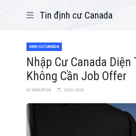
Tin định cư Canada
ĐỊNH CƯ CANADA
Nhập Cư Canada Diện 
Không Cần Job Offer
BY
MIGRATION
23/01/2026