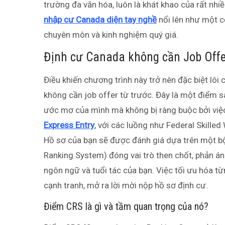
trường đa văn hóa, luôn là khát khao của rất nhi
nhập cư Canada diện tay nghề
nổi lên như một c
chuyên môn và kinh nghiệm quý giá.
Định cư Canada không cần Job Offer
Điều khiến chương trình này trở nên đặc biệt lôi
không cần job offer từ trước. Đây là một điểm 
ước mơ của mình mà không bị ràng buộc bởi việc
Express Entry
, với các luồng như Federal Skille
Hồ sơ của bạn sẽ được đánh giá dựa trên một bộ
Ranking System) đóng vai trò then chốt, phản án
ngôn ngữ và tuổi tác của bạn. Việc tối ưu hóa t
cạnh tranh, mở ra lời mời nộp hồ sơ định cư.
Điểm CRS là gì và tầm quan trọng của nó?