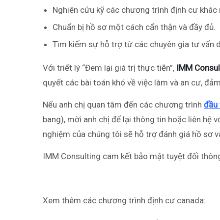
Nghiên cứu kỹ các chương trình định cư khác 
Chuẩn bị hồ sơ một cách cẩn thận và đầy đủ.
Tìm kiếm sự hỗ trợ từ các chuyên gia tư vấn d
Với triết lý “Đem lại giá trị thực tiễn”,
IMM Consul
quyết các bài toán khó về việc làm và an cư, đả
Nếu anh chị quan tâm đến các chương trình
đầu 
bang), mời anh chị để lại thông tin hoặc liên hệ 
nghiệm của chúng tôi sẽ hỗ trợ đánh giá hồ sơ và
IMM Consulting cam kết bảo mật tuyệt đối thông
Xem thêm các chương trình định cư canada: