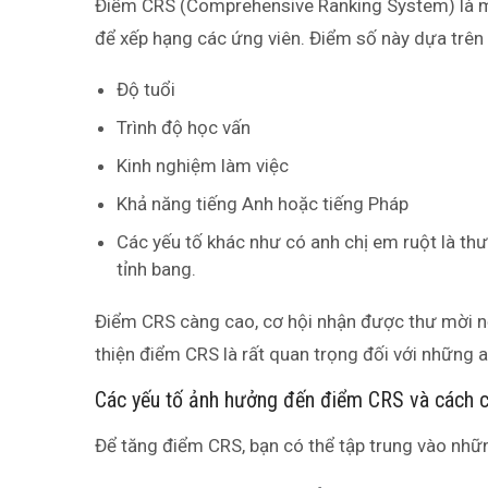
Điểm CRS (Comprehensive Ranking System) là m
để xếp hạng các ứng viên. Điểm số này dựa trên 
Độ tuổi
Trình độ học vấn
Kinh nghiệm làm việc
Khả năng tiếng Anh hoặc tiếng Pháp
Các yếu tố khác như có anh chị em ruột là t
tỉnh bang.
Điểm CRS càng cao, cơ hội nhận được thư mời n
thiện điểm CRS là rất quan trọng đối với những
Các yếu tố ảnh hưởng đến điểm CRS và cách cả
Để tăng điểm CRS, bạn có thể tập trung vào nhữn