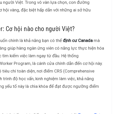
ều người Việt. Trong vô vàn lựa chọn, con đường
ơ hội vàng, đặc biệt hấp dẫn với những ai sở hữu
: Cơ hội nào cho người Việt?
 cuốn chính là khả năng bạn có thể
định cư Canada
mà
sáng giúp hàng ngàn ứng viên có năng lực thực hiện hóa
 tìm kiếm việc làm ngay từ đầu. Hệ thống
d Worker Program, là cánh cửa chính dẫn đến cơ hội này.
 tiêu chí toàn diện, nơi điểm CRS (Comprehensive
h trình độ học vấn, kinh nghiệm làm việc, khả năng
ừng yếu tố này là chìa khóa để đạt được ngưỡng điểm