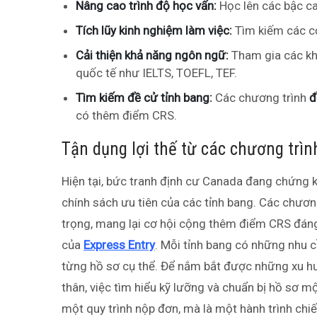
Nâng cao trình độ học vấn:
Học lên các bậc cao
Tích lũy kinh nghiệm làm việc:
Tìm kiếm các cơ
Cải thiện khả năng ngôn ngữ:
Tham gia các khó
quốc tế như IELTS, TOEFL, TEF.
Tìm kiếm đề cử tỉnh bang:
Các chương trình
đ
có thêm điểm CRS.
Tận dụng lợi thế từ các chương trì
Hiện tại, bức tranh định cư Canada đang chứng 
chính sách ưu tiên của các tỉnh bang. Các chươn
trọng, mang lại cơ hội cộng thêm điểm CRS đáng
của
Express Entry
. Mỗi tỉnh bang có những nhu c
từng hồ sơ cụ thể. Để nắm bắt được những xu hướ
thân, việc tìm hiểu kỹ lưỡng và chuẩn bị hồ sơ mộ
một quy trình nộp đơn, mà là một hành trình chi