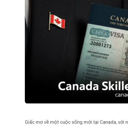
Giấc mơ về một cuộc sống mới tại Canada, với nền 