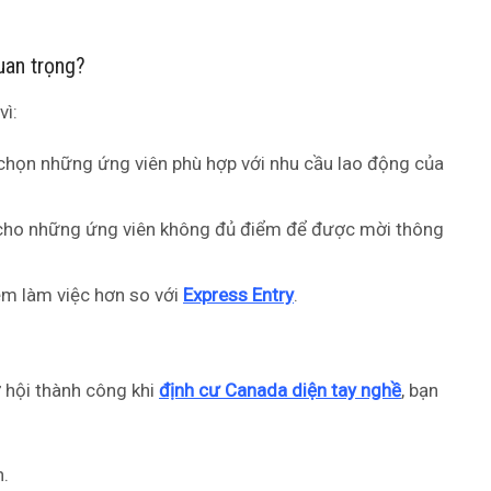
uan trọng?
vì:
 chọn những ứng viên phù hợp với nhu cầu lao động của
 cho những ứng viên không đủ điểm để được mời thông
ệm làm việc hơn so với
Express Entry
.
ơ hội thành công khi
định cư Canada diện tay nghề
, bạn
n.