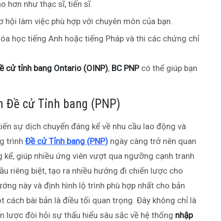
 hơn như thạc sĩ, tiến sĩ.
 hội làm việc phù hợp với chuyên môn của bạn.
a học tiếng Anh hoặc tiếng Pháp và thi các chứng chỉ
ề cử tỉnh bang Ontario (OINP)
,
BC PNP
có thể giúp bạn
nh Đề cử Tỉnh bang (PNP)
kiến sự dịch chuyển đáng kể về nhu cầu lao động và
g trình
Đề cử Tỉnh bang (PNP)
ngày càng trở nên quan
 kể, giúp nhiều ứng viên vượt qua ngưỡng cạnh tranh
ầu riêng biệt, tạo ra nhiều hướng đi chiến lược cho
ng này và định hình lộ trình phù hợp nhất cho bản
t cách bài bản là điều tối quan trọng. Đây không chỉ là
ến lược đòi hỏi sự thấu hiểu sâu sắc về hệ thống
nhập