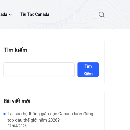
nada
Tin Tức Canada
Tìm kiếm
Tìm
Kiếm
Bài viết mới
Tại sao hệ thống giáo dục Canada luôn đứng
top đầu thế giới năm 2026?
07/04/2026