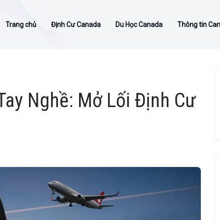
Trang chủ
Định Cư Canada
Du Học Canada
Thông tin Ca
Tay Nghề: Mở Lối Định Cư