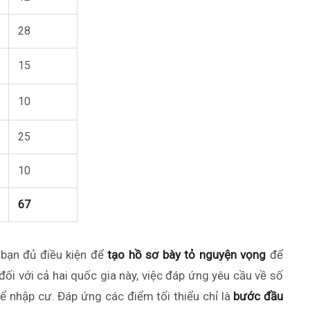
28
15
10
25
10
67
 bạn đủ điều kiện để
tạo hồ sơ bày tỏ nguyện vọng
để
 đối với cả hai quốc gia này, việc đáp ứng yêu cầu về số
ể nhập cư. Đáp ứng các điểm tối thiểu chỉ là
bước đầu