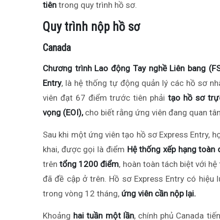
tiên
trong quy trình hồ sơ.
Quy trình nộp hồ sơ
Canada
Chương trình Lao động Tay nghề Liên bang (
Entry
, là hệ thống tự động quản lý các hồ sơ n
viên đạt 67 điểm trước tiên phải
tạo hồ sơ trự
vọng (EOI),
cho biết rằng ứng viên đang quan tâ
Sau khi một ứng viên tạo hồ sơ Express Entry, h
khai, được gọi là điểm
Hệ thống xếp hạng toàn d
trên
tổng 1200 điểm
, hoàn toàn tách biệt với h
đã đề cập ở trên. Hồ sơ Express Entry có hiệu 
trong vòng 12 tháng,
ứng viên cần nộp lại.
Khoảng
hai tuần một lần
, chính phủ Canada tiế