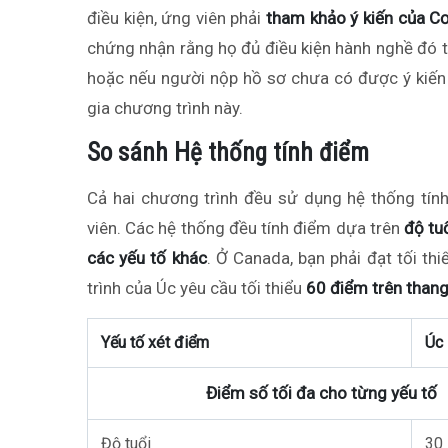
điều kiện, ứng viên phải
tham khảo ý kiến của C
chứng nhận rằng họ đủ điều kiện hành nghề đó 
hoặc nếu người nộp hồ sơ chưa có được ý kiến 
gia chương trình này.
So sánh Hệ thống tính điểm
Cả hai chương trình đều sử dụng hệ thống tín
viên. Các hệ thống đều tính điểm dựa trên
độ tuổ
các yếu tố khác
. Ở Canada, bạn phải đạt tối thi
trình của Úc yêu cầu tối thiểu
60 điểm trên than
Yếu tố xét điểm
Úc
Điểm số tối đa cho từng yếu tố
Độ tuổi
30