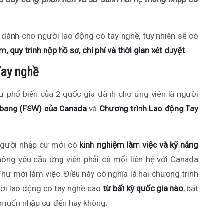
dành cho người lao động có tay nghề, tuy nhiên sẽ có
m, quy trình nộp hồ sơ, chi phí và thời gian xét duyệt
.
Tay nghề
cư phổ biến của 2 quốc gia dành cho ứng viên là người
 bang (FSW) của Canada
và
Chương trình Lao động Tay
người nhập cư mới có
kinh nghiệm làm việc và kỹ năng
không yêu cầu ứng viên phải có mối liên hệ với Canada
hư mời làm việc. Điều này có nghĩa là hai chương trình
ười lao động có tay nghề cao
từ bất kỳ quốc gia nào
, bất
ọ muốn nhập cư đến hay không.