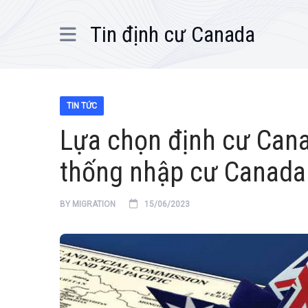
Tin định cư Canada
TIN TỨC
Lựa chọn định cư Can
thống nhập cư Canada 
BY
MIGRATION
15/06/2023