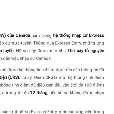
FSW) của Canada
nằm trong
hệ thống nhập cư Express
hập cư trực tuyến. Thông qua Express Entry, những ứng
c tuyến
. Hồ sơ này được xem như
Thư bày tỏ nguyện
m đến việc nhập cư Canada.
ọ sẽ được hệ thống tính điểm dựa trên các thông tin đã
iện (CRS).
Lưu ý: Điểm CRS là một hệ thống tính điểm
ệ thống tính điểm đủ điều kiện đầu vào (tối đa 100 điểm)
lực trong tối đa
12 tháng
, nếu hồ sơ không được chọn
n hành rút hồ sơ Express Entry, mời các ứng viên trong