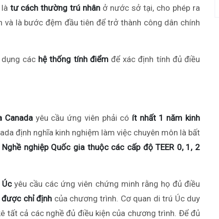
 là
tư cách thường trú nhân
ở nước sở tại, cho phép ra
an và là bước đệm đầu tiên để trở thành công dân chính
ử dụng các
hệ thống tính điểm
để xác định tính đủ điều
a Canada
yêu cầu ứng viên phải có
ít nhất 1 năm kinh
ada định nghĩa kinh nghiệm làm việc chuyên môn là bất
i Nghề nghiệp Quốc gia thuộc các cấp độ TEER 0, 1, 2
 Úc
yêu cầu các ứng viên chứng minh rằng họ đủ điều
ề
được chỉ định
của chương trình. Cơ quan di trú Úc duy
kê tất cả các nghề đủ điều kiện của chương trình. Để đủ