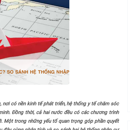
 nơi có nền kinh tế phát triển, hệ thống y tế chăm sóc
 minh. Đồng thời, cả hai nước đều có các chương trình
. Một trong những yếu tố quan trọng góp phần quyết
au đây cùng phân tích và so sánh hai hệ thống nhập cư