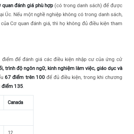
ơ quan đánh giá phù hợp
(có trong danh sách) để được
tại Úc. Nếu một nghề nghiệp không có trong danh sách,
của Cơ quan đánh giá, thì họ không đủ điều kiện tham
h điểm để đánh giá các điều kiện nhập cư của ứng cử
i, trình độ ngôn ngữ, kinh nghiệm làm việc, giáo dục và
ểu
67 điểm
trên 100
để đủ điều kiện, trong khi chương
g điểm 135
.
Canada
12