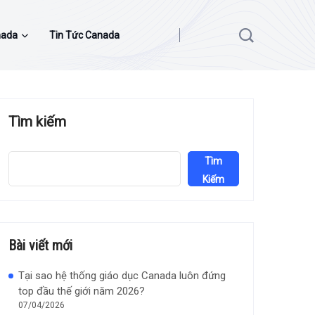
nada
Tin Tức Canada
Tìm kiếm
Tìm
Kiếm
Bài viết mới
Tại sao hệ thống giáo dục Canada luôn đứng
top đầu thế giới năm 2026?
07/04/2026