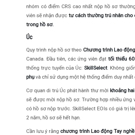
nhóm có điểm CRS cao nhất nộp hồ sơ thường 
viên sẽ nhận được
tư cách thường trú nhân cho 
trong hồ sơ.
Úc
Quy trình nộp hồ sơ theo
Chương trình Lao động
Canada. Đầu tiên, các ứng viên đạt
tối thiểu 6
thống trực tuyến của Úc:
SkillSelect
. Không giố
phụ
và chỉ sử dụng một hệ thống điểm duy nhất 
Cơ quan di trú Úc phát hành thư mời
khoảng hai
sẽ được mời nộp hồ sơ. Trường hợp nhiều ứng vi
có hồ sơ nộp trước. SkillSelect EOIs có giá trị l
2 năm, hồ sơ sẽ hết hạn.
Cần lưu ý rằng
chương trình Lao động Tay nghề