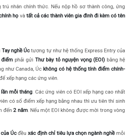
trú nhân chính thức. Nếu nộp hồ sơ thành công, ứng
chính họ
và
tất cả các thành viên gia đình đi kèm có tên
 Tay nghề Úc
tương tự như hệ thống Express Entry của
0 điểm
phải gửi
Thư bày tỏ nguyện vọng (EOI)
bằng hệ
ng như Canada, Úc
không có hệ thống tính điểm chính-
để xếp hạng các ứng viên.
 lần mỗi tháng
. Các ứng viên có EOI xếp hạng cao nhất
ên có số điểm xếp hạng bằng nhau thì ưu tiên thí sinh
ên đến
2 năm
. Nếu một EOI không được mời trong vòng
 của Úc
đều
xác định chỉ tiêu lựa chọn ngành nghề
mỗi