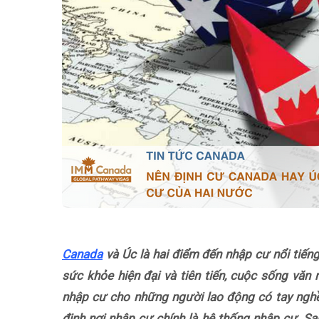
Canada
và Úc là hai điểm đến nhập cư nổi tiếng,
sức khỏe hiện đại và tiên tiến, cuộc sống văn
nhập cư cho những người lao động có tay nghề
định nơi nhập cư chính là hệ thống nhập cư. S