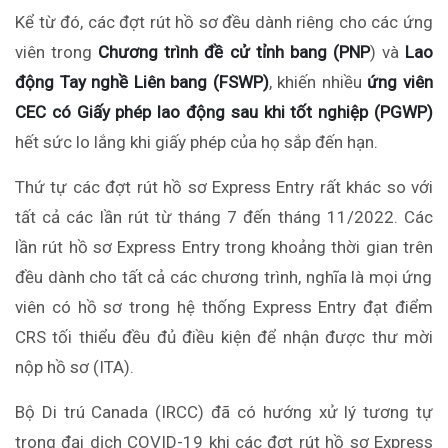
Kể từ đó, các đợt rút hồ sơ đều dành riêng cho các ứng
viên trong
Chương trình đề cử tỉnh bang (PNP
) và
Lao
động Tay nghề Liên bang
(FSWP)
, khiến nhiều
ứng viên
CEC có Giấy phép lao động sau khi tốt nghiệp (PGWP)
hết sức lo lắng khi giấy phép
của họ
sắp đến hạn.
Thứ tự các đợt
rút hồ sơ Express Entry rất khác so với
tất cả các lần rút từ tháng 7 đến tháng 11/2022. Các
lần rút hồ sơ Express Entry trong khoảng thời gian
trên
đều dành cho tất cả các chương trình, nghĩa là mọi ứng
viên
có hồ sơ
trong hệ thống Express Entry
đạt điểm
CRS tối thiểu đều đủ điều kiện để nhận được thư mời
nộp hồ sơ (ITA).
Bộ Di trú Canada (IRCC) đã có hướng xử lý tương tự
trong đại dịch COVID-19 khi các đợt rút hồ sơ Express