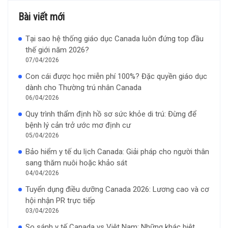
Bài viết mới
Tại sao hệ thống giáo dục Canada luôn đứng top đầu
thế giới năm 2026?
07/04/2026
Con cái được học miễn phí 100%? Đặc quyền giáo dục
dành cho Thường trú nhân Canada
06/04/2026
Quy trình thẩm định hồ sơ sức khỏe di trú: Đừng để
bệnh lý cản trở ước mơ định cư
05/04/2026
Bảo hiểm y tế du lịch Canada: Giải pháp cho người thân
sang thăm nuôi hoặc khảo sát
04/04/2026
Tuyển dụng điều dưỡng Canada 2026: Lương cao và cơ
hội nhận PR trực tiếp
03/04/2026
So sánh y tế Canada vs Việt Nam: Những khác biệt