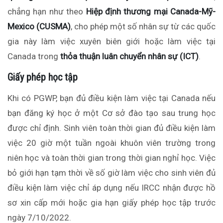
chẳng hạn như theo
Hiệp định thương mại Canada-Mỹ-
Mexico (CUSMA)
, cho phép một số
nhân sự
từ các quốc
gia này làm việc xuyên biên giới hoặc làm việc tại
Canada trong
thỏa thuận
luân chuyển nhân sự (ICT)
.
Giấy phép học tập
Khi có PGWP, bạn đủ điều kiện làm việc tại Canada nếu
bạn đăng ký
học ở một
Cơ sở đào tạo sau trung học
được chỉ định. Sinh viên toàn thời gian đủ điều kiện làm
việc 20 giờ một tuần ngoài khuôn viên trường trong
niên
học và toàn thời gian trong thời gian nghỉ học. Việc
bỏ giới hạn tạm thời về số giờ làm việc cho sinh viên đủ
điều kiện làm việc chỉ áp dụng nếu IRCC nhận được hồ
sơ xin
cấp mới
hoặc gia hạn
giấy phép
học tập
trước
ngày 7/10/2022.