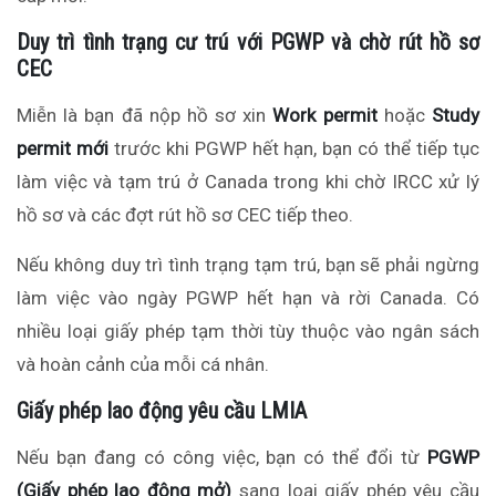
Duy trì tình trạng cư trú với PGWP và chờ rút hồ sơ
CEC
Miễn là bạn đã nộp hồ sơ xin
Work permit
hoặc
Study
permit mới
trước khi PGWP hết hạn, bạn có thể tiếp tục
làm việc và tạm trú ở Canada trong khi chờ IRCC xử lý
hồ sơ và
các
đợt rút hồ sơ CEC tiếp theo.
Nếu không duy trì tình trạng tạm trú, bạn sẽ phải ngừng
làm việc vào ngày PGWP hết hạn và rời Canada. Có
nhiều loại giấy phép tạm thời tùy thuộc vào ngân sách
và hoàn cảnh của mỗi cá nhân.
Giấy phép lao động yêu cầu LMIA
Nếu bạn đang
có công việc
, bạn có thể đổi từ
PGWP
(Giấy phép lao động mở)
sang loại giấy phép yêu cầu