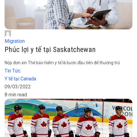
Migration
Phúc lợi y tế tại Saskatchewan
Nộp đơn xin Thẻ bảo hiểm y tế là bước đầu tiên để thường trú
Tin Tức
Y tế tại Canada
09/03/2022
8 min read