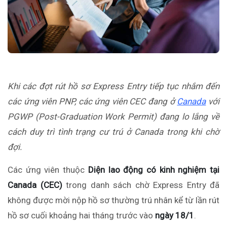
Khi các đợt rút hồ sơ Express Entry tiếp tục nhắm đến
các ứng viên PNP, các ứng viên CEC đang ở
Canada
với
PGWP (Post-Graduation Work Permit) đang lo lắng về
cách duy trì tình trạng cư trú ở Canada trong khi chờ
đợi.
Các ứng viên thuộc
Diện lao động có kinh nghiệm tại
Canada (CEC)
trong danh sách chờ Express Entry đã
không được mời
nộp hồ sơ
thường trú
nhân
kể từ lần rút
hồ sơ cuối
khoảng
hai tháng trước vào
ngày
18/1
.