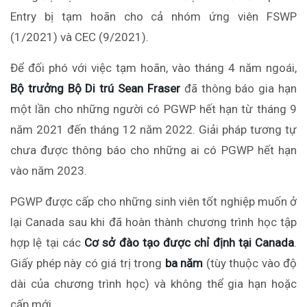
Entry bị tạm hoãn cho cả nhóm ứng viên FSWP
(1/2021) và CEC (9/2021).
Để đối phó với việc tạm hoãn, vào tháng 4 năm ngoái,
Bộ trưởng Bộ Di trú Sean Fraser
đã thông báo gia hạn
một lần cho những người có PGWP hết hạn từ tháng 9
năm 2021 đến tháng 12 năm 2022. Giải pháp tương tự
chưa được thông báo cho những ai có PGWP hết hạn
vào năm 2023.
PGWP được cấp cho những sinh viên tốt nghiệp muốn ở
lại Canada sau khi đã hoàn thành chương trình học tập
hợp lệ tại
các
Cơ sở đào tạo được chỉ định tại Canada
.
Giấy phép này có giá trị trong
ba năm
(tùy thuộc vào độ
dài của chương trình học) và không thể gia hạn hoặc
cấp mới.