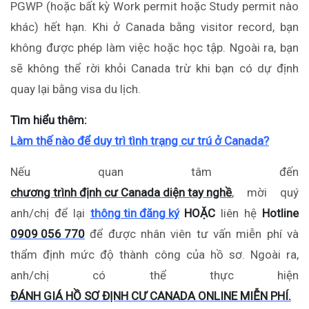
PGWP (hoặc bất kỳ
Work permit
hoặc
Study permit
nào
khác) hết hạn. Khi ở Canada bằng visitor record, bạn
không được phép làm việc hoặc học tập. Ngoài ra, bạn
sẽ không thể rời khỏi Canada trừ khi bạn có dự định
quay lại bằng visa du lịch.
Tìm hiểu thêm:
Làm thế nào để duy trì tình trạng cư trú ở Canada?
Nếu quan tâm đến
chương trình định cư Canada diện tay nghề
, mời quý
anh/chị để lại
thông tin đăng ký
HOẶC
liên hệ
Hotline
0909 056 770
để được nhân viên tư vấn miễn phí và
thẩm định mức độ thành công của hồ sơ. Ngoài ra,
anh/chị có thể thực hiện
ĐÁNH GIÁ HỒ SƠ ĐỊNH CƯ CANADA ONLINE MIỄN PHÍ.