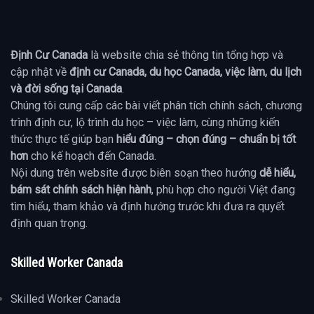
Định Cư Canada
là website chia sẻ thông tin tổng hợp và
cập nhật về
định cư Canada, du học Canada, việc làm, du lịch
và đời sống tại Canada
.
Chúng tôi cung cấp các bài viết phân tích chính sách, chương
trình định cư, lộ trình du học – việc làm, cùng những kiến
thức thực tế giúp bạn
hiểu đúng – chọn đúng – chuẩn bị tốt
hơn
cho kế hoạch đến Canada.
Nội dung trên website được biên soạn theo hướng
dễ hiểu,
bám sát chính sách hiện hành
, phù hợp cho người Việt đang
tìm hiểu, tham khảo và định hướng trước khi đưa ra quyết
định quan trọng.
Skilled Worker Canada
Skilled Worker Canada