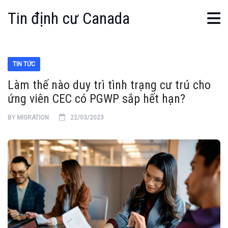
Tin định cư Canada
TIN TỨC
Làm thế nào duy trì tình trạng cư trú cho
ứng viên CEC có PGWP sắp hết hạn?
BY
MIGRATION
22/03/2023