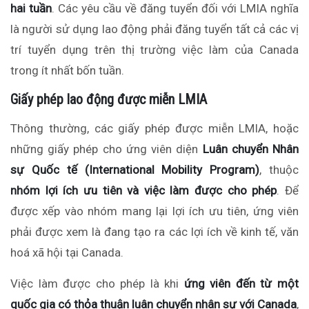
hai tuần
.
C
ác yêu cầu
về đăng tuyển
đối với LMIA nghĩa
là người sử dụng lao động phải đăng tuyển tất cả các vị
trí tuyển dụng trên thị trường việc làm của Canada
trong ít nhất bốn tuần.
Giấy phép lao động được miễn LMIA
Thông thường, các giấy phép được miễn LMIA, hoặc
những giấy phép cho ứng viên diện
Luân chuyển Nhân
sự Quốc tế (International Mobility Program)
, thuộc
nhóm lợi ích
ưu tiên và việc làm được cho phép
. Để
được xếp vào nhóm mang lại lợi ích ưu tiên, ứng viên
phải được xem là đang tạo ra các lợi ích về kinh tế, văn
hoá xã hội tại Canada.
Việc làm được cho phép
là khi
ứng viên đến từ một
quốc gia có thỏa thuận luân chuyển nhân sự với
Canada
,