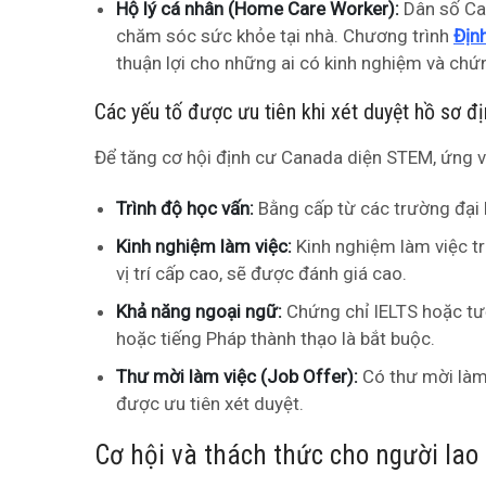
Hộ lý cá nhân (Home Care Worker):
Dân số Can
chăm sóc sức khỏe tại nhà. Chương trình
Địn
thuận lợi cho những ai có kinh nghiệm và chứn
Các yếu tố được ưu tiên khi xét duyệt hồ sơ 
Để tăng cơ hội định cư Canada diện STEM, ứng vi
Trình độ học vấn:
Bằng cấp từ các trường đại h
Kinh nghiệm làm việc:
Kinh nghiệm làm việc tr
vị trí cấp cao, sẽ được đánh giá cao.
Khả năng ngoại ngữ:
Chứng chỉ IELTS hoặc t
hoặc tiếng Pháp thành thạo là bắt buộc.
Thư mời làm việc (Job Offer):
Có thư mời làm
được ưu tiên xét duyệt.
Cơ hội và thách thức cho người l