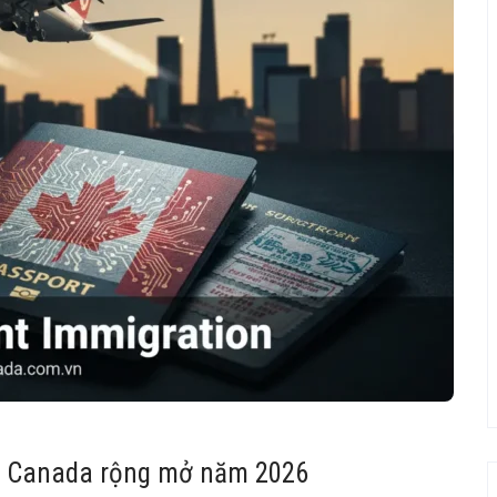
cư Canada rộng mở năm 2026