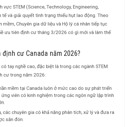
nh vực STEM (Science, Technology, Engineering,
tế và giải quyết tình trạng thiếu hụt lao động. Theo
ần mềm, Chuyên gia dữ liệu và Hộ lý cá nhân tiếp tục
 ưu tiên định cư tháng 3/2026 có gì mới và làm thế
n định cư Canada năm 2026?
 có tay nghề cao, đặc biệt là trong các ngành STEM.
nh cư trong năm 2026:
hần mềm tại Canada luôn ở mức cao do sự phát triển
ứng viên có kinh nghiệm trong các ngôn ngữ lập trình
ớn.
, các chuyên gia có khả năng phân tích, xử lý và đưa ra
ợc săn đón.