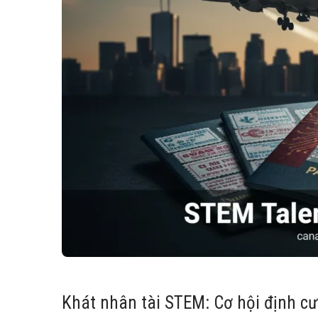
Khát nhân tài STEM: Cơ hội định 