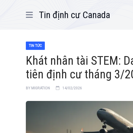
Tin định cư Canada
TIN TỨC
Khát nhân tài STEM: 
tiên định cư tháng 3/2
BY
MIGRATION
14/02/2026