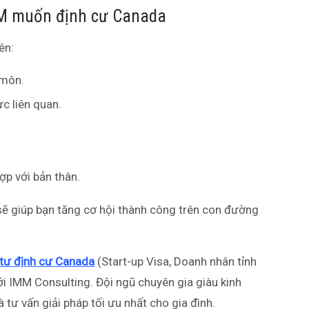
EM muốn định cư Canada
ên:
 môn.
ực liên quan.
ợp với bản thân.
 sẽ giúp bạn tăng cơ hội thành công trên con đường
tư định cư Canada
(Start-up Visa, Doanh nhân tỉnh
với IMM Consulting. Đội ngũ chuyên gia giàu kinh
 tư vấn giải pháp tối ưu nhất cho gia đình.