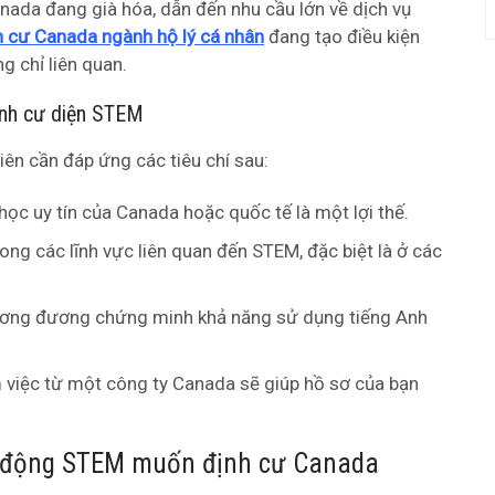
ada đang già hóa, dẫn đến nhu cầu lớn về dịch vụ
h cư Canada ngành hộ lý cá nhân
đang tạo điều kiện
g chỉ liên quan.
định cư diện STEM
ên cần đáp ứng các tiêu chí sau:
ọc uy tín của Canada hoặc quốc tế là một lợi thế.
ong các lĩnh vực liên quan đến STEM, đặc biệt là ở các
ương đương chứng minh khả năng sử dụng tiếng Anh
 việc từ một công ty Canada sẽ giúp hồ sơ của bạn
ao động STEM muốn định cư Canada