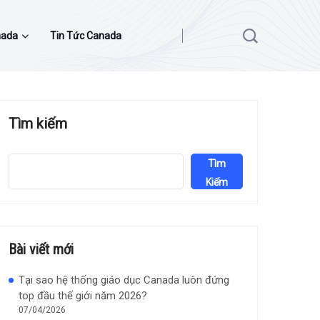
nada
Tin Tức Canada
Tìm kiếm
Tìm
Kiếm
Bài viết mới
Tại sao hệ thống giáo dục Canada luôn đứng
top đầu thế giới năm 2026?
07/04/2026