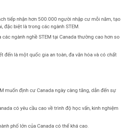
ch tiếp nhận hơn 500.000 người nhập cư mỗi năm, tạo
i, đặc biệt là trong các ngành STEM.
a các ngành nghề STEM tại Canada thường cao hơn so
 đến là một quốc gia an toàn, đa văn hóa và có chất
M muốn định cư Canada ngày càng tăng, dẫn đến sự
nada có yêu cầu cao về trình độ học vấn, kinh nghiệm
thành phố lớn của Canada có thể khá cao.