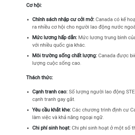
Cơ hội:
Chính sách nhập cư cởi mở:
Canada có kế hoạ
ra nhiều cơ hội cho người lao động nước ngoà
Mức lương hấp dẫn:
Mức lương trung bình củ
với nhiều quốc gia khác.
Môi trường sống chất lượng:
Canada được biết
lượng cuộc sống cao.
Thách thức:
Cạnh tranh cao:
Số lượng người lao động STE
cạnh tranh gay gắt.
Yêu cầu khắt khe:
Các chương trình định cư Ca
làm việc và khả năng ngoại ngữ.
Chi phí sinh hoạt:
Chi phí sinh hoạt ở một số 