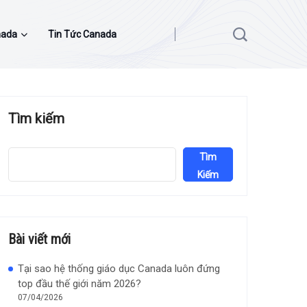
nada
Tin Tức Canada
Tìm kiếm
Tìm
Kiếm
Bài viết mới
Tại sao hệ thống giáo dục Canada luôn đứng
top đầu thế giới năm 2026?
07/04/2026