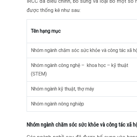
IRCC đã điều chỉnh, bổ sung và loại bỏ một số
được thống kê như sau:
Tên hạng mục
Nhóm ngành chăm sóc sức khỏe và công tác xã h
Nhóm ngành công nghệ – khoa học – kỹ thuật
(STEM)
Nhóm ngành kỹ thuật, thợ máy
Nhóm ngành nông nghiệp
Nhóm ngành chăm sóc sức khỏe và công tác xã h