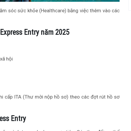
m sóc sức khỏe (Healthcare) bằng việc thêm vào các
Express Entry năm 2025
xã hội
 cấp ITA (Thư mời nộp hồ sơ) theo các đợt rút hồ sơ
ess Entry