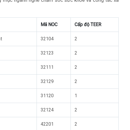
g mục ngành nghề chăm sóc sức khỏe và công tác xã
Mã NOC
Cấp độ TEER
t
32104
2
32123
2
32111
2
32129
2
31120
1
32124
2
42201
2