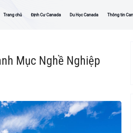
Trang chủ
Định Cư Canada
Du Học Canada
Thông tin Ca
Danh Mục Nghề Nghiệp