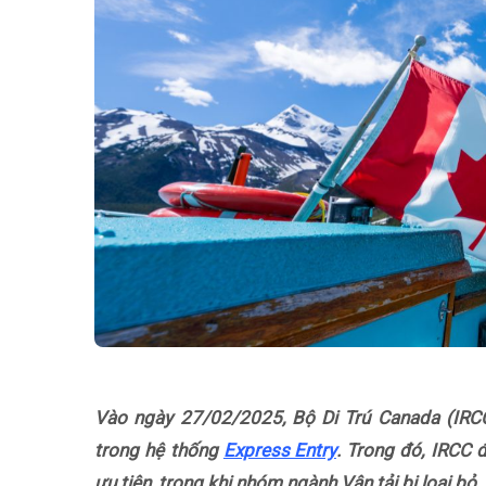
Vào ngày 27/02/2025, Bộ Di Trú Canada (IRCC
trong hệ thống
Express Entry
. Trong đó, IRCC
ưu tiên, trong khi nhóm ngành Vận tải bị loại bỏ.