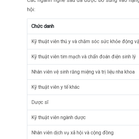
Các ngành nghề sau đã được bổ sung vào hạn
hội:
Chức danh
Kỹ thuật viên thú y và chăm sóc sức khỏe động vậ
Kỹ thuật viên tim mạch và chẩn đoán điện sinh lý
Nhân viên vệ sinh răng miệng và trị liệu nha khoa
Kỹ thuật viên y tế khác
Dược sĩ
Kỹ thuật viên ngành dược
Nhân viên dịch vụ xã hội và cộng đồng