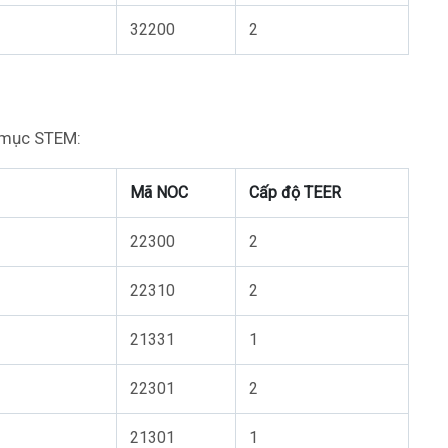
32200
2
 mục STEM:
Mã NOC
Cấp độ TEER
22300
2
22310
2
21331
1
22301
2
21301
1