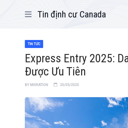
Tin định cư Canada
TIN TỨC
Express Entry 2025: 
Được Ưu Tiên
BY
MIGRATION
25/03/2025