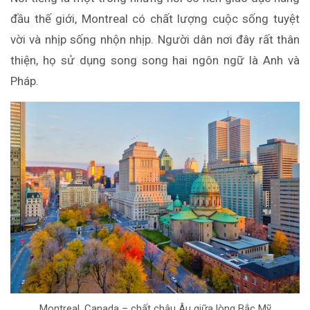
đầu thế giới, Montreal có chất lượng cuộc sống tuyệt
vời và nhịp sống nhộn nhịp. Người dân nơi đây rất thân
thiện, họ sử dụng song song hai ngôn ngữ là Anh và
Pháp.
Montreal, Canada – chất châu Âu giữa lòng Bắc Mỹ