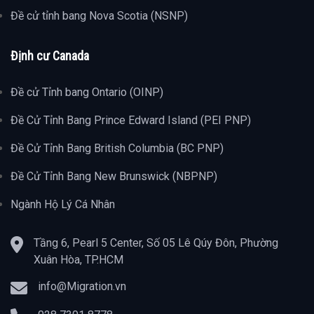
Đề cử tỉnh bang Nova Scotia (NSNP)
Định cư Canada
Đề cử Tỉnh bang Ontario (OINP)
Đề Cử Tỉnh Bang Prince Edward Island (PEI PNP)
Đề Cử Tỉnh Bang British Columbia (BC PNP)
Đề Cử Tỉnh Bang New Brunswick (NBPNP)
Ngành Hộ Lý Cá Nhân
Tầng 6, Pearl 5 Center, Số 05 Lê Qúy Đôn, Phường
Xuân Hòa, TP.HCM
info@Migration.vn