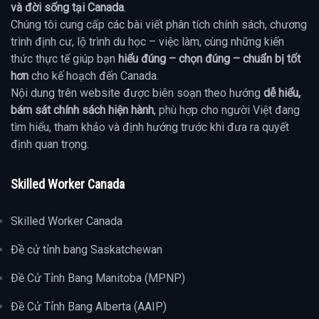
và đời sống tại Canada
.
Chúng tôi cung cấp các bài viết phân tích chính sách, chương
trình định cư, lộ trình du học – việc làm, cùng những kiến
thức thực tế giúp bạn
hiểu đúng – chọn đúng – chuẩn bị tốt
hơn
cho kế hoạch đến Canada.
Nội dung trên website được biên soạn theo hướng
dễ hiểu,
bám sát chính sách hiện hành
, phù hợp cho người Việt đang
tìm hiểu, tham khảo và định hướng trước khi đưa ra quyết
định quan trọng.
Skilled Worker Canada
Skilled Worker Canada
Đề cử tỉnh bang Saskatchewan
Đề Cử Tỉnh Bang Manitoba (MPNP)
Đề Cử Tỉnh Bang Alberta (AAIP)