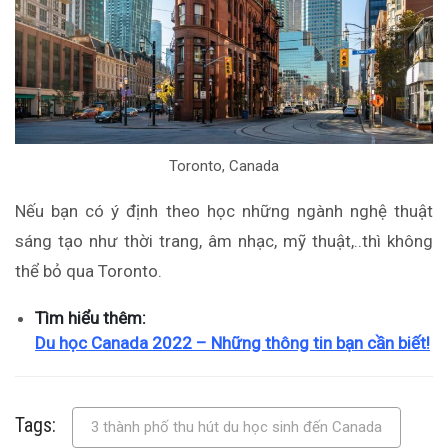
Toronto, Canada
Nếu bạn có ý định theo học những ngành nghệ thuật
sáng tạo như thời trang, âm nhạc, mỹ thuật,..thì không
thể bỏ qua Toronto.
Tìm hiểu thêm:
Du học Canada 2022 – Những thông tin bạn cần biết!
Tags:
3 thành phố thu hút du học sinh đến Canada