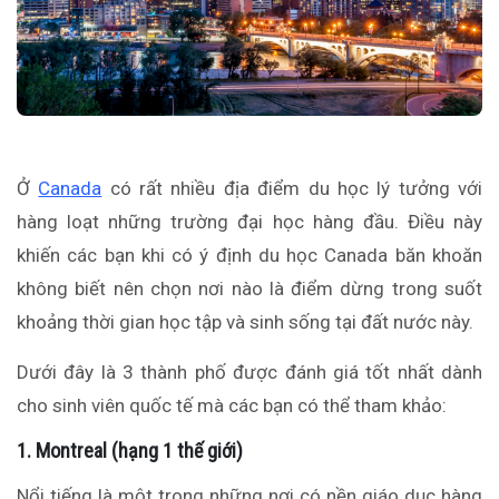
Ở
Canada
có rất nhiều địa điểm du học lý tưởng với
hàng loạt những trường đại học hàng đầu. Điều này
khiến các bạn khi có ý định du học Canada băn khoăn
không biết nên chọn nơi nào là điểm dừng trong suốt
khoảng thời gian học tập và sinh sống tại đất nước này.
Dưới đây là 3 thành phố được đánh giá tốt nhất dành
cho sinh viên quốc tế mà các bạn có thể tham khảo:
1. Montreal (hạng 1 thế giới)
Nổi tiếng là một trong những nơi có nền giáo dục hàng