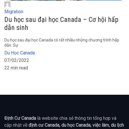
Migration
Du học sau đại học Canada – Cơ hội hấp
dẫn sinh
Du học sau đại học Canada có rất nhiều những chương trình hấp
dẫn. Sự
Du Học Canada
07/02/2022
22 min read
Định Cư Canada
là website chia sẻ thông tin tổng hợp và
cập nhật về
định cư Canada, du học Canada, việc làm, du lịch