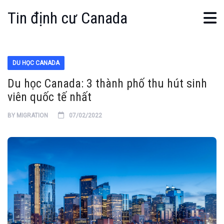
Tin định cư Canada
DU HỌC CANADA
Du học Canada: 3 thành phố thu hút sinh
viên quốc tế nhất
BY
MIGRATION
07/02/2022