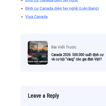
Định cư Canada diện tay nghề
Định cư Canada diện tay nghề (Liên Bang)
Visa Canada
Bài Viết Trước
Canada 2026: 500.000 suất định cư
và cơ hội “vàng” cho gia đình Việt?
Leave a Reply