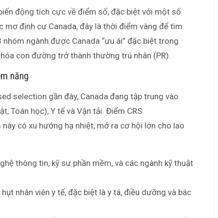
iến động tích cực về điểm số, đặc biệt với một số
c mơ định cư Canada, đây là thời điểm vàng để tìm
h 3 nhóm ngành được Canada “ưu ái” đặc biệt trong
 hóa con đường trở thành thường trú nhân (PR).
iềm năng
sed selection gần đây, Canada đang tập trung vào
, Toán học), Y tế và Vận tải. Điểm CRS
ày có xu hướng hạ nhiệt, mở ra cơ hội lớn cho lao
ghệ thông tin, kỹ sư phần mềm, và các ngành kỹ thuật
ụt nhân viên y tế, đặc biệt là y tá, điều dưỡng và bác