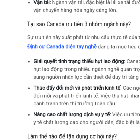
Vận tải:
Ngành vận tải, đặc biệt là lái xe tải 
vận chuyển hàng hóa ngày càng lớn.
Tại sao Canada ưu tiên 3 nhóm ngành này?
Sự ưu tiên này xuất phát từ nhu cầu thực tế của
Định cư Canada diện tay nghề
đang là mục tiêu 
Giải quyết tình trạng thiếu hụt lao động:
Canada
hụt lao động trong nhiều ngành nghề quan tr
sung nguồn nhân lực cần thiết để duy trì tăng 
Thúc đẩy đổi mới và phát triển kinh tế:
Các ngà
đổi mới và phát triển kinh tế. Việc thu hút nhâ
cạnh tranh trên thị trường toàn cầu.
Nâng cao chất lượng dịch vụ y tế:
Việc ưu tiên
y tế chất lượng cao cho người dân, đặc biệt l
Làm thế nào để tận dụng cơ hội này?