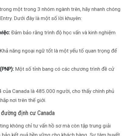
 trong một trong 3 nhóm ngành trên, hãy nhanh chóng
ntry. Dưới đây là một số lời khuyên:
việc:
Đảm bảo rằng trình độ học vấn và kinh nghiệm
Khả năng ngoại ngữ tốt là một yếu tố quan trọng để
 (PNP):
Một số tỉnh bang có các chương trình đề cử
4 của Canada là 485.000 người, cho thấy chính phủ
hắp nơi trên thế giới.
n đường định cư Canada
ulting không chỉ tư vấn hồ sơ mà còn tập trung giải
ảm bảo kết quả bền vững cho khách hàng. Sự tâm huyết