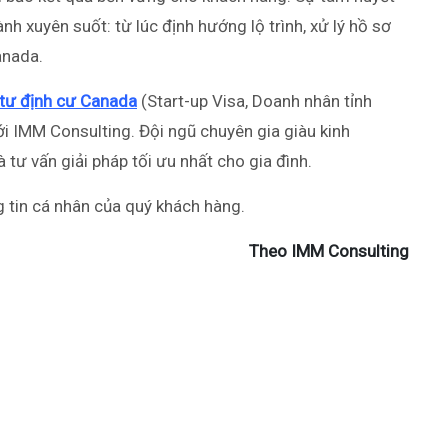
nh xuyên suốt: từ lúc định hướng lộ trình, xử lý hồ sơ
anada.
tư định cư Canada
(Start-up Visa, Doanh nhân tỉnh
với IMM Consulting. Đội ngũ chuyên gia giàu kinh
 tư vấn giải pháp tối ưu nhất cho gia đình.
 tin cá nhân của quý khách hàng.
Theo IMM Consulting