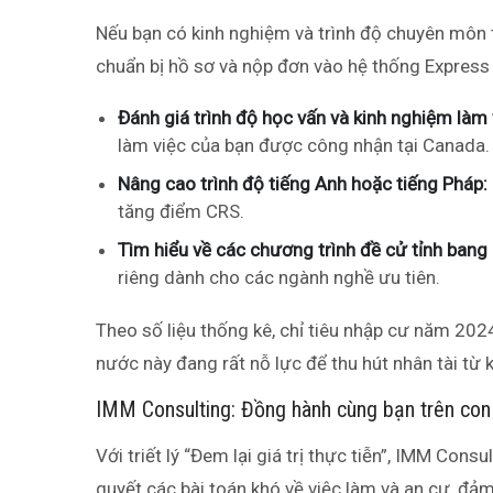
Nếu bạn có kinh nghiệm và trình độ chuyên môn
chuẩn bị hồ sơ và nộp đơn vào hệ thống Express E
Đánh giá trình độ học vấn và kinh nghiệm làm 
làm việc của bạn được công nhận tại Canada.
Nâng cao trình độ tiếng Anh hoặc tiếng Pháp:
tăng điểm CRS.
Tìm hiểu về các chương trình đề cử tỉnh bang
riêng dành cho các ngành nghề ưu tiên.
Theo số liệu thống kê, chỉ tiêu nhập cư năm 202
nước này đang rất nỗ lực để thu hút nhân tài từ k
IMM Consulting: Đồng hành cùng bạn trên co
Với triết lý “Đem lại giá trị thực tiễn”, IMM Cons
quyết các bài toán khó về việc làm và an cư, đ