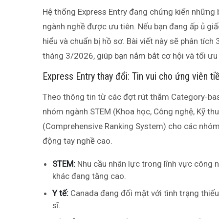
Hệ thống Express Entry đang chứng kiến những b
ngành nghề được ưu tiên. Nếu bạn đang ấp ủ giấ
hiểu và chuẩn bị hồ sơ. Bài viết này sẽ phân tíc
tháng 3/2026, giúp bạn nắm bắt cơ hội và tối ưu
Express Entry thay đổi: Tin vui cho ứng viên t
Theo thông tin từ các đợt rút thăm Category-ba
nhóm ngành STEM (Khoa học, Công nghệ, Kỹ thuật
(Comprehensive Ranking System) cho các nhóm n
động tay nghề cao.
STEM:
Nhu cầu nhân lực trong lĩnh vực công n
khác đang tăng cao.
Y tế:
Canada đang đối mặt với tình trạng thiếu h
sĩ.