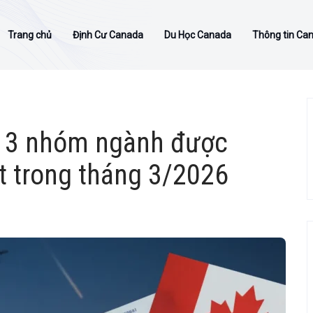
Trang chủ
Định Cư Canada
Du Học Canada
Thông tin Ca
 3 nhóm ngành được
t trong tháng 3/2026