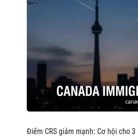
Điểm CRS giảm mạnh: Cơ hội cho 3