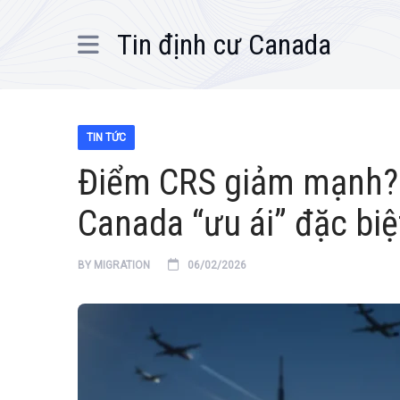
Tin định cư Canada
TIN TỨC
Điểm CRS giảm mạnh?
Canada “ưu ái” đặc biệ
BY
MIGRATION
06/02/2026