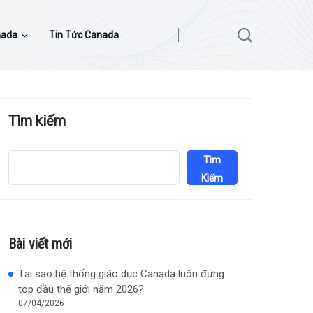
nada
Tin Tức Canada
Tìm kiếm
Tìm
Kiếm
Bài viết mới
Tại sao hệ thống giáo dục Canada luôn đứng
top đầu thế giới năm 2026?
07/04/2026