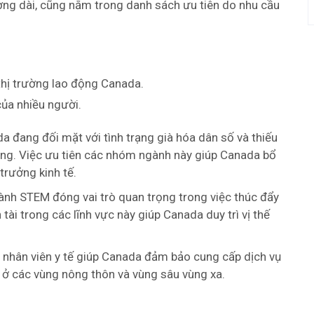
đường dài, cũng nằm trong danh sách ưu tiên do nhu cầu
 thị trường lao động Canada.
của nhiều người.
 đang đối mặt với tình trạng già hóa dân số và thiếu
ọng. Việc ưu tiên các nhóm ngành này giúp Canada bổ
trưởng kinh tế.
nh STEM đóng vai trò quan trọng trong việc thúc đẩy
n tài trong các lĩnh vực này giúp Canada duy trì vị thế
 nhân viên y tế giúp Canada đảm bảo cung cấp dịch vụ
à ở các vùng nông thôn và vùng sâu vùng xa.