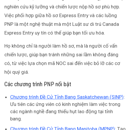
nghiên cứu kỹ lưỡng và chiến lược nộp hồ sơ phù hợp.
Việc phối hợp giữa hồ sơ Express Entry và các luồng
PNP là một nghệ thuật mà một Luật sư di trú Canada
Express Entry uy tín có thể giúp bạn tối ưu hóa.
Họ không chỉ là người làm hồ sơ, mà là người cố vấn
chiến lược, giúp bạn tránh những sai lầm không đáng
có, từ việc lựa chọn mã NOC sai đến việc bỏ lỡ các cơ
hội quý giá.
Các chương trình PNP nổi bật
Chương trình Đề Cử Tỉnh Bang Saskatchewan (SINP)
:
Ưu tiên các ứng viên có kinh nghiệm làm việc trong
các ngành nghề đang thiếu hụt lao động tại tỉnh
bang.
Chương trình Đề Cử Tỉnh Bang Manitoba (MPNP)
: Tạo