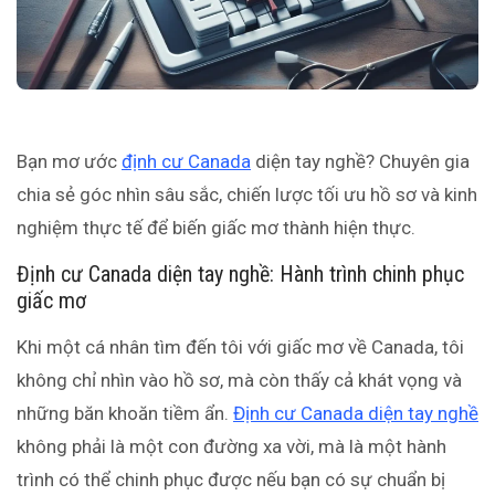
Bạn mơ ước
định cư Canada
diện tay nghề? Chuyên gia
chia sẻ góc nhìn sâu sắc, chiến lược tối ưu hồ sơ và kinh
nghiệm thực tế để biến giấc mơ thành hiện thực.
Định cư Canada diện tay nghề: Hành trình chinh phục
giấc mơ
Khi một cá nhân tìm đến tôi với giấc mơ về Canada, tôi
không chỉ nhìn vào hồ sơ, mà còn thấy cả khát vọng và
những băn khoăn tiềm ẩn.
Định cư Canada diện tay nghề
không phải là một con đường xa vời, mà là một hành
trình có thể chinh phục được nếu bạn có sự chuẩn bị