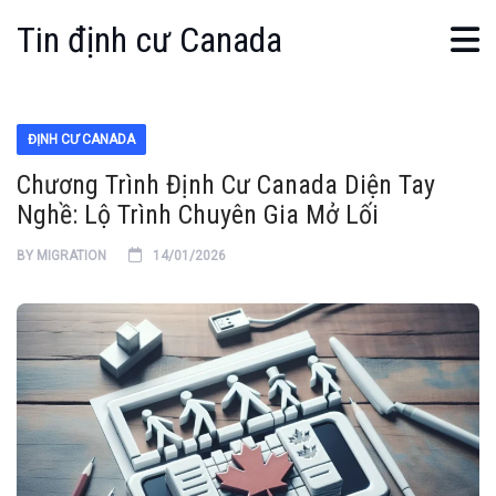
Tin định cư Canada
ĐỊNH CƯ CANADA
Chương Trình Định Cư Canada Diện Tay
Nghề: Lộ Trình Chuyên Gia Mở Lối
BY
MIGRATION
14/01/2026