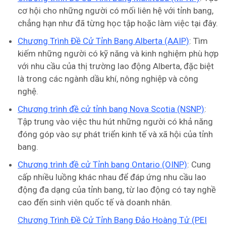
cơ hội cho những người có mối liên hệ với tỉnh bang,
chẳng hạn như đã từng học tập hoặc làm việc tại đây.
Chương Trình Đề Cử Tỉnh Bang Alberta (AAIP)
: Tìm
kiếm những người có kỹ năng và kinh nghiệm phù hợp
với nhu cầu của thị trường lao động Alberta, đặc biệt
là trong các ngành dầu khí, nông nghiệp và công
nghệ.
Chương trình đề cử tỉnh bang Nova Scotia (NSNP)
:
Tập trung vào việc thu hút những người có khả năng
đóng góp vào sự phát triển kinh tế và xã hội của tỉnh
bang.
Chương trình đề cử Tỉnh bang Ontario (OINP)
: Cung
cấp nhiều luồng khác nhau để đáp ứng nhu cầu lao
động đa dạng của tỉnh bang, từ lao động có tay nghề
cao đến sinh viên quốc tế và doanh nhân.
Chương Trình Đề Cử Tỉnh Bang Đảo Hoàng Tử (PEI