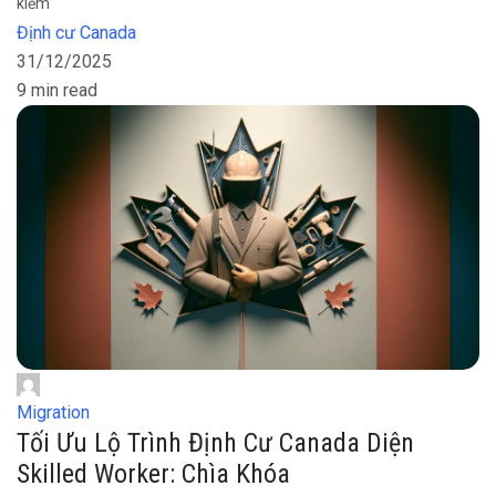
kiếm
Định cư Canada
31/12/2025
9 min read
Migration
Tối Ưu Lộ Trình Định Cư Canada Diện
Skilled Worker: Chìa Khóa