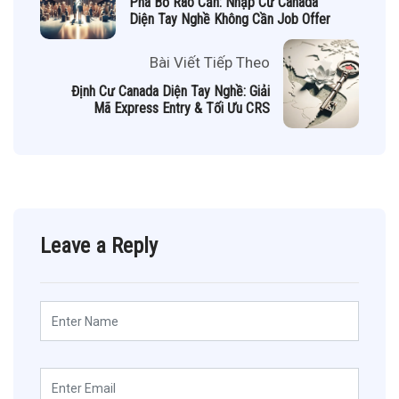
Phá Bỏ Rào Cản: Nhập Cư Canada
Diện Tay Nghề Không Cần Job Offer
Bài Viết Tiếp Theo
Định Cư Canada Diện Tay Nghề: Giải
Mã Express Entry & Tối Ưu CRS
Leave a Reply