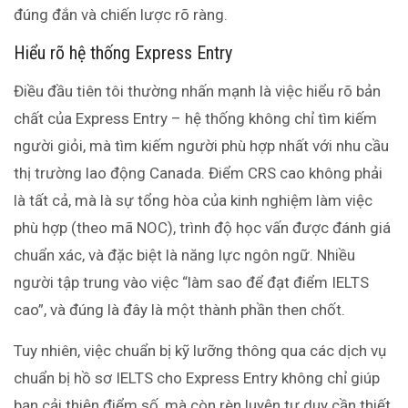
đúng đắn và chiến lược rõ ràng.
Hiểu rõ hệ thống Express Entry
Điều đầu tiên tôi thường nhấn mạnh là việc hiểu rõ bản
chất của Express Entry – hệ thống không chỉ tìm kiếm
người giỏi, mà tìm kiếm người phù hợp nhất với nhu cầu
thị trường lao động Canada. Điểm CRS cao không phải
là tất cả, mà là sự tổng hòa của kinh nghiệm làm việc
phù hợp (theo mã NOC), trình độ học vấn được đánh giá
chuẩn xác, và đặc biệt là năng lực ngôn ngữ. Nhiều
người tập trung vào việc “làm sao để đạt điểm IELTS
cao”, và đúng là đây là một thành phần then chốt.
Tuy nhiên, việc chuẩn bị kỹ lưỡng thông qua các dịch vụ
chuẩn bị hồ sơ IELTS cho Express Entry không chỉ giúp
bạn cải thiện điểm số, mà còn rèn luyện tư duy cần thiết