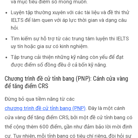
và mục tiêu điểm số mong muốn.
Luyện tập thường xuyên với các tài liệu và đề thi thử
IELTS để làm quen với áp lực thời gian và dạng câu
hỏi.
Tìm kiếm sự hỗ trợ từ các trung tâm luyện thi IELTS
uy tín hoặc gia sư có kinh nghiệm.
Tập trung cải thiện những kỹ năng còn yếu để đạt
được điểm số đồng đều ở cả bốn kỹ năng.
Chương trình đề cử tỉnh bang (PNP): Cánh cửa vàng
để tăng điểm CRS
Đừng bỏ qua tiềm năng từ các
chương trình đề cử tỉnh bang (PNP)
. Đây là một cánh
cửa vàng để tăng điểm CRS, bởi một đề cử tỉnh bang có
thể cộng thêm 600 điểm, gần như đảm bảo lời mời định
cư. Tuy nhiên, mỗi tỉnh bang có tiêu chí riêng, đòi hỏi sự