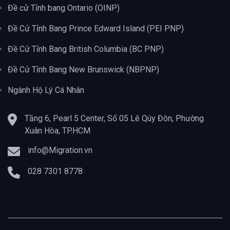
Đề cử Tỉnh bang Ontario (OINP)
Đề Cử Tỉnh Bang Prince Edward Island (PEI PNP)
Đề Cử Tỉnh Bang British Columbia (BC PNP)
Đề Cử Tỉnh Bang New Brunswick (NBPNP)
Ngành Hộ Lý Cá Nhân
Tầng 6, Pearl 5 Center, Số 05 Lê Qúy Đôn, Phường
Xuân Hòa, TP.HCM
info@Migration.vn
028 7301 8778