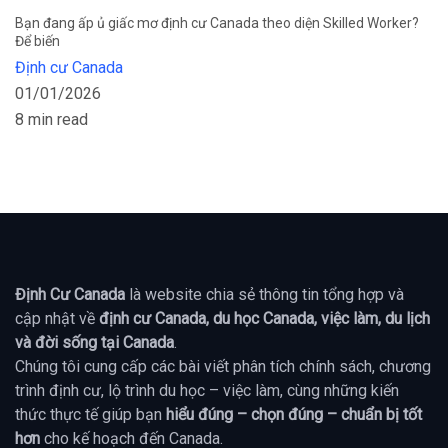
Bạn đang ấp ủ giấc mơ định cư Canada theo diện Skilled Worker?
Để biến
Định cư Canada
01/01/2026
8 min read
Định Cư Canada
là website chia sẻ thông tin tổng hợp và
cập nhật về
định cư Canada, du học Canada, việc làm, du lịch
và đời sống tại Canada
.
Chúng tôi cung cấp các bài viết phân tích chính sách, chương
trình định cư, lộ trình du học – việc làm, cùng những kiến
thức thực tế giúp bạn
hiểu đúng – chọn đúng – chuẩn bị tốt
hơn
cho kế hoạch đến Canada.