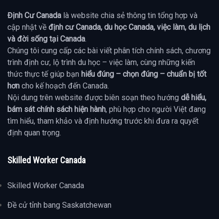
Định Cư Canada
là website chia sẻ thông tin tổng hợp và
cập nhật về
định cư Canada, du học Canada, việc làm, du lịch
và đời sống tại Canada
.
Chúng tôi cung cấp các bài viết phân tích chính sách, chương
trình định cư, lộ trình du học – việc làm, cùng những kiến
thức thực tế giúp bạn
hiểu đúng – chọn đúng – chuẩn bị tốt
hơn
cho kế hoạch đến Canada.
Nội dung trên website được biên soạn theo hướng
dễ hiểu,
bám sát chính sách hiện hành
, phù hợp cho người Việt đang
tìm hiểu, tham khảo và định hướng trước khi đưa ra quyết
định quan trọng.
Skilled Worker Canada
Skilled Worker Canada
Đề cử tỉnh bang Saskatchewan