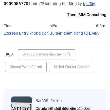
0909056770
hoặc để lại thông tin đăng ký
tại đây
.
Theo IMM Consulting
Tìm hiểu thêm:
Express Entry không còn ưu tiên điểm cộng từ LMIA
Tags:
Định cư Canada diện tay nghề
Closed Work Permit
Skilled Worker Canada
Bài Viết Trước
Canada siết chặt điều kiện cấp Open