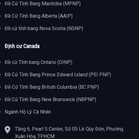
Đề Cử Tỉnh Bang Manitoba (MPNP)
Đề Cử Tỉnh Bang Alberta (AAIP)
Đề cử tỉnh bang Nova Scotia (NSNP)
Định cư Canada
Đề cử Tỉnh bang Ontario (OINP)
Đề Cử Tỉnh Bang Prince Edward Island (PEI PNP)
Đề Cử Tỉnh Bang British Columbia (BC PNP)
Đề Cử Tỉnh Bang New Brunswick (NBPNP)
Ngành Hộ Lý Cá Nhân
Tầng 6, Pearl 5 Center, Số 05 Lê Qúy Đôn, Phường
Xuân Hòa, TP.HCM