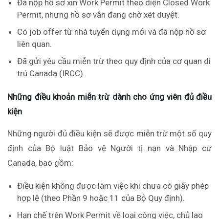
Đã nộp hồ sơ xin Work Permit theo diện Closed Work
Permit, nhưng hồ sơ vẫn đang chờ xét duyệt.
Có job offer từ nhà tuyển dụng mới và đã nộp hồ sơ
liên quan.
Đã gửi yêu cầu miễn trừ theo quy định của cơ quan di
trú Canada (IRCC).
Những điều khoản miễn trừ dành cho ứng viên đủ điều
kiện
Những người đủ điều kiện sẽ được miễn trừ một số quy
định của Bộ luật Bảo vệ Người tị nạn và Nhập cư
Canada, bao gồm:
Điều kiện không được làm việc khi chưa có giấy phép
hợp lệ (theo Phần 9 hoặc 11 của Bộ Quy định).
Hạn chế trên Work Permit về loại công việc, chủ lao