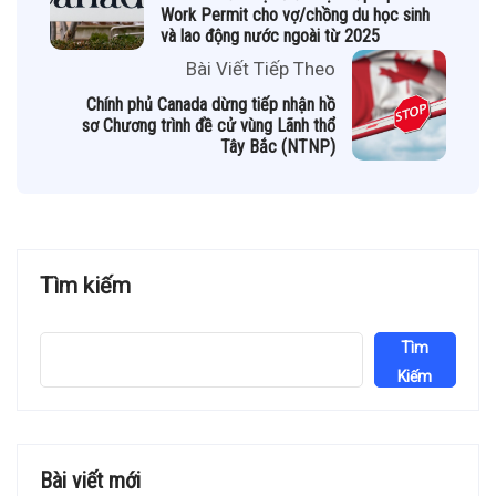
Work Permit cho vợ/chồng du học sinh
và lao động nước ngoài từ 2025
Bài Viết Tiếp Theo
Chính phủ Canada dừng tiếp nhận hồ
sơ Chương trình đề cử vùng Lãnh thổ
Tây Bắc (NTNP)
Tìm kiếm
Tìm
Kiếm
Bài viết mới