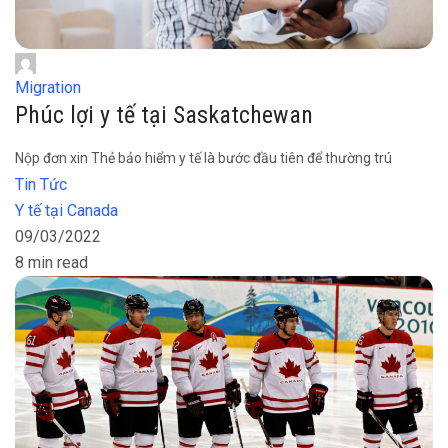
Migration
Phúc lợi y tế tại Saskatchewan
Nộp đơn xin Thẻ bảo hiểm y tế là bước đầu tiên để thường trú
Tin Tức
Y tế tại Canada
09/03/2022
8 min read