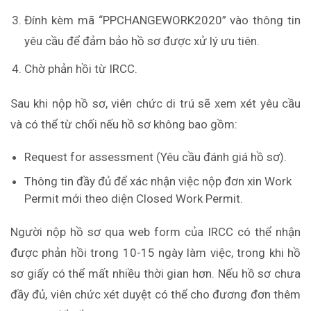
Đính kèm mã “PPCHANGEWORK2020” vào thông tin
yêu cầu để đảm bảo hồ sơ được xử lý ưu tiên.
Chờ phản hồi từ IRCC.
Sau khi nộp hồ sơ, viên chức di trú sẽ xem xét yêu cầu
và có thể từ chối nếu hồ sơ không bao gồm:
Request for assessment (Yêu cầu đánh giá hồ sơ).
Thông tin đầy đủ để xác nhận việc nộp đơn xin Work
Permit mới theo diện Closed Work Permit.
Người nộp hồ sơ qua web form của IRCC có thể nhận
được phản hồi trong 10-15 ngày làm việc, trong khi hồ
sơ giấy có thể mất nhiều thời gian hơn. Nếu hồ sơ chưa
đầy đủ, viên chức xét duyệt có thể cho đương đơn thêm