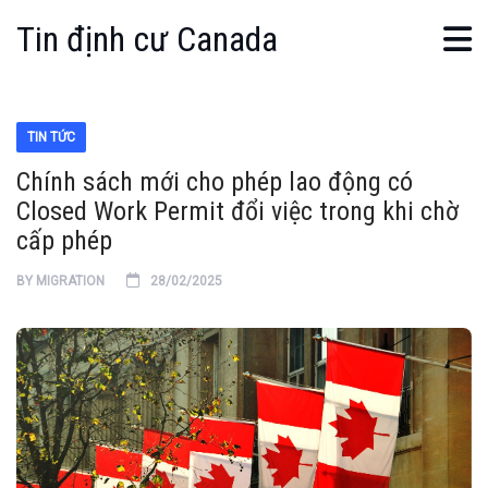
Tin định cư Canada
TIN TỨC
Chính sách mới cho phép lao động có
Closed Work Permit đổi việc trong khi chờ
cấp phép
BY
MIGRATION
28/02/2025