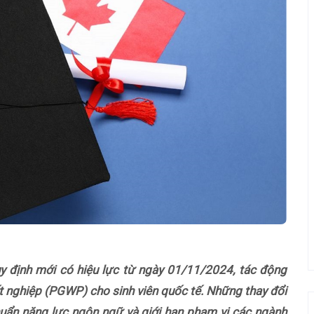
uy định mới có hiệu lực từ ngày 01/11/2024, tác động
ốt nghiệp (PGWP) cho sinh viên quốc tế. Những thay đổi
uẩn năng lực ngôn ngữ và giới hạn phạm vi các ngành