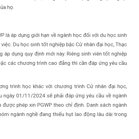
của họ.
P là áp dụng giới hạn về ngành học đối với du học sinh
việc. Du học sinh tốt nghiệp bậc Cử nhân đại học, Thạc
 áp dụng quy định mới này. Riêng sinh viên tốt nghiệp
hoặc các chương trình cao đẳng thì cần đáp ứng yêu cầu
ương trình học khác với chương trình Cử nhân đại học,
au ngày 01/11/2024 sẽ phải đáp ứng yêu cầu về ngành
h được phép xin PGWP theo chỉ định. Danh sách ngành
nhóm ngành nghề đang thiếu hụt lao động lâu dài trong