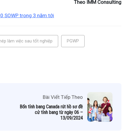
Theo IMM Consulting
00 SOWP trong 3 năm tới
hép làm việc sau tốt nghiệp
PGWP
Bài Viết Tiếp Theo
Bốn tỉnh bang Canada rút hồ sơ đề
cử tỉnh bang từ ngày 06 –
13/09/2024