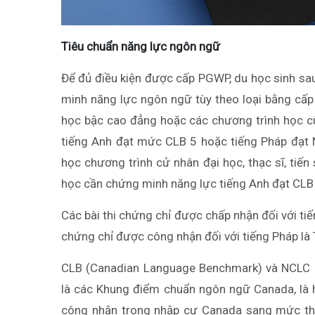
Tiêu chuẩn năng lực ngôn ngữ
Để đủ điều kiện được cấp PGWP, du học sinh sau
minh năng lực ngôn ngữ tùy theo loại bằng cấp 
học bậc cao đẳng hoặc các chương trình học c
tiếng Anh đạt mức CLB 5 hoặc tiếng Pháp đạt N
học chương trình cử nhân đại học, thạc sĩ, tiế
học cần chứng minh năng lực tiếng Anh đạt CLB 
Các bài thi chứng chỉ được chấp nhận đối với t
chứng chỉ được công nhận đối với tiếng Pháp l
CLB (Canadian Language Benchmark) và NCLC (
là các Khung điểm chuẩn ngôn ngữ Canada, là h
công nhận trong nhập cư Canada sang mức tha