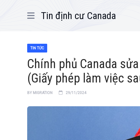
Tin định cư Canada
TIN TỨC
Chính phủ Canada sửa
(Giấy phép làm việc sa
BY
MIGRATION
29/11/2024