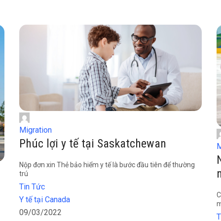
Migration
Phúc lợi y tế tại Saskatchewan
M
Nộp đơn xin Thẻ bảo hiểm y tế là bước đầu tiên để thường
trú
Tin Tức
C
Y tế tại Canada
m
09/03/2022
T