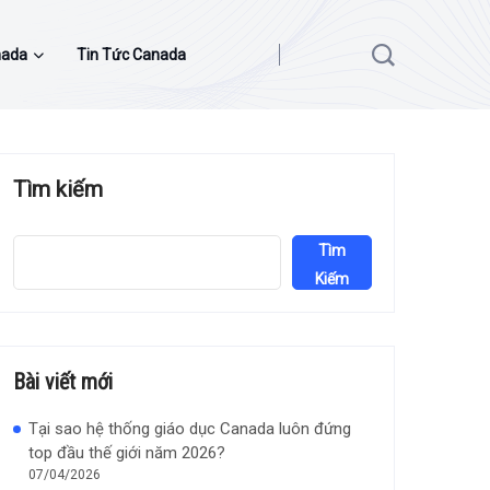
nada
Tin Tức Canada
Tìm kiếm
Tìm
Kiếm
Bài viết mới
Tại sao hệ thống giáo dục Canada luôn đứng
top đầu thế giới năm 2026?
07/04/2026