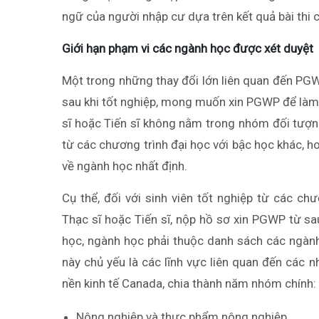
ngữ của người nhập cư dựa trên kết quả bài thi 
Giới hạn phạm vi các ngành học được xét duyệt
Một trong những thay đổi lớn liên quan đến PGW
sau khi tốt nghiệp, mong muốn xin PGWP để làm 
sĩ hoặc Tiến sĩ không nằm trong nhóm đối tượng
từ các chương trình đại học với bậc học khác, 
về ngành học nhất định.
Cụ thể, đối với sinh viên tốt nghiệp từ các ch
Thạc sĩ hoặc Tiến sĩ, nộp hồ sơ xin PGWP từ s
học, ngành học phải thuộc danh sách các ngàn
này chủ yếu là các lĩnh vực liên quan đến các 
nền kinh tế Canada, chia thành năm nhóm chính:
Nông nghiệp và thực phẩm nông nghiệp