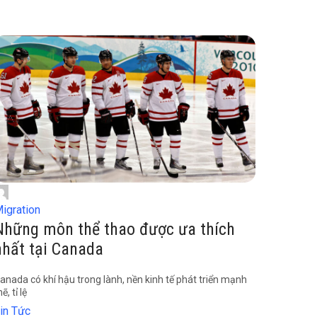
igration
Những môn thể thao được ưa thích
nhất tại Canada
anada có khí hậu trong lành, nền kinh tế phát triển mạnh
ẽ, tỉ lệ
in Tức