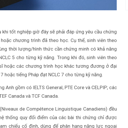
 khi tốt nghiệp giờ đây sẽ phải đáp ứng yêu cầu chứng
hoặc chương trình đã theo học. Cụ thể, sinh viên theo
ùng thời lượng/hình thức cần chứng minh có khả năng
CLC 5 cho từng kỹ năng. Trong khi đó, sinh viên theo
n sĩ hoặc các chương trình học khác tương đương ở đại
7 hoặc tiếng Pháp đạt NCLC 7 cho từng kỹ năng.
iếng Anh gồm có IELTS General, PTE Core và CELPIP; các
à TEF Canada và TCF Canada.
Niveaux de Compétence Linguistique Canadiens) đều
ệ thống quy đổi điểm của các bài thi chứng chỉ được
m chiếu cố định, dùng để phân hạng năng lực ngoại