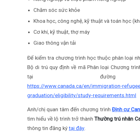
Chăm sóc sức khỏe
Khoa học, công nghệ, kỹ thuật và toán học (k
Cơ khí, kỹ thuật, thợ máy
Giao thông vận tải
Để kiểm tra chương trình học thuộc phân loại n
Bộ di trú quy định về mã Phân loại Chương trìn
tại đườn
https://www.canada.ca/en/immigration-refugee
graduation/eligibility/study-requirements.html
Anh/chị quan tâm đến chương trình
Định cư Can
tìm hiểu về lộ trình trở thành
Thường trú nhân C
thông tin đăng ký
tại đây
.