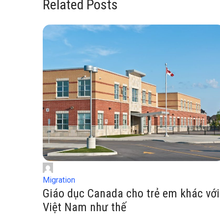
Related Posts
Migration
Giáo dục Canada cho trẻ em khác với
Việt Nam như thế