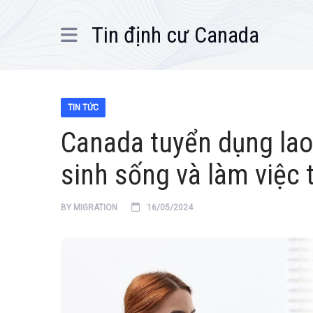
Tin định cư Canada
TIN TỨC
Canada tuyển dụng lao
sinh sống và làm việc 
BY
MIGRATION
16/05/2024