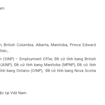
Nam
 British Columbia, Alberta, Manitoba, Prince Edward
khác,…
 (SINP) – Employment Offer, Đề cử tỉnh bang British
 (AINP), Đề cử tỉnh bang Manitoba (MPNP), Đề cử tỉnh
tỉnh bang Ontario (OINP), Đề cử tỉnh bang Nova Scotia
ệc tại Việt Nam