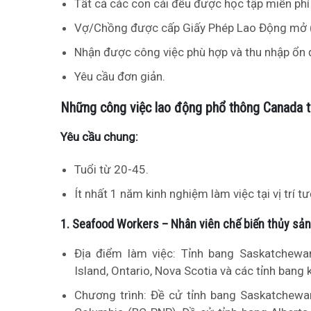
Tất cả các con cái đều được học tập miễn phí 
Vợ/Chồng được cấp Giấy Phép Lao Động mở (
Nhận được công việc phù hợp và thu nhập ổn đ
Yêu cầu đơn giản.
Những công việc lao động phổ thông Canada 
Yêu cầu chung:
Tuổi từ 20-45.
Ít nhất 1 năm kinh nghiệm làm việc tại vị trí 
1. Seafood Workers – Nhân viên chế biến thủy sản
Địa điểm làm việc: Tỉnh bang Saskatchewan,
Island, Ontario, Nova Scotia và các tỉnh bang 
Chương trình: Đề cử tỉnh bang Saskatchewan