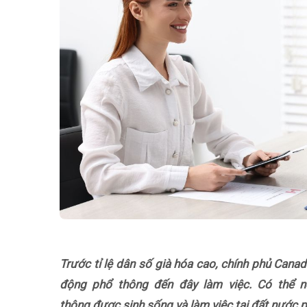
Trước tỉ lệ dân số già hóa cao, chính phủ Canad
động phổ thông đến đây làm việc. Có thể n
thông được sinh sống và làm việc tại đất nước phá