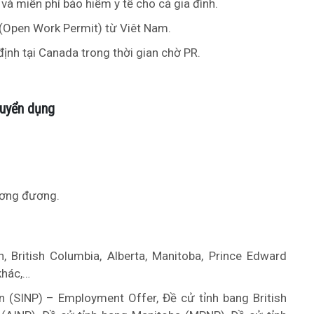
và miễn phí bảo hiểm y tế cho cả gia đình.
Open Work Permit) từ Viêt Nam.
ịnh tại Canada trong thời gian chờ PR.
tuyển dụng
tương đương.
 British Columbia, Alberta, Manitoba, Prince Edward
khác,…
 (SINP) – Employment Offer, Đề cử tỉnh bang British