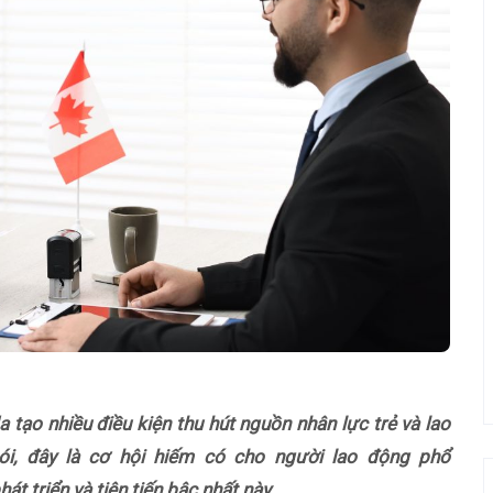
a tạo nhiều điều kiện thu hút nguồn nhân lực trẻ và lao
ói, đây là cơ hội hiếm có cho người lao động phổ
t triển và tiên tiến bậc nhất này.