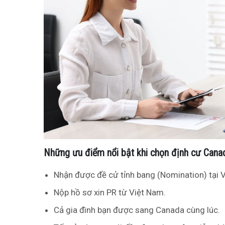
Những ưu điểm nổi bật khi chọn định cư Canad
Nhận được đề cử tỉnh bang (Nomination) tại V
Nộp hồ sơ xin PR từ Việt Nam.
Cả gia đình bạn được sang Canada cùng lúc.