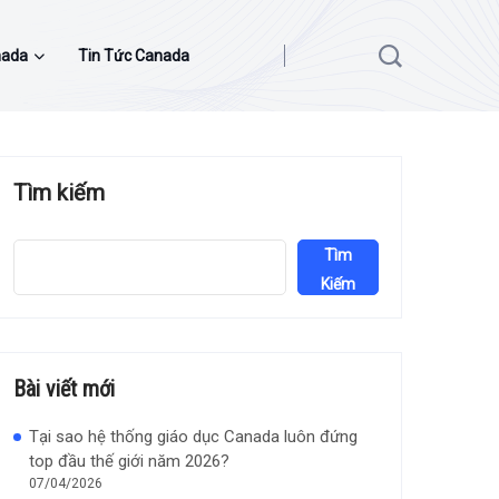
nada
Tin Tức Canada
Tìm kiếm
Tìm
Kiếm
Bài viết mới
Tại sao hệ thống giáo dục Canada luôn đứng
top đầu thế giới năm 2026?
07/04/2026