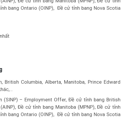
 (AINP), Đề cử tỉnh bang Manitoba (MPNP), Đề cử tỉnh
tỉnh bang Ontario (OINP), Đề cử tỉnh bang Nova Scotia
 nhất
g
 British Columbia, Alberta, Manitoba, Prince Edward
khác,…
 (SINP) – Employment Offer, Đề cử tỉnh bang British
 (AINP), Đề cử tỉnh bang Manitoba (MPNP), Đề cử tỉnh
tỉnh bang Ontario (OINP), Đề cử tỉnh bang Nova Scotia