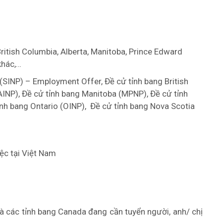
ritish Columbia, Alberta, Manitoba, Prince Edward
khác,…
(SINP) – Employment Offer, Đề cử tỉnh bang British
AINP), Đề cử tỉnh bang Manitoba (MPNP), Đề cử tỉnh
ỉnh bang Ontario (OINP), Đề cử tỉnh bang Nova Scotia
ệc tại Việt Nam
à các tỉnh bang Canada đang cần tuyển người, anh/ chị