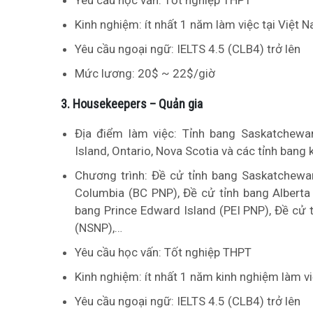
Kinh nghiệm: ít nhất 1 năm làm việc tại Việt 
Yêu cầu ngoại ngữ: IELTS 4.5 (CLB4) trở lên
Mức lương: 20$ ~ 22$/giờ
3. Housekeepers – Quản gia
Địa điểm làm việc: Tỉnh bang Saskatchewan,
Island, Ontario, Nova Scotia và các tỉnh bang 
Chương trình: Đề cử tỉnh bang Saskatchewan
Columbia (BC PNP), Đề cử tỉnh bang Alberta
bang Prince Edward Island (PEI PNP), Đề cử 
(NSNP),…
Yêu cầu học vấn: Tốt nghiệp THPT
Kinh nghiệm: ít nhất 1 năm kinh nghiệm làm vi
Yêu cầu ngoại ngữ: IELTS 4.5 (CLB4) trở lên