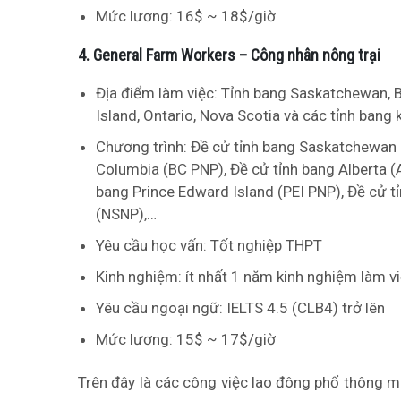
Mức lương: 16$ ~ 18$/giờ
4. General Farm Workers – Công nhân nông trại
Địa điểm làm việc: Tỉnh bang Saskatchewan, B
Island, Ontario, Nova Scotia và các tỉnh bang 
Chương trình: Đề cử tỉnh bang Saskatchewan 
Columbia (BC PNP), Đề cử tỉnh bang Alberta (
bang Prince Edward Island (PEI PNP), Đề cử t
(NSNP),…
Yêu cầu học vấn: Tốt nghiệp THPT
Kinh nghiệm: ít nhất 1 năm kinh nghiệm làm vi
Yêu cầu ngoại ngữ: IELTS 4.5 (CLB4) trở lên
Mức lương: 15$ ~ 17$/giờ
Trên đây là các công việc lao đông phổ thông m