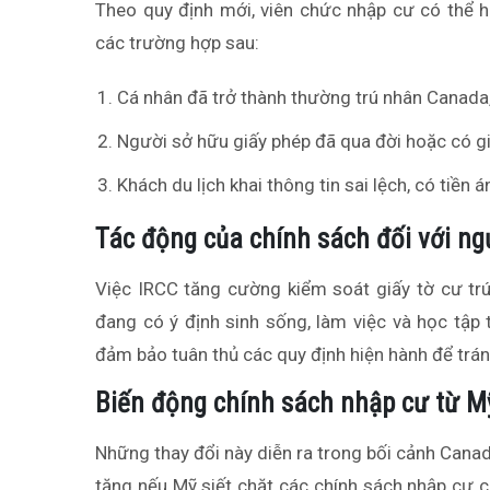
Theo quy định mới, viên chức nhập cư có thể h
các trường hợp sau:
Cá nhân đã trở thành thường trú nhân Canada, 
Người sở hữu giấy phép đã qua đời hoặc có giấy
Khách du lịch khai thông tin sai lệch, có tiền á
Tác động của chính sách đối với ng
Việc IRCC tăng cường kiểm soát giấy tờ cư trú
đang có ý định sinh sống, làm việc và học tập
đảm bảo tuân thủ các quy định hiện hành để tránh
Biến động chính sách nhập cư từ 
Những thay đổi này diễn ra trong bối cảnh Canad
tăng nếu Mỹ siết chặt các chính sách nhập cư 