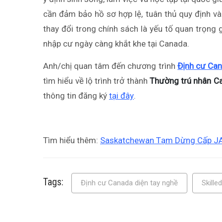
cần đảm bảo hồ sơ hợp lệ, tuân thủ quy định và
thay đổi trong chính sách là yếu tố quan trọng
nhập cư ngày càng khắt khe tại Canada.
Anh/chị quan tâm đến chương trình
Định cư Can
tìm hiểu về lộ trình trở thành
Thường trú nhân C
thông tin đăng ký
tại đây
.
Tìm hiểu thêm:
Saskatchewan Tạm Dừng Cấp JAL
Tags:
Định cư Canada diện tay nghề
Skill