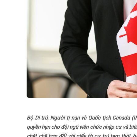
Bộ Di trú, Người tị nạn và Quốc tịch Canada 
quyền hạn cho đội ngũ viên chức nhập cư và biên
chặt chẽ hơn đối với giấy tờ cư trú tạm thời, 