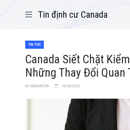
Tin định cư Canada
TIN TỨC
Canada Siết Chặt Kiểm
Những Thay Đổi Quan
BY
MIGRATION
19/03/2025