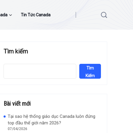
nada
Tin Tức Canada
Tìm kiếm
Tìm
Kiếm
Bài viết mới
Tại sao hệ thống giáo dục Canada luôn đứng
top đầu thế giới năm 2026?
07/04/2026