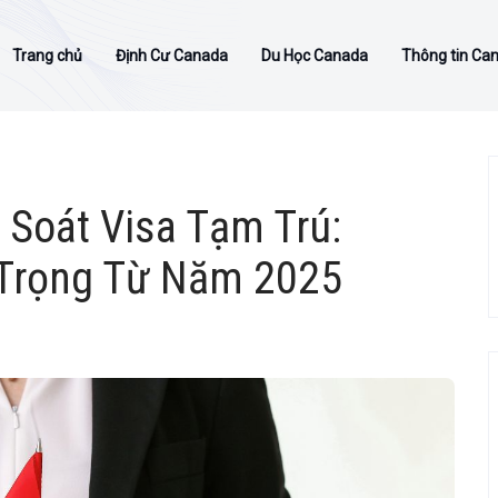
Trang chủ
Định Cư Canada
Du Học Canada
Thông tin Ca
 Soát Visa Tạm Trú:
 Trọng Từ Năm 2025