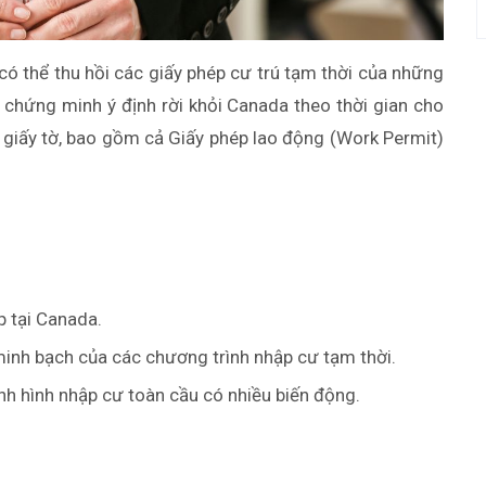
ó thể thu hồi các giấy phép cư trú tạm thời của những
 chứng minh ý định rời khỏi Canada theo thời gian cho
 giấy tờ, bao gồm cả Giấy phép lao động (Work Permit)
p tại Canada.
 minh bạch của các chương trình nhập cư tạm thời.
nh hình nhập cư toàn cầu có nhiều biến động.