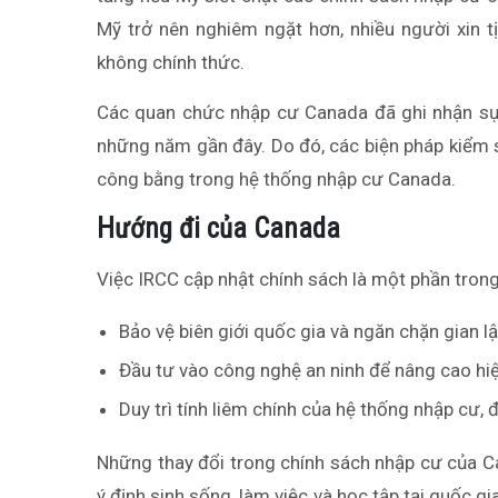
Mỹ trở nên nghiêm ngặt hơn, nhiều người xin t
không chính thức.
Các quan chức nhập cư Canada đã ghi nhận sự g
những năm gần đây. Do đó, các biện pháp kiểm 
công bằng trong hệ thống nhập cư Canada.
Hướng đi của Canada
Việc IRCC cập nhật chính sách là một phần tron
Bảo vệ biên giới quốc gia và ngăn chặn gian l
Đầu tư vào công nghệ an ninh để nâng cao hiệ
Duy trì tính liêm chính của hệ thống nhập cư,
Những thay đổi trong chính sách nhập cư của 
ý định sinh sống, làm việc và học tập tại quốc gia