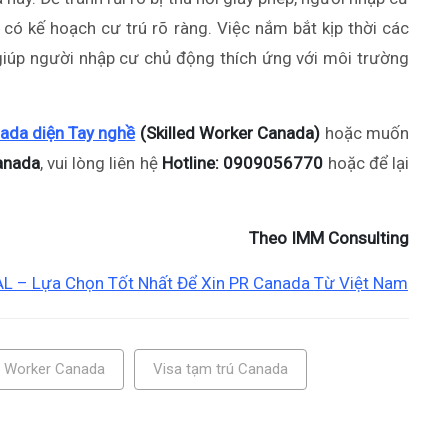
 có kế hoạch cư trú rõ ràng. Việc nắm bắt kịp thời các
 giúp người nhập cư chủ động thích ứng với môi trường
ada diện Tay nghề
(Skilled Worker Canada)
hoặc muốn
anada
, vui lòng liên hệ
Hotline: 0909056770
hoặc để lại
Theo IMM Consulting
 – Lựa Chọn Tốt Nhất Để Xin PR Canada Từ Việt Nam
ed Worker Canada
Visa tạm trú Canada