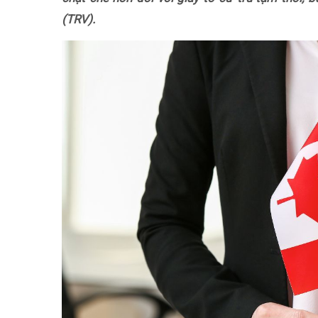
(TRV).