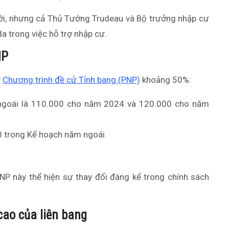
 tới, nhưng cả Thủ Tướng Trudeau và Bộ trưởng nhập cư
a trong việc hỗ trợ nhập cư.
NP
ư
Chương trình đề cử Tỉnh bang (PNP)
khoảng 50%:
ngoái là 110.000 cho năm 2024 và 120.000 cho năm
0 trong Kế hoạch năm ngoái.
PNP này thể hiện sự thay đổi đáng kể trong chính sách
cao của liên bang