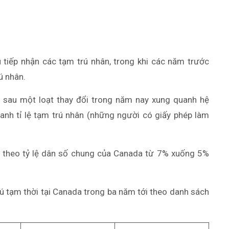
iếp nhận các tạm trú nhân, trong khi các năm trước
ú nhân.
sau một loạt thay đổi trong năm nay xung quanh hệ
anh tỉ lệ tạm trú nhân (những người có giấy phép làm
 theo tỷ lệ dân số chung của Canada từ 7% xuống 5%
rú tạm thời tại Canada trong ba năm tới theo danh sách