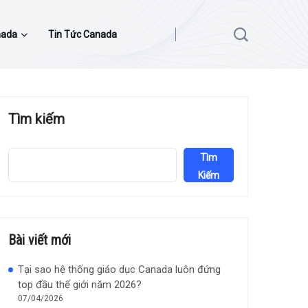
nada
Tin Tức Canada
Tìm kiếm
Tìm
Kiếm
Bài viết mới
Tại sao hệ thống giáo dục Canada luôn đứng
top đầu thế giới năm 2026?
07/04/2026