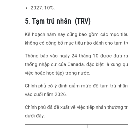
2027: 10%.
5
.
T
ạm trú nhân (TRV)
Kế hoạch năm nay cũng bao gồm các mục tiêu t
không có công bố mục tiêu nào dành cho tạm tr
Thông báo vào ngày 24 tháng 10 được đưa ra 
thống nhập cư của Canada, đặc biệt là xung qu
việc hoặc học tập) trong nước.
Chính phủ có ý định giảm mức độ tạm trú nhân
vào cuối năm 2026.
Chính phủ đã đề xuất về việc tiếp nhận thường t
dưới đây: