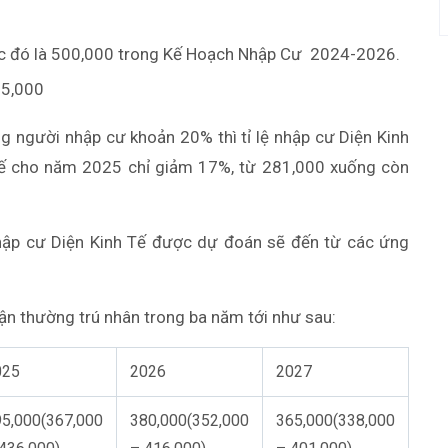
ớc đó là 500,000 trong Kế Hoạch Nhập Cư 2024-2026.
65,000
g người nhập cư khoản 20% thì tỉ lệ nhập cư Diện Kinh
 tế cho năm 2025 chỉ giảm 17%, từ 281,000 xuống còn
nhập cư Diện Kinh Tế được dự đoán sẽ đến từ các ứng
ận thường trú nhân trong ba năm tới như sau:
025
2026
2027
5,000(367,000
380,000(352,000
365,000(338,000