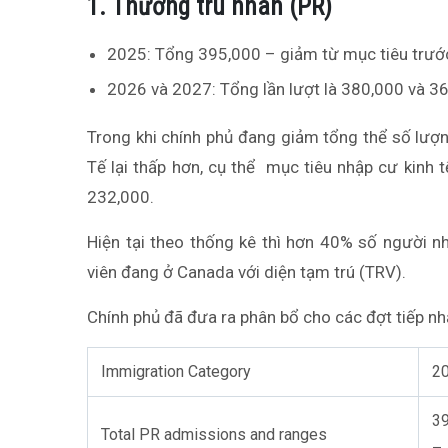
1. Thường trú nhân (PR)
2025: Tổng 395,000 – giảm từ mục tiêu trư
2026 và 2027: Tổng lần lượt là 380,000 và 3
Trong khi chính phủ đang giảm tổng thể số lượn
Tế lại thấp hơn, cụ thể mục tiêu nhập cư kinh
232,000.
Hiện tại theo thống kê thì hơn 40% số người 
viên đang ở Canada với diện tạm trú (TRV).
Chính phủ đã đưa ra phân bổ cho các đợt tiếp nh
Immigration Category
2
39
Total PR admissions and ranges