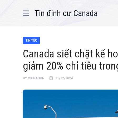
Tin định cư Canada
TIN TỨC
Canada siết chặt kế h
giảm 20% chỉ tiêu tron
BY
MIGRATION
11/12/2024