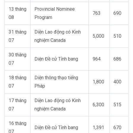
13
tháng
Provincial Nominee
763
690
08
Program
31 tháng
Diện Lao động có Kinh
5,000
510
07
nghiệm Canada
30 tháng
Diện Đề cử Tỉnh bang
964
686
07
18
tháng
Diện thông thạo tiếng
1,800
400
07
Pháp
17
tháng
Diện Lao động có Kinh
6,300
515
07
nghiệm Canada
16
tháng
Diện Đề cử Tỉnh bang
1,391
670
07