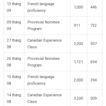
13
tháng
French language
1,000
446
09
proficiency
09
tháng
Provincial Nominee
911
732
09
Program
27
tháng
Canadian Experience
3,300
507
08
Class
26
tháng
Provincial Nominee
1,121
694
08
Program
1
5 tháng
French language
2,000
394
08
proficiency
14 tháng
Canadian Experience
3,200
509
08
Class