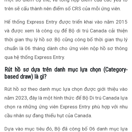
trên sẽ cấu thành nên điểm số CRS của mỗi ứng viên.
Hế thống Express Entry được triển khai vào năm 2015
và được xem là công cụ để Bộ di trú Canada cải thiện
thời gian thụ lý hồ sơ. Bộ cũng công bố thời gian thụ lý
chuẩn là 06 tháng dành cho ứng viên nộp hồ sơ thông
qua hệ thống Express Entry.
Rút
hồ
sơ
dựa
trên
danh
mục
lựa
chọn
(Category-
based draw)
là
gì
?
Rút hồ sơ theo danh mục lựa chọn được giới thiệu vào
năm 2023, đây là một hình thức để Bộ Di trú Canada lựa
chọn ra những ứng viên Express Entry phù hợp với nhu
cầu nhân sự đang thiếu hụt của Canada.
Dựa vào mục tiêu đó, Bộ đã công bố 06 danh mục lựa