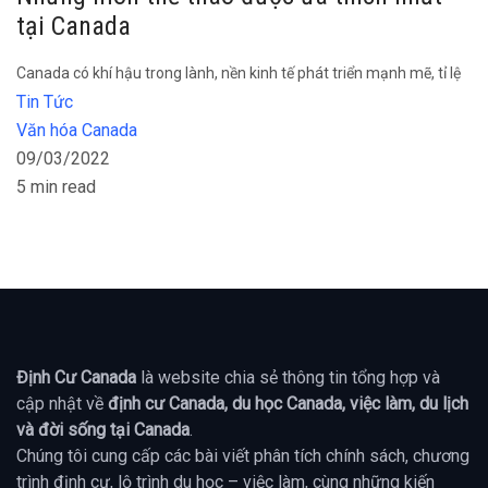
tại Canada
Canada có khí hậu trong lành, nền kinh tế phát triển mạnh mẽ, tỉ lệ
Tin Tức
Văn hóa Canada
09/03/2022
5 min read
Định Cư Canada
là website chia sẻ thông tin tổng hợp và
cập nhật về
định cư Canada, du học Canada, việc làm, du lịch
và đời sống tại Canada
.
Chúng tôi cung cấp các bài viết phân tích chính sách, chương
trình định cư, lộ trình du học – việc làm, cùng những kiến