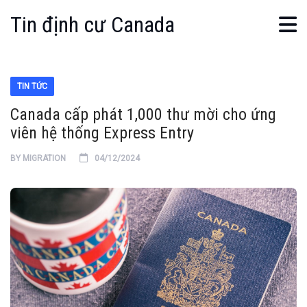
Tin định cư Canada
TIN TỨC
Canada cấp phát 1,000 thư mời cho ứng
viên hệ thống Express Entry
BY
MIGRATION
04/12/2024