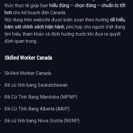
thức thực tế giúp bạn
hiểu đúng – chọn đúng – chuẩn bị tốt
hơn
cho kế hoạch đến Canada.
Nội dung trên website được biên soạn theo hướng
dễ hiểu,
bám sát chính sách hiện hành
, phù hợp cho người Việt đang
tìm hiểu, tham khảo và định hướng trước khi đưa ra quyết
định quan trọng.
Skilled Worker Canada
Skilled Worker Canada
Đề cử tỉnh bang Saskatchewan
Đề Cử Tỉnh Bang Manitoba (MPNP)
Đề Cử Tỉnh Bang Alberta (AAIP)
Đề cử tỉnh bang Nova Scotia (NSNP)