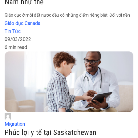
Nam như thế
Giáo dục ở mỗi đất nước đều có những điểm riêng biệt. Đối với nền
Giáo dục Canada
Tin Tức
09/03/2022
6 min read
Migration
Phúc lợi y tế tại Saskatchewan