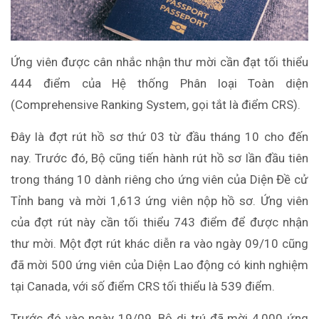
Ứng viên được cân nhắc nhận thư mời cần đạt tối thiểu
444 điểm của Hệ thống Phân loại Toàn diện
(Comprehensive Ranking System, gọi tắt là điểm CRS).
Đây là đợt rút hồ sơ thứ 03 từ đầu tháng 10 cho đến
nay. Trước đó, Bộ cũng tiến hành rút hồ sơ lần đầu tiên
trong tháng 10 dành riêng cho ứng viên của Diện Đề cử
Tỉnh bang và mời 1,613 ứng viên nộp hồ sơ. Ứng viên
của đợt rút này cần tối thiểu 743 điểm để được nhận
thư mời. Một đợt rút khác diễn ra vào ngày 09/10 cũng
đã mời 500 ứng viên của Diện Lao động có kinh nghiệm
tại Canada, với số điểm CRS tối thiểu là 539 điểm.
Trước đó vào ngày 19/09, Bộ di trú đã mời 4,000 ứng