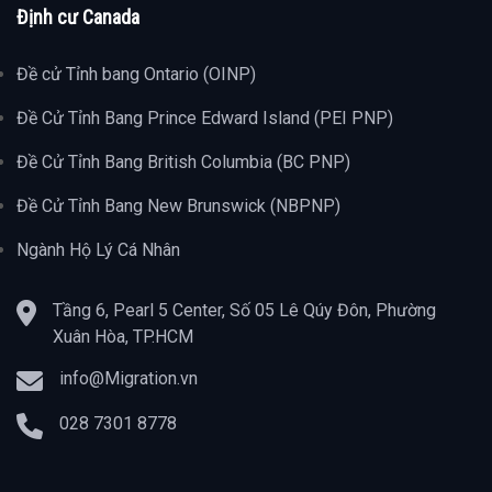
Định cư Canada
Đề cử Tỉnh bang Ontario (OINP)
Đề Cử Tỉnh Bang Prince Edward Island (PEI PNP)
Đề Cử Tỉnh Bang British Columbia (BC PNP)
Đề Cử Tỉnh Bang New Brunswick (NBPNP)
Ngành Hộ Lý Cá Nhân
Tầng 6, Pearl 5 Center, Số 05 Lê Qúy Đôn, Phường
Xuân Hòa, TP.HCM
info@Migration.vn
028 7301 8778