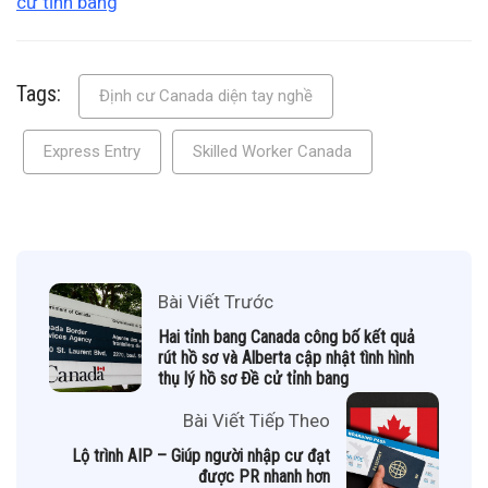
cử tỉnh bang
Tags:
Định cư Canada diện tay nghề
Express Entry
Skilled Worker Canada
Bài Viết Trước
Hai tỉnh bang Canada công bố kết quả
rút hồ sơ và Alberta cập nhật tình hình
thụ lý hồ sơ Đề cử tỉnh bang
Bài Viết Tiếp Theo
Lộ trình AIP – Giúp người nhập cư đạt
được PR nhanh hơn