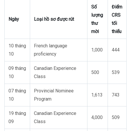
Số
Điểm
lượng
CRS
Ngày
Loại hồ sơ được rút
thư
tối
mời
thiểu
10
tháng
French language
1,000
444
10
proficiency
09
tháng
Canadian Experience
500
539
10
Class
07
tháng
Provincial Nominee
1,613
743
10
Program
19
tháng
Canadian Experience
4,000
509
09
Class