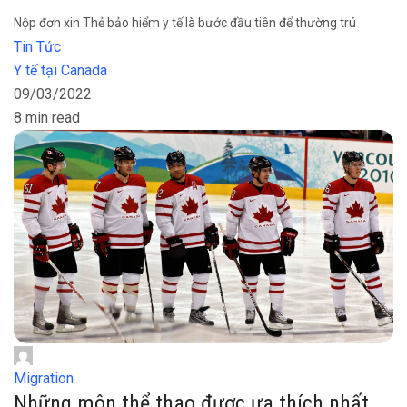
Nộp đơn xin Thẻ bảo hiểm y tế là bước đầu tiên để thường trú
Tin Tức
Y tế tại Canada
09/03/2022
8 min read
Migration
Những môn thể thao được ưa thích nhất