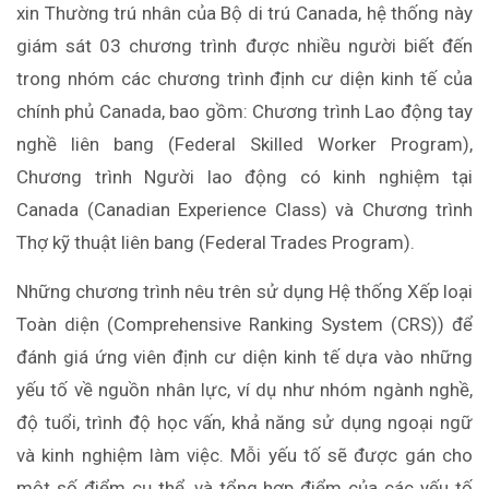
xin Thường trú nhân của Bộ di trú Canada, hệ thống này
giám sát 03 chương trình được nhiều người biết đến
trong nhóm các chương trình định cư diện kinh tế của
chính phủ Canada, bao gồm: Chương trình Lao động tay
nghề liên bang (Federal Skilled Worker Program),
Chương trình Người lao động có kinh nghiệm tại
Canada (Canadian Experience Class) và Chương trình
Thợ kỹ thuật liên bang (Federal Trades Program).
Những chương trình nêu trên sử dụng Hệ thống Xếp loại
Toàn diện (Comprehensive Ranking System (CRS)) để
đánh giá ứng viên định cư diện kinh tế dựa vào những
yếu tố về nguồn nhân lực, ví dụ như nhóm ngành nghề,
độ tuổi, trình độ học vấn, khả năng sử dụng ngoại ngữ
và kinh nghiệm làm việc. Mỗi yếu tố sẽ được gán cho
một số điểm cụ thể, và tổng hợp điểm của các yếu tố