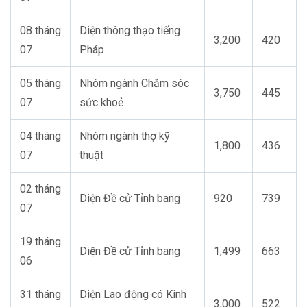
08
tháng
Diện thông thạo tiếng
3,200
420
07
Pháp
05
tháng
Nhóm ngành Chăm sóc
3,750
445
07
sức khoẻ
04 tháng
Nhóm ngành thợ kỹ
1,800
436
07
thuật
02 tháng
Diện Đề cử Tỉnh bang
920
739
07
19 tháng
Diện Đề cử Tỉnh bang
1,499
663
06
31 tháng
Diện Lao động có Kinh
3,000
522