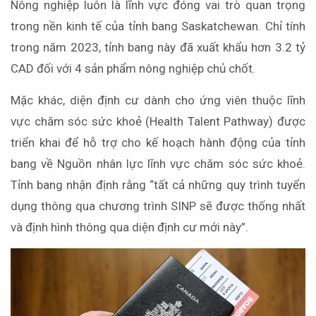
Nông nghiệp luôn là lĩnh vực đóng vai trò quan trọng
trong nền kinh tế của tỉnh bang Saskatchewan. Chỉ tính
trong năm 2023, tỉnh bang này đã xuất khẩu hơn 3.2 tỷ
CAD đối với 4 sản phẩm nông nghiệp chủ chốt.
Mặc khác, diện định cư dành cho ứng viên thuộc lĩnh
vực chăm sóc sức khoẻ (Health Talent Pathway) được
triển khai để hỗ trợ cho kế hoạch hành động của tỉnh
bang về Nguồn nhân lực lĩnh vực chăm sóc sức khoẻ.
Tỉnh bang nhận định rằng “tất cả những quy trình tuyển
dụng thông qua chương trình SINP sẽ được thống nhất
và định hình thông qua diện định cư mới này”.