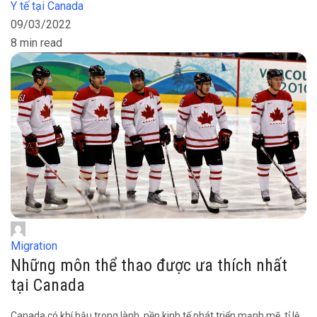
Y tế tại Canada
09/03/2022
8 min read
Migration
Những môn thể thao được ưa thích nhất
tại Canada
Canada có khí hậu trong lành, nền kinh tế phát triển mạnh mẽ, tỉ lệ