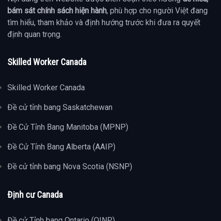
bám sát chính sách hiện hành
, phù hợp cho người Việt đang
tìm hiểu, tham khảo và định hướng trước khi đưa ra quyết
định quan trọng.
Skilled Worker Canada
Skilled Worker Canada
Đề cử tỉnh bang Saskatchewan
Đề Cử Tỉnh Bang Manitoba (MPNP)
Đề Cử Tỉnh Bang Alberta (AAIP)
Đề cử tỉnh bang Nova Scotia (NSNP)
Định cư Canada
Đề cử Tỉnh bang Ontario (OINP)