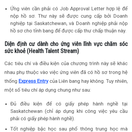
Ứng viên cần phải có Job Approval Letter hợp lệ để
nộp hồ sơ. Thư này sẽ được cung cấp bởi Doanh
nghiệp tại Saskatchewan, và Doanh nghiệp phải nộp
hồ sơ cho tỉnh bang để được cấp thư chấp thuận này.
Diện định cư dành cho ứng viên lĩnh vực chăm sóc
sức khoẻ (Health Talent Stream)
Các tiêu chí và điều kiện của chương trình này sẽ khác
nhau phụ thuộc vào việc ứng viên đã có hồ sơ trong hệ
thống
Express Entry
của Liên bang hay không. Tuy nhiên,
một số tiêu chí áp dụng chung như sau:
Đủ điều kiện để có giấy phép hành nghề tại
Saskatchewan (chỉ áp dụng khi công việc yêu cầu
phải có giấy phép hành nghề).
Tốt nghiệp bậc học sau phổ thông trung học mà