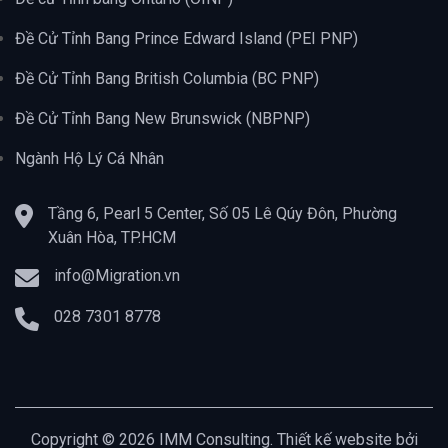
Đề Cử Tỉnh Bang Prince Edward Island (PEI PNP)
Đề Cử Tỉnh Bang British Columbia (BC PNP)
Đề Cử Tỉnh Bang New Brunswick (NBPNP)
Ngành Hộ Lý Cá Nhân
Tầng 6, Pearl 5 Center, Số 05 Lê Qúy Đôn, Phường
Xuân Hòa, TP.HCM
info@Migration.vn
028 7301 8778
Copyright © 2026 IMM Consulting. Thiết kế website bởi