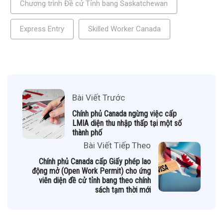
Chương trình Đề cử Tỉnh bang Saskatchewan
Express Entry
Skilled Worker Canada
Bài Viết Trước
Chính phủ Canada ngừng việc cấp
LMIA diện thu nhập thấp tại một số
thành phố
Bài Viết Tiếp Theo
Chính phủ Canada cấp Giấy phép lao
động mở (Open Work Permit) cho ứng
viên diện đề cử tỉnh bang theo chính
sách tạm thời mới