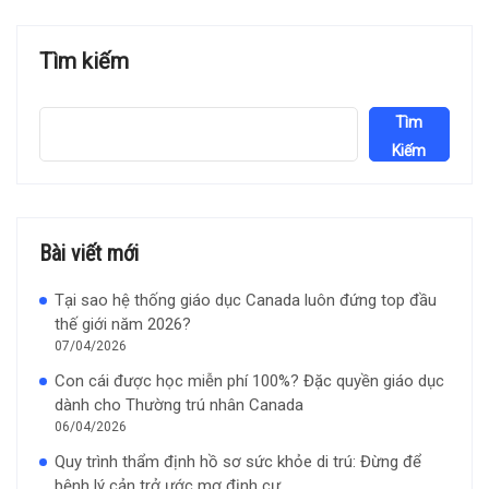
Tìm kiếm
Tìm
Kiếm
Bài viết mới
Tại sao hệ thống giáo dục Canada luôn đứng top đầu
thế giới năm 2026?
07/04/2026
Con cái được học miễn phí 100%? Đặc quyền giáo dục
dành cho Thường trú nhân Canada
06/04/2026
Quy trình thẩm định hồ sơ sức khỏe di trú: Đừng để
bệnh lý cản trở ước mơ định cư