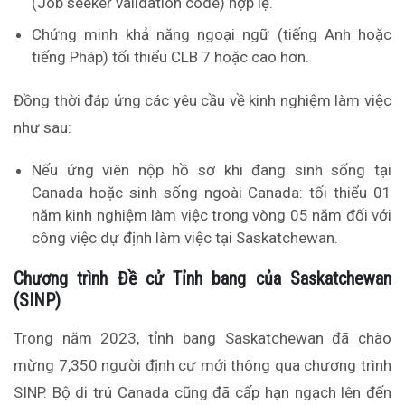
(Job seeker validation code) hợp lệ.
Chứng minh khả năng ngoại ngữ (tiếng Anh hoặc
tiếng Pháp) tối thiểu CLB 7 hoặc cao hơn.
Đồng thời đáp ứng các yêu cầu về kinh nghiệm làm việc
như sau:
Nếu ứng viên nộp hồ sơ khi đang sinh sống tại
Canada hoặc sinh sống ngoài Canada: tối thiểu 01
năm kinh nghiệm làm việc trong vòng 05 năm đối với
công việc dự định làm việc tại Saskatchewan.
Chương trình Đề cử Tỉnh bang của Saskatchewan
(SINP)
Trong năm 2023, tỉnh bang Saskatchewan đã chào
mừng 7,350 người định cư mới thông qua chương trình
SINP. Bộ di trú Canada cũng đã cấp hạn ngạch lên đến