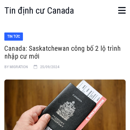
Tin định cư Canada
TIN TỨC
Canada: Saskatchewan công bố 2 lộ trình
nhập cư mới
BY
MIGRATION
25/09/2024