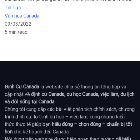
Tin Tức
Văn hóa Canada
09/03/2022
5 min read
Định Cư Canada
là website chia sẻ thông tin tổng hợp và
cập nhật về
định cư Canada, du học Canada, việc làm, du lịch
và đời sống tại Canada
.
Chúng tôi cung cấp các bài viết phân tích chính sách, chương
trình định cư, lộ trình du học – việc làm, cùng những kiến
thức thực tế giúp bạn
hiểu đúng – chọn đúng – chuẩn bị tốt
hơn
cho kế hoạch đến Canada.
Nội dung trên website được biên soạn theo hướng
dễ hiểu,