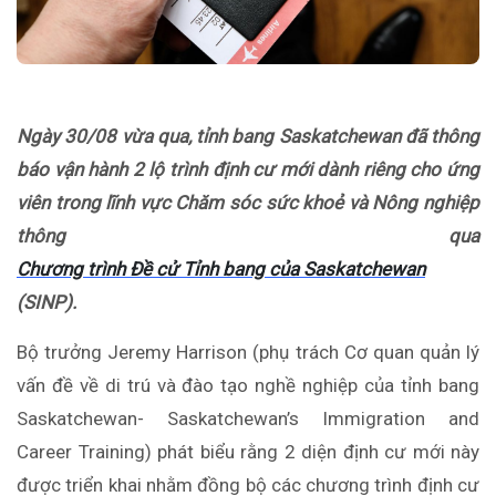
Ngày 30/08 vừa qua, tỉnh bang Saskatchewan đã thông
báo vận hành 2 lộ trình định cư mới dành riêng cho ứng
viên trong lĩnh vực Chăm sóc sức khoẻ và Nông nghiệp
thông qua
Chương trình Đề cử Tỉnh bang của Saskatchewan
(SINP).
Bộ trưởng Jeremy Harrison (phụ trách Cơ quan quản lý
vấn đề về di trú và đào tạo nghề nghiệp của tỉnh bang
Saskatchewan- Saskatchewan’s Immigration and
Career Training) phát biểu rằng 2 diện định cư mới này
được triển khai nhằm đồng bộ các chương trình định cư