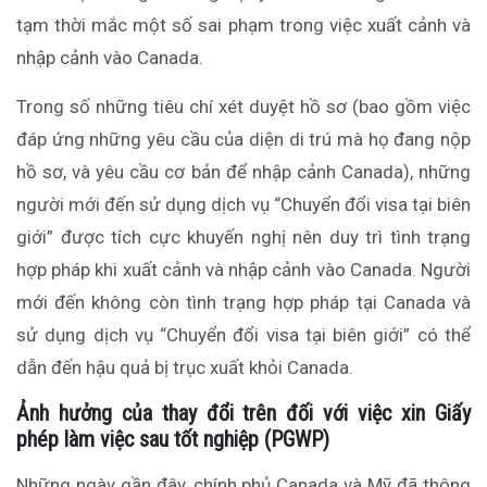
tạm thời mắc một số sai phạm trong việc xuất cảnh và
nhập cảnh vào Canada.
Trong số những tiêu chí xét duyệt hồ sơ (bao gồm việc
đáp ứng những yêu cầu của diện di trú mà họ đang nộp
hồ sơ, và yêu cầu cơ bản để nhập cảnh Canada), những
người mới đến sử dụng dịch vụ “Chuyển đổi visa tại biên
giới” được tích cực khuyến nghị nên duy trì tình trạng
hợp pháp khi xuất cảnh và nhập cảnh vào Canada. Người
mới đến không còn tình trạng hợp pháp tại Canada và
sử dụng dịch vụ “Chuyển đổi visa tại biên giới” có thể
dẫn đến hậu quả bị trục xuất khỏi Canada.
Ảnh hưởng của thay đổi trên đối
với việc xin
Giấy
phép làm việc sau tốt nghiệp (PGWP)
Những ngày gần đây, chính phủ Canada và Mỹ đã thông