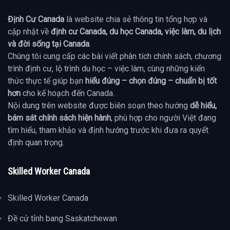
Định Cư Canada
là website chia sẻ thông tin tổng hợp và
cập nhật về
định cư Canada, du học Canada, việc làm, du lịch
và đời sống tại Canada
.
Chúng tôi cung cấp các bài viết phân tích chính sách, chương
trình định cư, lộ trình du học – việc làm, cùng những kiến
thức thực tế giúp bạn
hiểu đúng – chọn đúng – chuẩn bị tốt
hơn
cho kế hoạch đến Canada.
Nội dung trên website được biên soạn theo hướng
dễ hiểu,
bám sát chính sách hiện hành
, phù hợp cho người Việt đang
tìm hiểu, tham khảo và định hướng trước khi đưa ra quyết
định quan trọng.
Skilled Worker Canada
Skilled Worker Canada
Đề cử tỉnh bang Saskatchewan