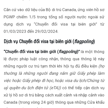
Căn cứ vào dữ liệu của Bộ di trú Canada, ứng viên hồ sơ
PGWP chiếm 1/5 trong tổng số người nước ngoài sử
dụng dịch vụ “Chuyển đổi visa tại biên giới” từ
01/03/2023 đến 29/02/2024.
Dịch vụ Chuyển đổi visa tại biên giới (
flagpoling
)
“Chuyển đổi visa tại biên giới (
flagpoling
)
”
là một thông
lệ được pháp luật công nhận, thông qua thông lệ này
những người cư trú tạm thời khi hội tụ đủ điều kiện
(họ
thường là những người đang nắm giữ Giấy phép làm
việc hoặc Giấy phép đi học, hoặc visa du lịch/Chứng từ
uỷ quyền du lịch điện tử (eTA))
có thể tiếp cận dịch vụ
xử lý hồ sơ di trú bằng cách xuất cảnh và nhập cảnh vào
Canada (trong vòng 24 giờ) thông qua những Cửa khẩu