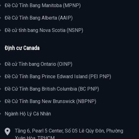
Đề Cử Tỉnh Bang Manitoba (MPNP)
Đề Cử Tỉnh Bang Alberta (AAIP)
Đề cử tỉnh bang Nova Scotia (NSNP)
Định cư Canada
Đề cử Tỉnh bang Ontario (OINP)
Đề Cử Tỉnh Bang Prince Edward Island (PEI PNP)
Đề Cử Tỉnh Bang British Columbia (BC PNP)
Đề Cử Tỉnh Bang New Brunswick (NBPNP)
Ngành Hộ Lý Cá Nhân
Tầng 6, Pearl 5 Center, Số 05 Lê Qúy Đôn, Phường
Xuân Hòa, TP.HCM