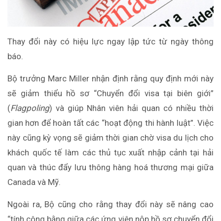
Thay đổi này có hiệu lực ngay lập tức từ ngày thông
báo.
Bộ trưởng Marc Miller nhận định rằng quy định mới này
sẽ giảm thiểu hồ sơ “Chuyển đổi visa tại biên giới”
(
Flagpoling
) và giúp Nhân viên hải quan có nhiều thời
gian hơn để hoàn tất các “hoạt động thi hành luật”. Việc
này cũng kỳ vọng sẽ giảm thời gian chờ visa du lịch cho
khách quốc tế làm các thủ tục xuất nhập cảnh tại hải
quan và thúc đẩy lưu thông hàng hoá thương mại giữa
Canada và Mỹ.
Ngoài ra, Bộ cũng cho rằng thay đổi này sẽ nâng cao
“tính công bằng giữa các ứng viên nộp hồ sơ chuyển đổi