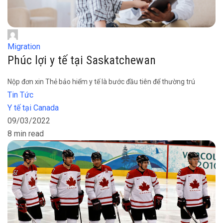
Migration
Phúc lợi y tế tại Saskatchewan
Nộp đơn xin Thẻ bảo hiểm y tế là bước đầu tiên để thường trú
Tin Tức
Y tế tại Canada
09/03/2022
8 min read