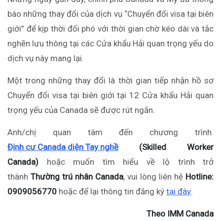
báo những thay đổi của dịch vụ “Chuyển đổi visa tại biên
giới” để kịp thời đối phó với thời gian chờ kéo dài và tắc
nghẽn lưu thông tại các Cửa khẩu Hải quan trọng yếu do
dịch vụ này mang lại.
Một trong những thay đổi là thời gian tiếp nhận hồ sơ
Chuyển đổi visa tại biên giới tại 12 Cửa khẩu Hải quan
trọng yếu của Canada sẽ được rút ngắn.
Anh/chị quan tâm đến chương trình
Định cư Canada diện Tay nghề
(Skilled Worker
Canada)
hoặc muốn tìm hiểu về lộ trình trở
thành
Thường trú nhân Canada
, vui lòng liên hệ
Hotline:
0909056770
hoặc để lại thông tin đăng ký
tại đây
.
Theo IMM Canada