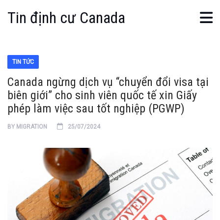
Tin định cư Canada
TIN TỨC
Canada ngừng dịch vụ “chuyển đổi visa tại
biên giới” cho sinh viên quốc tế xin Giấy
phép làm việc sau tốt nghiệp (PGWP)
BY
MIGRATION
25/07/2024