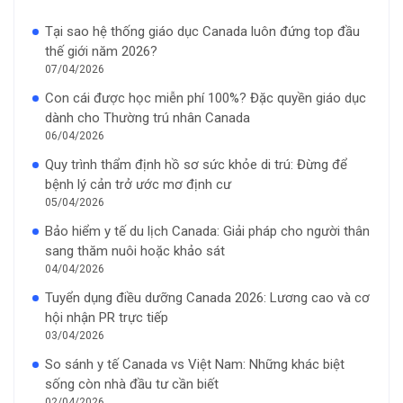
Tại sao hệ thống giáo dục Canada luôn đứng top đầu
thế giới năm 2026?
07/04/2026
Con cái được học miễn phí 100%? Đặc quyền giáo dục
dành cho Thường trú nhân Canada
06/04/2026
Quy trình thẩm định hồ sơ sức khỏe di trú: Đừng để
bệnh lý cản trở ước mơ định cư
05/04/2026
Bảo hiểm y tế du lịch Canada: Giải pháp cho người thân
sang thăm nuôi hoặc khảo sát
04/04/2026
Tuyển dụng điều dưỡng Canada 2026: Lương cao và cơ
hội nhận PR trực tiếp
03/04/2026
So sánh y tế Canada vs Việt Nam: Những khác biệt
sống còn nhà đầu tư cần biết
02/04/2026