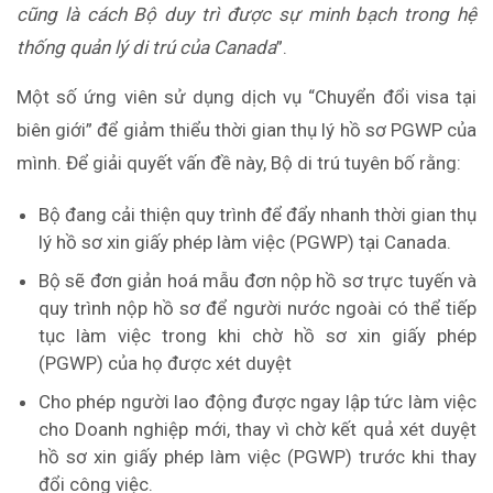
cũng là cách Bộ duy trì được sự minh bạch trong hệ
thống quản lý di trú của Canada
”.
Một số ứng viên sử dụng dịch vụ “Chuyển đổi visa tại
biên giới” để giảm thiểu thời gian thụ lý hồ sơ PGWP của
mình. Để giải quyết vấn đề này, Bộ di trú tuyên bố rằng:
Bộ đang cải thiện quy trình để đẩy nhanh thời gian thụ
lý hồ sơ xin giấy phép làm việc (PGWP) tại Canada.
Bộ sẽ đơn giản hoá mẫu đơn nộp hồ sơ trực tuyến và
quy trình nộp hồ sơ để người nước ngoài có thể tiếp
tục làm việc trong khi chờ hồ sơ xin giấy phép
(PGWP) của họ được xét duyệt
Cho phép người lao động được ngay lập tức làm việc
cho Doanh nghiệp mới, thay vì chờ kết quả xét duyệt
hồ sơ xin giấy phép làm việc (PGWP) trước khi thay
đổi công việc.