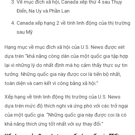
Về mục đích xã hội, Canada xếp thứ 4 sau Thụy
Điển, Na Uy và Phần Lan
Canada xếp hạng 2 về tính linh động của thị trường
sau Mỹ
Hạng mục về mục đích xã hội của U.S. News được xét
dựa trên “khả năng công dân của một quốc gia tập hợp
lại vì những lý do nhất định mà họ cảm thấy thực sự tin
tưởng. Những quốc gia này được coi là tiến bộ nhất,
toàn diện và cam kết vì công bằng xã hội.”
Xếp hạng về tính linh động thị trường của U.S. News
dựa trên mức độ thích nghi và ứng phó với các trở ngại
của một quốc gia. “Những quốc gia này được coi là có
khả năng thích ứng tốt nhất với sự thay đổi.”