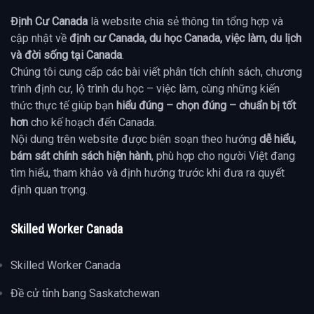
Định Cư Canada
là website chia sẻ thông tin tổng hợp và
cập nhật về
định cư Canada, du học Canada, việc làm, du lịch
và đời sống tại Canada
.
Chúng tôi cung cấp các bài viết phân tích chính sách, chương
trình định cư, lộ trình du học – việc làm, cùng những kiến
thức thực tế giúp bạn
hiểu đúng – chọn đúng – chuẩn bị tốt
hơn
cho kế hoạch đến Canada.
Nội dung trên website được biên soạn theo hướng
dễ hiểu,
bám sát chính sách hiện hành
, phù hợp cho người Việt đang
tìm hiểu, tham khảo và định hướng trước khi đưa ra quyết
định quan trọng.
Skilled Worker Canada
Skilled Worker Canada
Đề cử tỉnh bang Saskatchewan