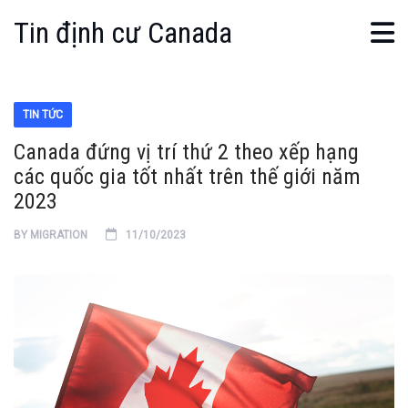
Tin định cư Canada
TIN TỨC
Canada đứng vị trí thứ 2 theo xếp hạng
các quốc gia tốt nhất trên thế giới năm
2023
BY
MIGRATION
11/10/2023