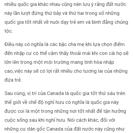
nhiều quốc gia khác nhau cũng nên lưu ý rằng đất nước
này lần lượt đứng thứ bảy và thứ hai trong số những
quốc gia tốt nhất về nuôi dạy trẻ em và bình đẳng chủng
tộc.
Điều này có nghĩa là các bậc cha mẹ khi lựa chọn điểm
đến nhập cư có thể cảm thấy thoải mái khi con cái họ sẽ
lớn lên trong một môi trường mang tính hòa nhập
cao, việc này sẽ có lợi rất nhiều cho tương lai của những
đứa trẻ.
Sau cùng, vị trí của Canada là quốc gia tốt thứ sáu trên
thế giới về chế độ nghỉ hưu có nghĩa là quốc gia này
được coi là một trong những nơi tốt nhất để tận hưởng
cuộc sống sau khi nghỉ hưu. Nói cách khác, đối với
những cư dân gốc Canada của đất nước này cũng như