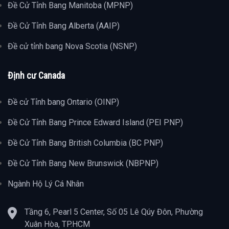
Đề Cử Tỉnh Bang Manitoba (MPNP)
Đề Cử Tỉnh Bang Alberta (AAIP)
Đề cử tỉnh bang Nova Scotia (NSNP)
Định cư Canada
Đề cử Tỉnh bang Ontario (OINP)
Đề Cử Tỉnh Bang Prince Edward Island (PEI PNP)
Đề Cử Tỉnh Bang British Columbia (BC PNP)
Đề Cử Tỉnh Bang New Brunswick (NBPNP)
Ngành Hộ Lý Cá Nhân
Tầng 6, Pearl 5 Center, Số 05 Lê Qúy Đôn, Phường
Xuân Hòa, TP.HCM