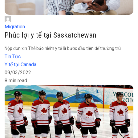
Migration
Phúc lợi y tế tại Saskatchewan
Nộp đơn xin Thẻ bảo hiểm y tế là bước đầu tiên để thường trú
Tin Tức
Y tế tại Canada
09/03/2022
8 min read