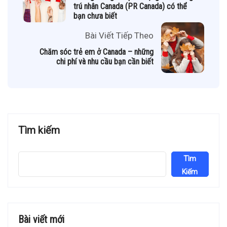
trú nhân Canada (PR Canada) có thể
bạn chưa biết
Bài Viết Tiếp Theo
Chăm sóc trẻ em ở Canada – những
chi phí và nhu cầu bạn cần biết
Tìm kiếm
Tìm
Kiếm
Bài viết mới