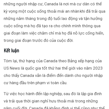
những người nhập cư, Canada là nơi mà cư dân có thể
kỳ vọng một cuộc sống thoải mái an nhàn khi đã trải qua
những năm tháng trong độ tuổi lao động và tận hưởng
cuộc sống mà họ đã tạo ra cho chính mình thông qua
giai đoạn làm việc chăm chỉ mà họ đã nỗ lực cống hiến,
trong giai đoạn trước đó của cuộc đời.
Kết luận
Tóm lại, thứ hạng của Canada theo Bảng xếp hạng của
US News là quốc gia tốt thứ hai thế giới vào năm 2023
cho thấy Canada vẫn là điểm đến dành cho người nhập
cư hàng đầu trên phạm vi toàn cầu.
Từ việc học hành đến lập nghiệp, sau đó là lập gia đình
và trải qua thời gian nghỉ hưu thoải mái trong những
năm cuối đời, Canada đã khẳng định vị thế cũng như thể