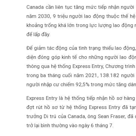
Canada cần liên tục tăng mức tiếp nhận người 
năm 2030, 9 triệu người lao động thuộc thế hệ
khoảng trống khá lớn trong lực lượng lao động
để lấp đầy.
Để giảm tác động của tình trạng thiếu lao độn
diện đóng góp kinh tế cho những người lao độn
thông qua hệ thống Express Entry, Chương trìn
trong ba tháng cuối năm 2021, 138.182 người đ
người nhập cư chiếm 92,5% trong mức tăng dân
Express Entry là hệ thống tiếp nhận hồ sơ hàng
đợt rút hồ sơ từ hệ thống Express Entry đã tạ
trưởng Di trú của Canada, ông Sean Fraser, đã 
trở lại bình thường vào ngày 6 tháng 7.