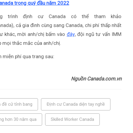
 Canada trong quý đầu năm 2022
g trình định cư Canada có thể tham khảo
nada), cả gia đình cùng sang Canada, chi phí thấp nhất
 cư khác, mời anh/chị bấm vào
đây
, đội ngũ tư vấn IMM
áp mọi thắc mắc của anh/chị.
n miễn phí qua trang sau:
Nguồn Canada.com.vn
 đề cử tỉnh bang
Định cư Canada diện tay nghề
ong hơn 30 năm qua
Skilled Worker Canada