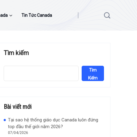
nada
Tin Tức Canada
Tìm kiếm
Tìm
Kiếm
Bài viết mới
Tại sao hệ thống giáo dục Canada luôn đứng
top đầu thế giới năm 2026?
07/04/2026