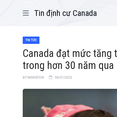
Tin định cư Canada
TIN TỨC
Canada đạt mức tăng t
trong hơn 30 năm qua
BY
MIGRATION
08/07/2022