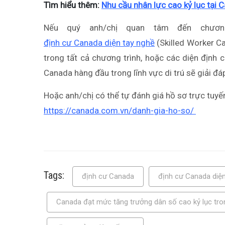
Tìm hiểu thêm:
Nhu cầu nhân lực cao kỷ lục tại
Nếu quý anh/chị quan tâm đến chươn
định cư Canada diện tay nghề
(Skilled Worker Ca
trong tất cả chương trình, hoặc các diện định
Canada hàng đầu trong lĩnh vực di trú sẽ giải đ
Hoặc anh/chị có thể tự đánh giá hồ sơ trực tuyế
https://canada.com.vn/danh-gia-ho-so/
Tags:
định cư Canada
định cư Canada diện
Canada đạt mức tăng trưởng dân số cao kỷ lục tr