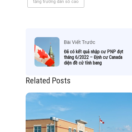
tăng trưởng dân số cao
Bài Viết Trước
Đã có kết quả nhập cư PNP đợt
tháng 6/2022 – Định cư Canada
diện đề cử tỉnh bang
Related Posts