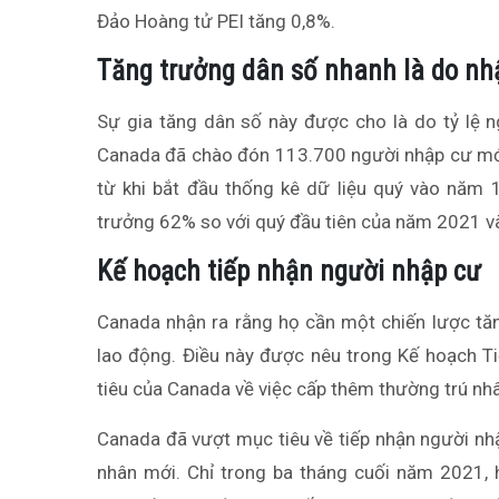
Đảo Hoàng tử PEI tăng 0,8%.
Tăng trưởng dân số nhanh là do nh
Sự gia tăng dân số này được cho là do tỷ lệ 
Canada đã chào đón 113.700 người nhập cư mới 
từ khi bắt đầu thống kê dữ liệu quý vào năm
trưởng 62% so với quý đầu tiên của năm 2021 v
Kế hoạch tiếp nhận người nhập cư
Canada nhận ra rằng họ cần một chiến lược tăn
lao động. Điều này được nêu trong Kế hoạch 
tiêu của Canada về việc cấp thêm thường trú nh
Canada đã vượt mục tiêu về tiếp nhận người n
nhân mới. Chỉ trong ba tháng cuối năm 2021, 