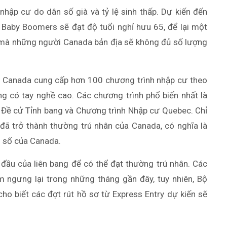
nhập cư do dân số già và tỷ lệ sinh thấp. Dự kiến đến
 Baby Boomers sẽ đạt độ tuổi nghỉ hưu 65, để lại một
 mà những người Canada bản địa sẽ không đủ số lượng
g, Canada cung cấp hơn 100 chương trình nhập cư theo
g có tay nghề cao. Các chương trình phổ biến nhất là
h Đề cử Tỉnh bang và Chương trình Nhập cư Quebec. Chỉ
ã trở thành thường trú nhân của Canada, có nghĩa là
 số của Canada.
 đầu của liên bang để có thể đạt thường trú nhân. Các
m ngưng lại trong những tháng gần đây, tuy nhiên, Bộ
cho biết các đợt rút hồ sơ từ Express Entry dự kiến sẽ