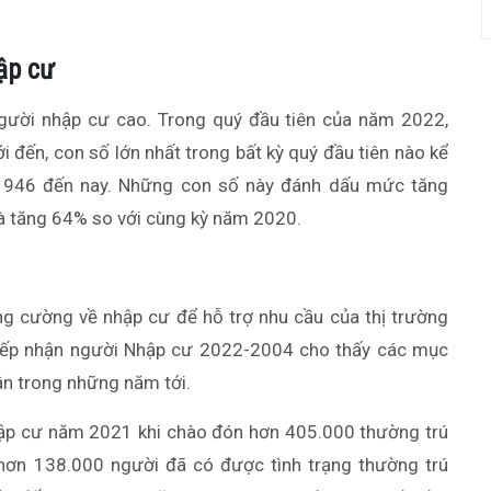
ập cư
người nhập cư cao. Trong quý đầu tiên của năm 2022,
đến, con số lớn nhất trong bất kỳ quý đầu tiên nào kể
 1946 đến nay. Những con số này đánh dấu mức tăng
à tăng 64% so với cùng kỳ năm 2020.
g cường về nhập cư để hỗ trợ nhu cầu của thị trường
Tiếp nhận người Nhập cư 2022-2004 cho thấy các mục
ân trong những năm tới.
hập cư năm 2021 khi chào đón hơn 405.000 thường trú
hơn 138.000 người đã có được tình trạng thường trú