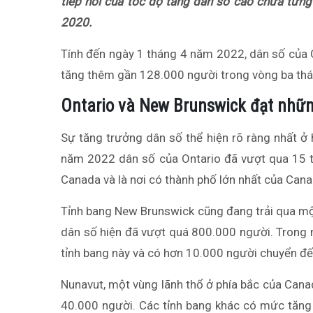
tiếp nối của tốc độ tăng dân số cao chưa từng
2020.
Tính đến ngày 1 tháng 4 năm 2022, dân số của 
tăng thêm gần 128.000 người trong vòng ba thá
Ontario và New Brunswick đạt nhữ
Sự tăng trưởng dân số thể hiện rõ ràng nhất ở
năm 2022 dân số của Ontario đã vượt qua 15 tr
Canada và là nơi có thành phố lớn nhất của Cana
Tỉnh bang New Brunswick cũng đang trải qua một
dân số hiện đã vượt quá 800.000 người. Trong 
tỉnh bang này và có hơn 10.000 người chuyển đ
Nunavut, một vùng lãnh thổ ở phía bắc của Cana
40.000 người. Các tỉnh bang khác có mức tăng 