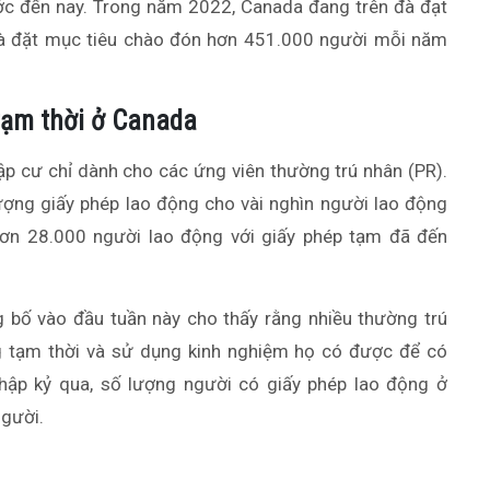
ước đến nay. Trong năm 2022, Canada đang trên đà đạt
à đặt mục tiêu chào đón hơn 451.000 người mỗi năm
tạm thời ở Canada
p cư chỉ dành cho các ứng viên thường trú nhân (PR).
ợng giấy phép lao động cho vài nghìn người lao động
hơn 28.000 người lao động với giấy phép tạm đã đến
 bố vào đầu tuần này cho thấy rằng nhiều thường trú
 tạm thời và sử dụng kinh nghiệm họ có được để có
hập kỷ qua, số lượng người có giấy phép lao động ở
gười.