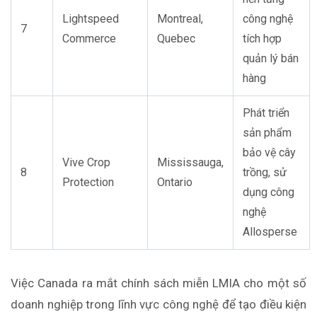
Lightspeed
Montreal,
công nghệ
7
Commerce
Quebec
tích hợp
quản lý bán
hàng
Phát triển
sản phẩm
bảo vệ cây
Vive Crop
Mississauga,
8
trồng, sử
Protection
Ontario
dụng công
nghệ
Allosperse
Việc Canada ra mắt chính sách miễn LMIA cho một số
doanh nghiệp trong lĩnh vực công nghệ để tạo điều kiện