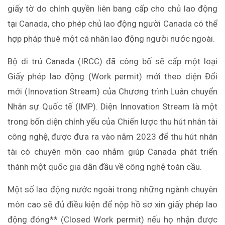
giấy tờ do chính quyền liên bang cấp cho chủ lao động
tại Canada, cho phép chủ lao động người Canada có thể
hợp pháp thuê một cá nhân lao động người nước ngoài.
Bộ di trú Canada (IRCC) đã công bố sẽ cấp một loại
Giấy phép lao động (Work permit) mới theo diện Đổi
mới (Innovation Stream) của Chương trình Luân chuyển
Nhân sự Quốc tế (IMP). Diện Innovation Stream là một
trong bốn diện chính yếu của Chiến lược thu hút nhân tài
công nghệ, được đưa ra vào năm 2023 để thu hút nhân
tài có chuyên môn cao nhằm giúp Canada phát triển
thành một quốc gia dẫn đầu về công nghệ toàn cầu.
Một số lao động nước ngoài trong những ngành chuyên
môn cao sẽ đủ điều kiện để nộp hồ sơ xin giấy phép lao
động đóng** (Closed Work permit) nếu họ nhận được