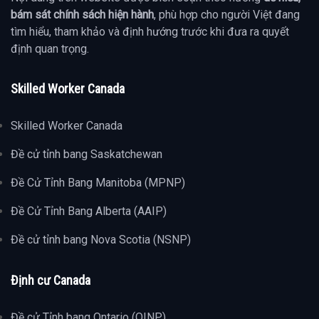
bám sát chính sách hiện hành
, phù hợp cho người Việt đang
tìm hiểu, tham khảo và định hướng trước khi đưa ra quyết
định quan trọng.
Skilled Worker Canada
Skilled Worker Canada
Đề cử tỉnh bang Saskatchewan
Đề Cử Tỉnh Bang Manitoba (MPNP)
Đề Cử Tỉnh Bang Alberta (AAIP)
Đề cử tỉnh bang Nova Scotia (NSNP)
Định cư Canada
Đề cử Tỉnh bang Ontario (OINP)