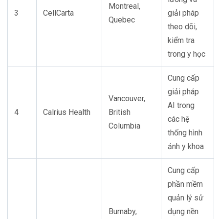
Montreal,
3
CellCarta
giải pháp
Quebec
theo dõi,
kiểm tra
trong y học
Cung cấp
giải pháp
Vancouver,
AI trong
4
Calrius Health
British
các hệ
Columbia
thống hình
ảnh y khoa
Cung cấp
phần mềm
quản lý sử
Burnaby,
dụng nền