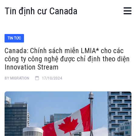
Tin định cư Canada
TIN TỨC
Canada: Chính sách miễn LMIA* cho các
công ty công nghệ được chỉ định theo diện
Innovation Stream
BY
MIGRATION
17/10/2024