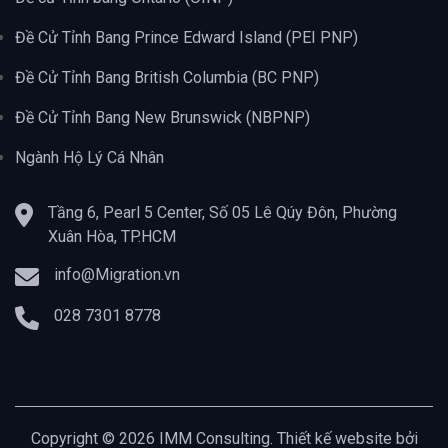
Đề Cử Tỉnh Bang Prince Edward Island (PEI PNP)
Đề Cử Tỉnh Bang British Columbia (BC PNP)
Đề Cử Tỉnh Bang New Brunswick (NBPNP)
Ngành Hộ Lý Cá Nhân
Tầng 6, Pearl 5 Center, Số 05 Lê Qúy Đôn, Phường
Xuân Hòa, TP.HCM
info@Migration.vn
028 7301 8778
Copyright © 2026 IMM Consulting. Thiết kế website bởi