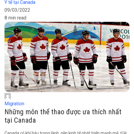
Y tế tại Canada
09/03/2022
8 min read
Migration
Những môn thể thao được ưa thích nhất
tại Canada
Canada có khí hậu trong lành, nền kinh tế phát triển mạnh mẽ, tỉ lệ