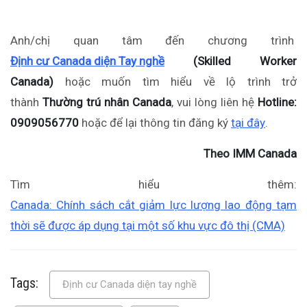
Anh/chị quan tâm đến chương trình
Định cư Canada diện Tay nghề
(Skilled Worker
Canada)
hoặc muốn tìm hiểu về lộ trình trở
thành
Thường trú nhân Canada
, vui lòng liên hệ
Hotline:
0909056770
hoặc để lại thông tin đăng ký
tại đây
.
Theo IMM Canada
Tìm hiểu thêm:
Canada: Chính sách cắt giảm lực lượng lao động tạm
thời sẽ được áp dụng tại một số khu vực đô thị (CMA)
Tags:
Định cư Canada diện tay nghề