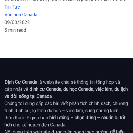
Tin Tức
Văn hóa Canada
09/03/2022
5 min read
Định Cư Canada
là website chia sẻ thông tin tổng hợp và
cập nhật về
định cư Canada, du học Canada, việc làm, du lịch
và đời sống tại Canada
.
Chúng tôi cung cấp các bài viết phân tích chính sách, chương
trình định cư, lộ trình du học – việc làm, cùng những kiến
thức thực tế giúp bạn
hiểu đúng – chọn đúng – chuẩn bị tốt
hơn
cho kế hoạch đến Canada.
Nội dung trên website được biên soạn theo hướng
dễ hiểu,